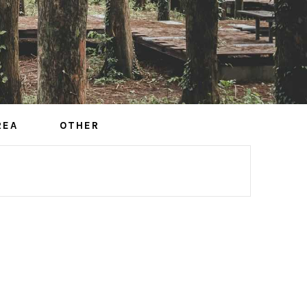
REA
OTHER