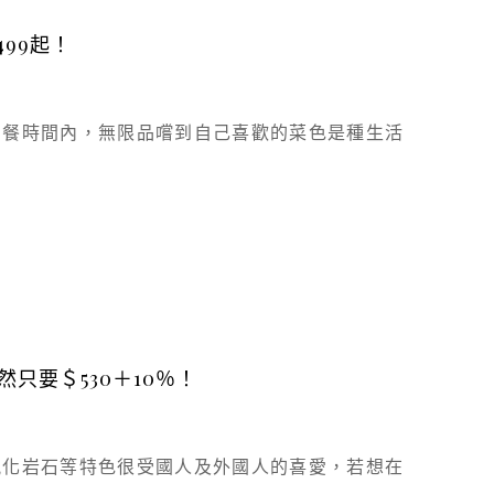
99起！
用餐時間內，無限品嚐到自己喜歡的菜色是種生活
然只要＄530＋10％！
風化岩石等特色很受國人及外國人的喜愛，若想在