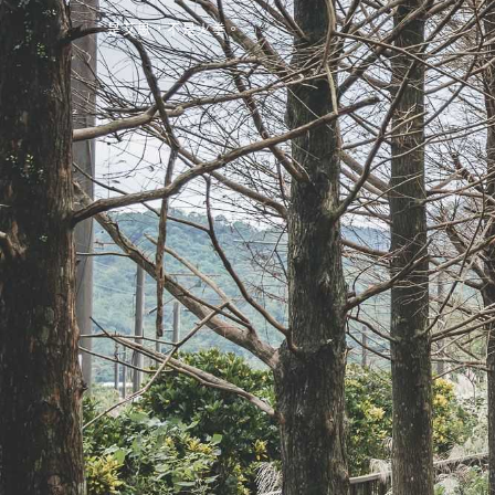
是艾思，不是火拳。