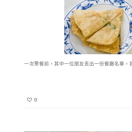
一次聚餐前，其中一位朋友丟出一份餐廳名單，我
0