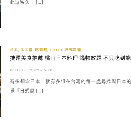
此逗留久一 […]
,
,
,
,
台北
北北基
吃到飽
FOOD
日式料理
捷運美食推薦 桃山日本料理 鍋物放題 不只吃到
Posted on 2022-06-20
有多想念日本，就有多想在台灣的每一處尋找與日本
覓『日式風 […]