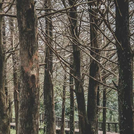
About Me