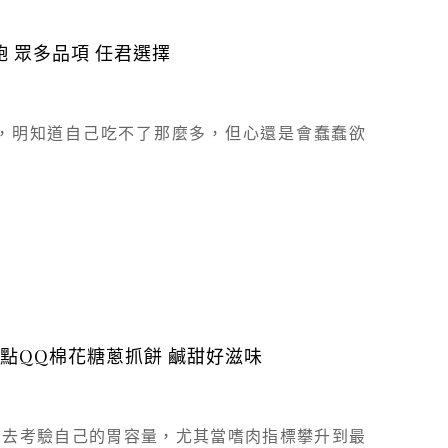
 眾多品項 任君選擇
，明知道自己吃不了那麼多，但心還是會蠢蠢欲
甜點QQ棉花糖蔥抓餅 鹹甜好滋味
前去考驗自己的胃容量，尤其當嗜肉指標攀升到最