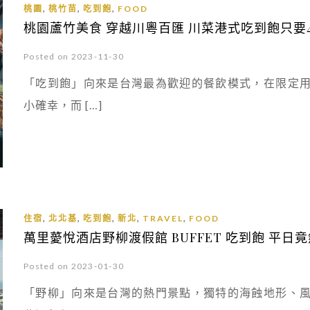
,
,
,
桃園
桃竹苗
吃到飽
FOOD
桃園蘆竹美食 穿越川粵百匯 川菜港式吃到飽只要4
Posted on 2023-11-30
「吃到飽」向來是台灣最為歡迎的餐飲模式，在限定
小確幸，而 […]
,
,
,
,
,
住宿
北北基
吃到飽
新北
TRAVEL
FOOD
萬里薆悅酒店野柳渡假館 BUFFET 吃到飽 平日竟
Posted on 2023-01-30
「野柳」向來是台灣的熱門景點，獨特的海蝕地形、