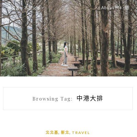
About Me
是艾思，不是火拳。
中港大排
Browsing Tag:
,
,
北北基
新北
TRAVEL