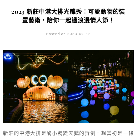
2023 新莊中港大排光雕秀：可愛動物的裝
置藝術，陪你一起過浪漫情人節！
Posted on 2023-02-12
新莊的中港大排是醜小鴨變天鵝的實例，想當初是一條