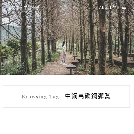
About Me
是艾思，不是火拳。
中鋼高碳鋼彈簧
Browsing Tag: