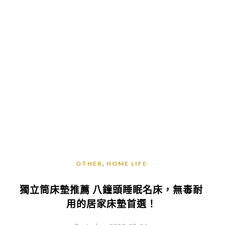
,
OTHER
HOME LIFE
獨立筒床墊推薦 八鐘頭睡眠名床，無毒耐
用的居家床墊首選！