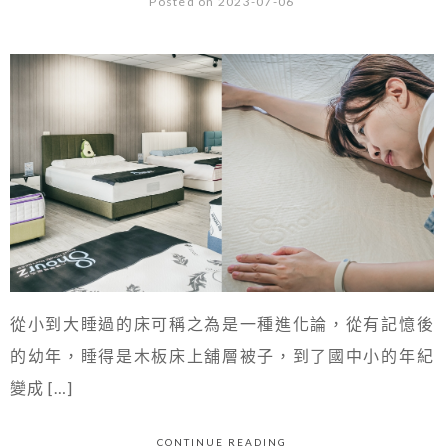
Posted on 2023-07-06
從小到大睡過的床可稱之為是一種進化論，從有記憶後
的幼年，睡得是木板床上舖層被子，到了國中小的年紀
變成 […]
CONTINUE READING