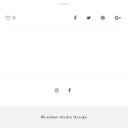
0
©Lookme Media Design