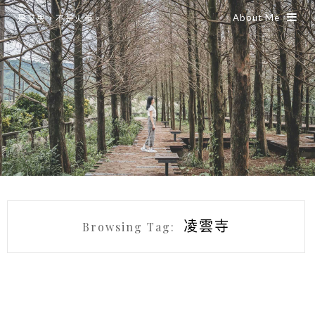
About Me
是艾思，不是火拳。
凌雲寺
Browsing Tag: