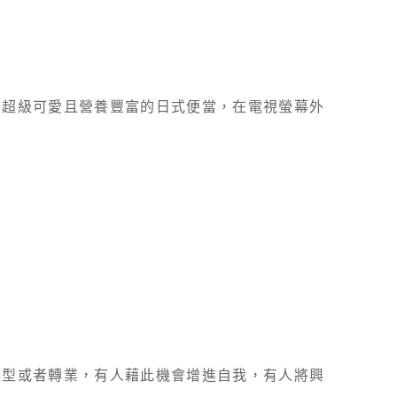
備超級可愛且營養豐富的日式便當，在電視螢幕外
轉型或者轉業，有人藉此機會增進自我，有人將興