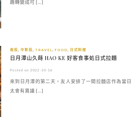
趣轉變成可 […]
,
,
,
,
南投
中彰投
TRAVEL
FOOD
日式料理
日月潭山久蒔 HAO KE 好客食事処日式拉麵
Posted on 2022-10-16
來到日月潭的第二天，友人安排了一間拉麵店作為當
太會有異議 […]