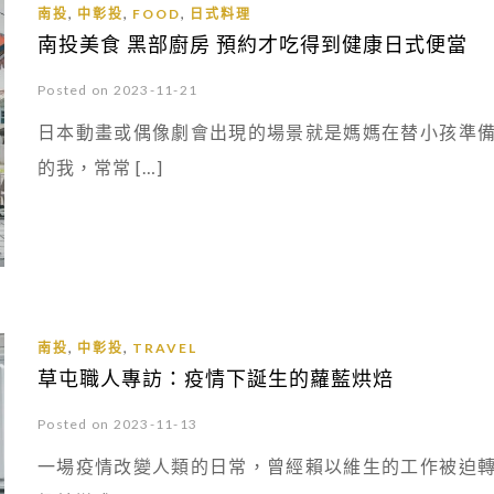
,
,
,
南投
中彰投
FOOD
日式料理
南投美食 黑部廚房 預約才吃得到健康日式便當
Posted on 2023-11-21
日本動畫或偶像劇會出現的場景就是媽媽在替小孩準
的我，常常 […]
,
,
南投
中彰投
TRAVEL
草屯職人專訪：疫情下誕生的蘿藍烘焙
Posted on 2023-11-13
一場疫情改變人類的日常，曾經賴以維生的工作被迫