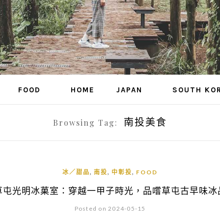
FOOD
HOME
JAPAN
SOUTH KO
南投美食
Browsing Tag:
,
,
,
冰／甜品
南投
中彰投
FOOD
草屯光明冰菓室：穿越一甲子時光，品嚐草屯古早味冰
Posted on 2024-05-15