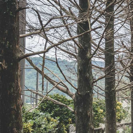
是艾思，不是火拳。