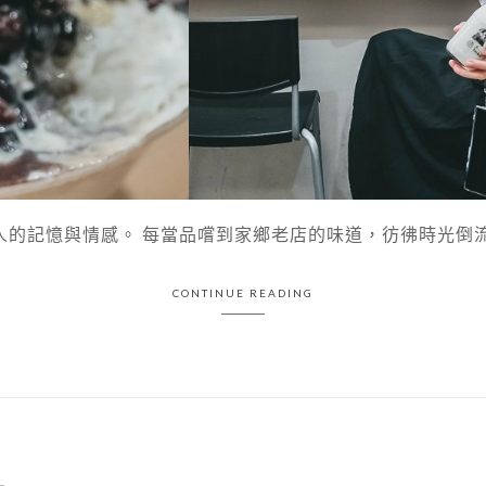
的記憶與情感。 每當品嚐到家鄉老店的味道，彷彿時光倒流，
CONTINUE READING