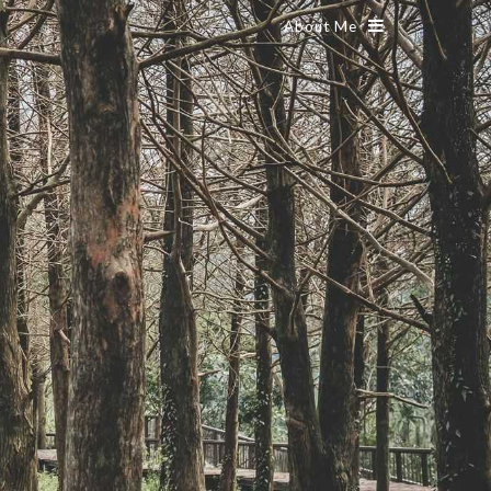
About Me