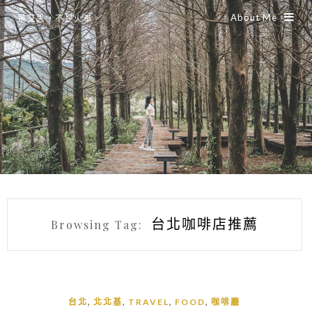
About Me
是艾思，不是火拳。
台北咖啡店推薦
Browsing Tag:
,
,
,
,
台北
北北基
TRAVEL
FOOD
咖啡廳