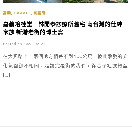
,
,
嘉義
TRAVEL
雲嘉南
嘉義培桂堂－林開泰診療所舊宅 南台灣的仕紳
家族 新港老街的博士窩
Posted on 2023-02-24
在大興路上，兩個地方相差不到100公尺，彼此散發的文
化氛圍卻不相同，走讀完老街的我們，從巷子裡欲轉至
[…]