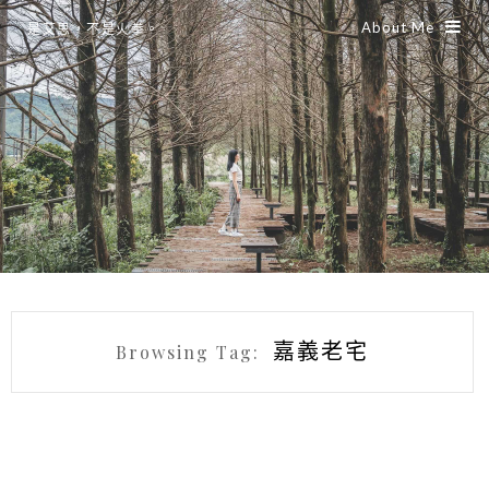
About Me
是艾思，不是火拳。
嘉義老宅
Browsing Tag: