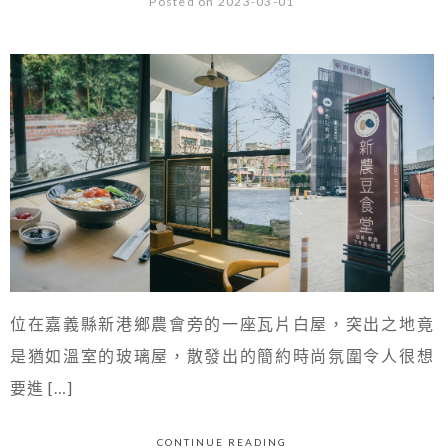
Posted on 2023-03-01
位在嘉義縣新港鄉農會旁的一座瓦片白屋，突出之地竟
是猶如溫室的玻璃屋，散發出的簡約時尚氛圍令人很想
要進 […]
CONTINUE READING