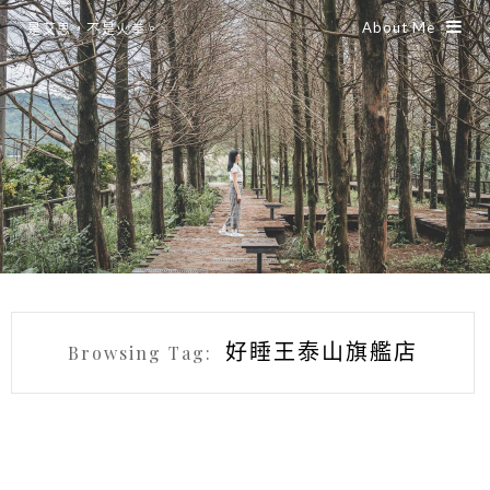
About Me
是艾思，不是火拳。
好睡王泰山旗艦店
Browsing Tag: