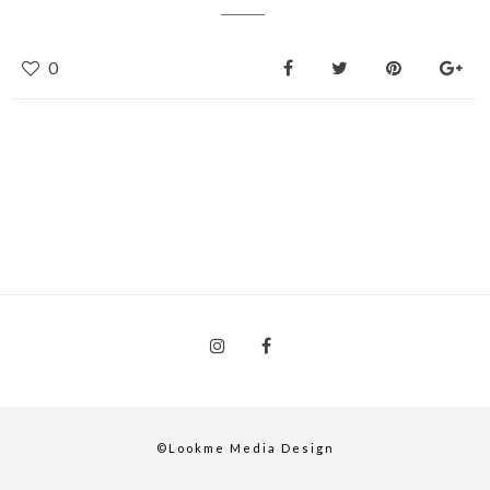
0
©Lookme Media Design