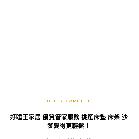
,
OTHER
HOME LIFE
好睡王家居 優質管家服務 挑選床墊 床架 沙
發變得更輕鬆！