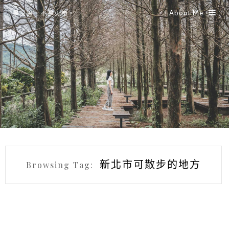
About Me
是艾思，不是火拳。
新北市可散步的地方
Browsing Tag: