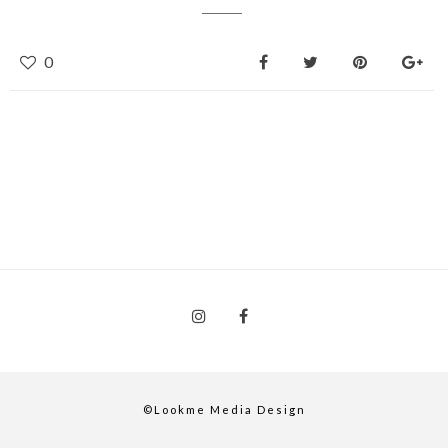
0
©Lookme Media Design