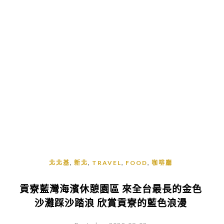
,
,
,
,
北北基
新北
TRAVEL
FOOD
咖啡廳
貢寮藍灣海濱休憩園區 來全台最長的金色
沙灘踩沙踏浪 欣賞貢寮的藍色浪漫