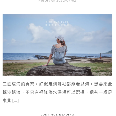
Posted on 2022-09-02
三面環海的貢寮，好似走到哪裡都能看見海，想要來此
踩沙踏浪，不只有福隆海水浴場可以選擇，還有一處是
東北 […]
CONTINUE READING