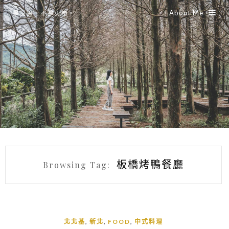
About Me
是艾思，不是火拳。
板橋烤鴨餐廳
Browsing Tag:
,
,
,
北北基
新北
FOOD
中式料理