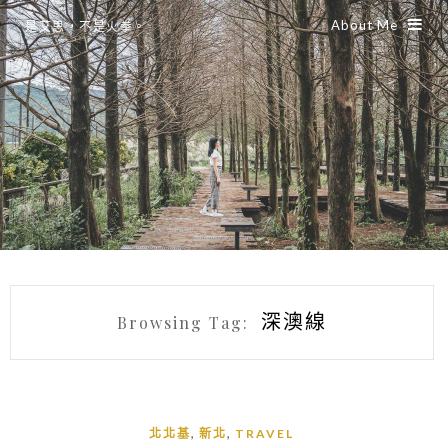
About Me
是艾思，不是火拳。
深澳線
Browsing Tag:
,
,
北北基
新北
TRAVEL