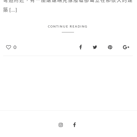
築 […]
CONTINUE READING
0