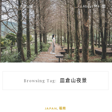
About Me
是艾思，不是火拳。
皿倉山夜景
Browsing Tag:
,
JAPAN
福岡