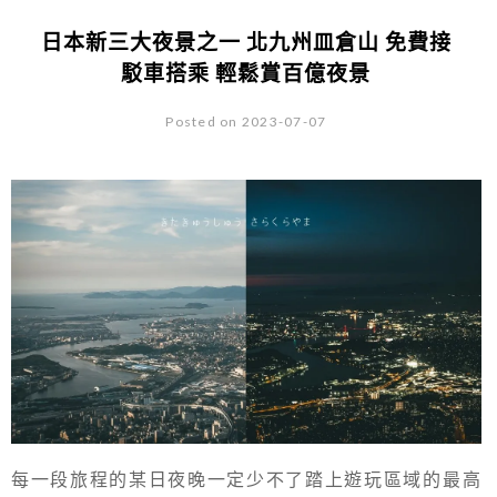
日本新三大夜景之一 北九州皿倉山 免費接
駁車搭乘 輕鬆賞百億夜景
Posted on 2023-07-07
每一段旅程的某日夜晚一定少不了踏上遊玩區域的最高