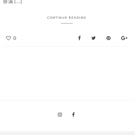
掛滿 […]
CONTINUE READING
0