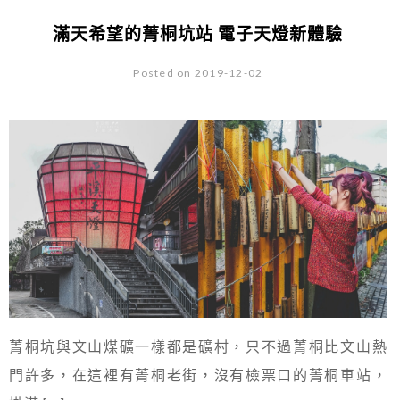
滿天希望的菁桐坑站 電子天燈新體驗
Posted on 2019-12-02
菁桐坑與文山煤礦一樣都是礦村，只不過菁桐比文山熱
門許多，在這裡有菁桐老街，沒有檢票口的菁桐車站，