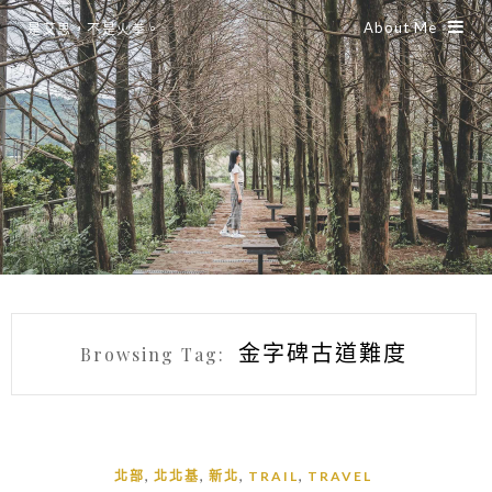
About Me
是艾思，不是火拳。
金字碑古道難度
Browsing Tag:
,
,
,
,
北部
北北基
新北
TRAIL
TRAVEL