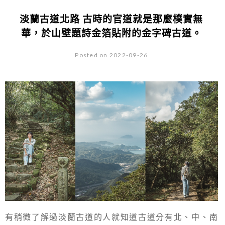
淡蘭古道北路 古時的官道就是那麼樸實無
華，於山壁題詩金箔貼附的金字碑古道。
Posted on 2022-09-26
有稍微了解過淡蘭古道的人就知道古道分有北、中、南