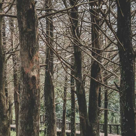
About Me