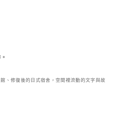
啡。
展館、修復後的日式宿舍，空間裡流動的文字與故