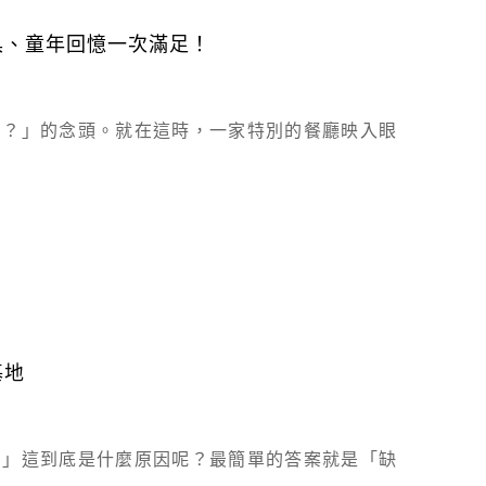
具、童年回憶一次滿足！
麼？」的念頭。就在這時，一家特別的餐廳映入眼
基地
！」這到底是什麼原因呢？最簡單的答案就是「缺