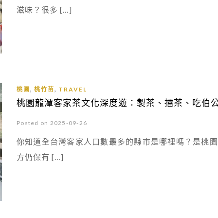
滋味？很多 […]
,
,
桃園
桃竹苗
TRAVEL
桃園龍潭客家茶文化深度遊：製茶、擂茶、吃伯
Posted on 2025-09-26
你知道全台灣客家人口數最多的縣市是哪裡嗎？是桃園
方仍保有 […]