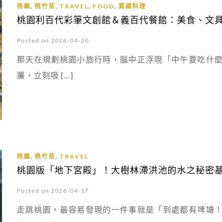
,
,
,
,
桃園
桃竹苗
TRAVEL
FOOD
異國料理
桃園利百代彩筆文創館＆義百代餐館：美食、文
Posted on 2026-04-20
那天在規劃桃園小旅行時，腦中正浮現「中午要吃什
簾，立刻吸 […]
,
,
桃園
桃竹苗
TRAVEL
桃園版「地下宮殿」！大樹林滯洪池的水之秘密
Posted on 2026-04-17
走跳桃園，最容易發現的一件事就是「到處都有埤塘