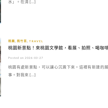
水」。在清 […]
,
,
桃園
桃竹苗
TRAVEL
桃園新景點！來桃園文學館，看展、拍照、喝咖
Posted on 2026-03-27
桃園有處新景點，可以讓心沉澱下來。這裡有新建的
事。對我來 […]