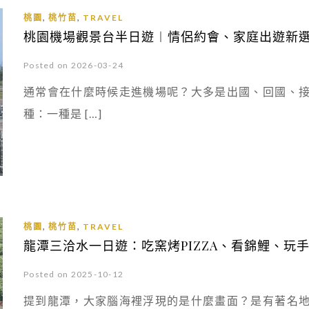
,
,
桃園
桃竹苗
TRAVEL
桃園機場觀景台半日遊︱情侶約會、家庭出遊新
Posted on 2026-03-24
通常會在什麼時候走進機場呢？大多是出國、回國、
種：一種是 […]
,
,
桃園
桃竹苗
TRAVEL
龍潭三洽水一日遊：吃窯烤PIZZA、看錦鯉、玩
Posted on 2025-10-12
提到龍潭，大家腦海裡浮現的是什麼畫面？是有著名