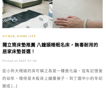
,
OTHER
HOME LIFE
獨立筒床墊推薦 八鐘頭睡眠名床，無毒耐用的
居家床墊首選！
Posted on 2023-07-06
從小到大睡過的床可稱之為是一種進化論，從有記憶後
的幼年，睡得是木板床上舖層被子，到了國中小的年紀
變成 […]