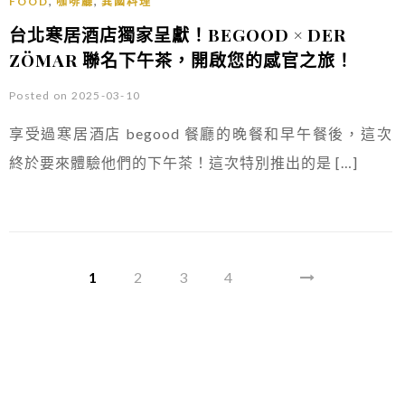
,
,
FOOD
咖啡廳
異國料理
台北寒居酒店獨家呈獻！BEGOOD × DER
ZÖMAR 聯名下午茶，開啟您的感官之旅！
Posted on 2025-03-10
享受過寒居酒店 begood 餐廳的晚餐和早午餐後，這次
終於要來體驗他們的下午茶！這次特別推出的是 […]
1
2
3
4