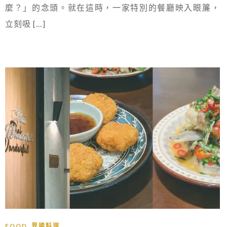
麼？」的念頭。就在這時，一家特別的餐廳映入眼簾，
立刻吸 […]
,
FOOD
異國料理