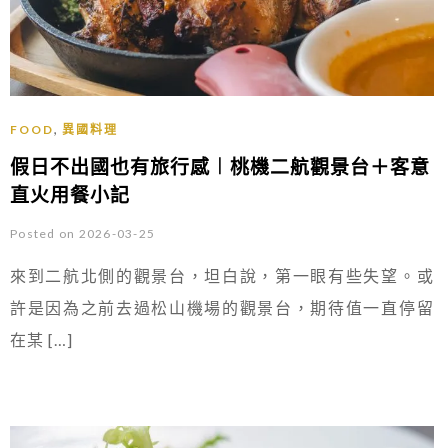
,
FOOD
異國料理
假日不出國也有旅行感︱桃機二航觀景台＋客意
直火用餐小記
Posted on 2026-03-25
來到二航北側的觀景台，坦白說，第一眼有些失望。或
許是因為之前去過松山機場的觀景台，期待值一直停留
在某 […]