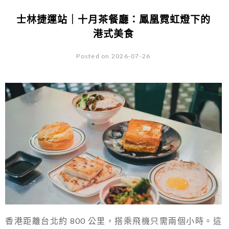
士林捷運站｜十月茶餐廳：鳳凰霓虹燈下的
港式美食
Posted on 2026-07-26
香港距離台北約 800 公里，搭乘飛機只需兩個小時。這