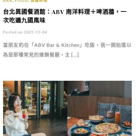
,
,
BAR
FOOD
異國料理
台北異國餐酒館：ABV 南洋料理＋啤酒牆，一
次吃遍九國風味
Posted on 2025-11-04
當朋友約在「ABV Bar & Kitchen」吃飯，我一開始還以
為是那種常見的連鎖餐廳，主 […]