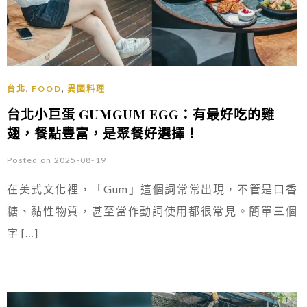
,
,
台北
FOOD
異國料理
台北小巨蛋 GUMGUM EGG：有最好吃的雞
翅，餐點豐富，是聚餐好選擇！
Posted on 2025-08-19
在美式文化裡，「Gum」這個詞常常出現，不管是口香
糖、黏性物質，甚至當作動詞使用都很常見。簡單三個
字 […]