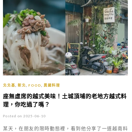
,
,
,
北北基
新北
FOOD
異國料理
座無虛席的越式美味！土城頂埔的老地方越式料
理，你吃過了嗎？
Posted on 2025-06-10
某天，在朋友的限時動態裡，看到他分享了一道越南料