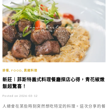
,
,
排餐
FOOD
異國料理
新莊︱菲斯特義式料理餐廳探店心得，青花椒燉
飯超驚喜！
Posted on 2026-03-12
人總會在某些時刻突然想吃特定的料理。這次分享的餐