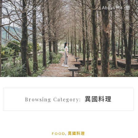
About Me
是艾思，不是火拳。
異國料理
Browsing Category:
,
FOOD
異國料理