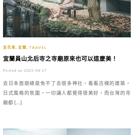
,
,
宜花東
宜蘭
TRAVEL
宜蘭員山北后寺之寺廟原來也可以這麼美！
Posted on 2023-04-27
去日本旅遊總是免不了去很多神社，看看古樸的建築，
日式風格的氛圍，一切讓人都覺得很美好，而台灣的寺
廟都 […]