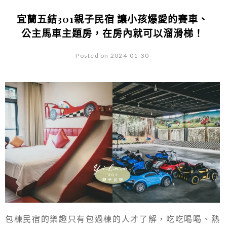
宜蘭五結301親子民宿 讓小孩爆愛的賽車、
公主馬車主題房，在房內就可以溜滑梯！
Posted on 2024-01-30
包棟民宿的樂趣只有包過棟的人才了解，吃吃喝喝、熱