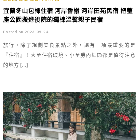
宜蘭冬山包棟住宿 河岸香榭 河岸田苑民宿 把整
座公園搬進後院的獨棟溫馨親子民宿
Posted on 2023-05-24
旅行，除了規劃美食景點之外，還有一項最重要的是
『住宿』！大至住宿環境、小至房內細節都是值得注意
的地方 […]