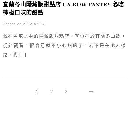
宜蘭冬山隱藏版甜點店 CA’BOW PASTRY 必吃
檸檬口味的甜點
Posted on 2022-08-22
藏在民宅之中的隱藏版甜點店，就位在於宜蘭冬山鄉，
從外觀看，很容易就不小心錯過了，若不是在地人帶
路，我 […]
1
2
3