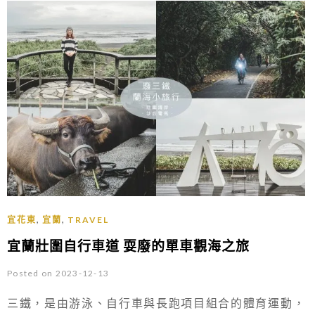
,
,
宜花東
宜蘭
TRAVEL
宜蘭壯圍自行車道 耍廢的單車觀海之旅
Posted on 2023-12-13
三鐵，是由游泳、自行車與長跑項目組合的體育運動，