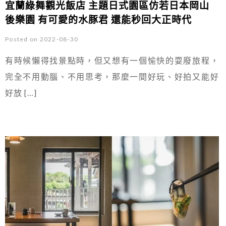
宜蘭綠舞觀光飯店 主題日式園區仿若日本岡山
後樂園 有可愛的水豚君 還能秒回大正時代
Posted on 2022-08-30
有時候懶得找景點時，但又想有一個愉快的耍廢旅程，
完全不用動腦、不用思考，那麼一間好玩、好拍又能好
好放 […]