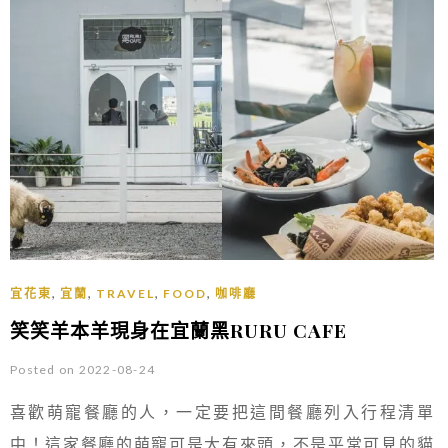
,
,
,
,
宜花東
宜蘭
TRAVEL
FOOD
咖啡廳
笑笑羊本羊現身在宜蘭黑RURU CAFE
Posted on 2022-08-24
喜歡萌寵餐廳的人，一定要把這間餐廳列入行程清單
中！這家餐廳的萌寵可是大有來頭，不是平常可見的貓