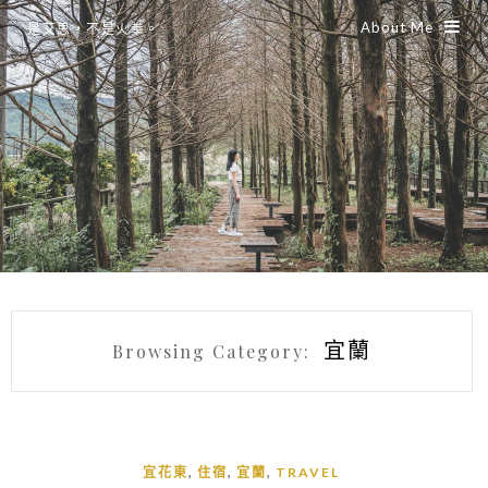
About Me
是艾思，不是火拳。
宜蘭
Browsing Category:
,
,
,
宜花東
住宿
宜蘭
TRAVEL