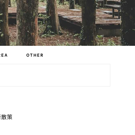
REA
OTHER
街散策