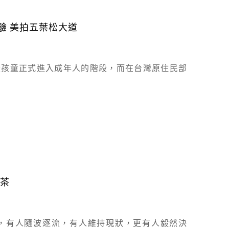
驗 美拍五葉松大道
從孩童正式進入成年人的階段，而在台灣原住民部
紅茶
，有人隨波逐流，有人維持現狀，更有人毅然決