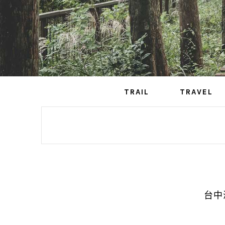
TRAIL
TRAVEL
台中