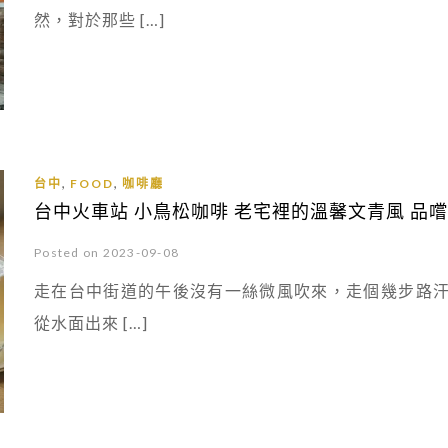
然，對於那些 […]
,
,
台中
FOOD
咖啡廳
台中火車站 小鳥松咖啡 老宅裡的溫馨文青風 品
Posted on 2023-09-08
走在台中街道的午後沒有一絲微風吹來，走個幾步路
從水面出來 […]