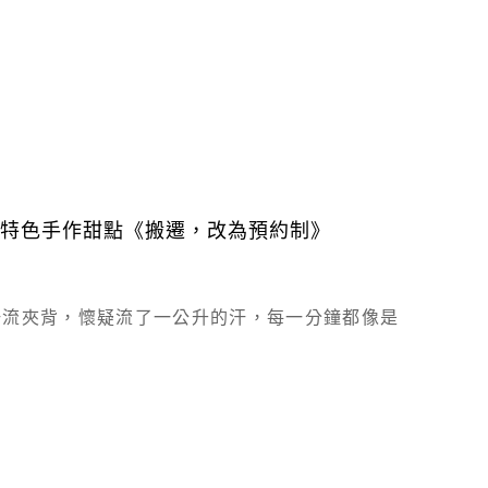
嚐特色手作甜點《搬遷，改為預約制》
汗流夾背，懷疑流了一公升的汗，每一分鐘都像是