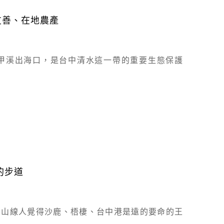
友善、在地農產
甲溪出海口，是台中清水這一帶的重要生態保護
的步道
縣山線人覺得沙鹿、梧棲、台中港是遠的要命的王