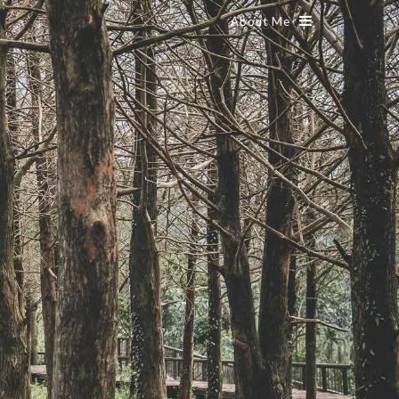
About Me