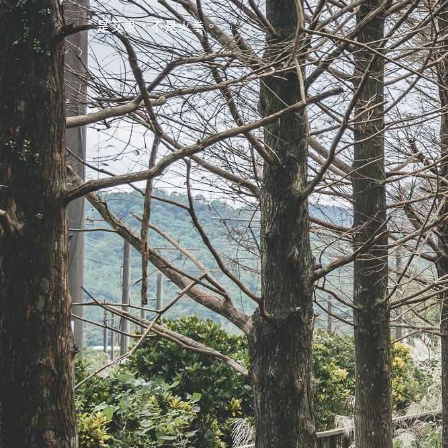
是艾思，不是火拳。