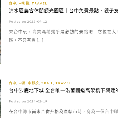
,
,
台中
中彰投
TRAVEL
清水區農會休閒觀光園區｜台中免費景點、親子
Posted on 2025-09-12
來台中玩，高美濕地幾乎是必訪的景點吧！它位在大
區，不只有豐 […]
,
,
,
,
台中
中部
中彰投
TRAIL
TRAVEL
台中沙鹿地下城 全台唯一沿著國道高架橋下興建
Posted on 2024-02-19
在台中縣市尚未合併升格為直轄市時，身為一個台中