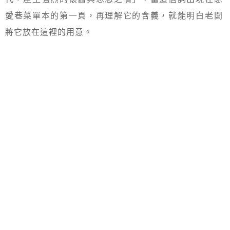
愛巷菜單本的第一頁，再理解它的含義，就能明白老闆
將它放在這裡的用意。