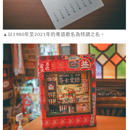
▲以1980年至2021年的粵語歌名為特調之名。