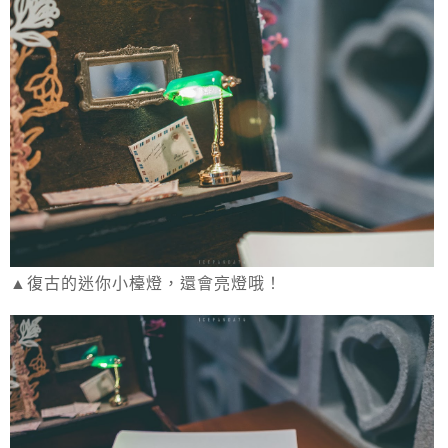
▲復古的迷你小檯燈，還會亮燈哦！