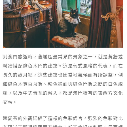
到澳門旅遊時，舊城區最常見的景象之一，就是黃牆或
粉牆搭配綠色木門的建築。這是葡式風格的代表，而在
長久的歲月裡，這些建築也因當地氣候而有所調整，例
如綠色木質百葉窗、粉色牆面與綠色門窗之間的白色線
腳，以及中式青瓦的融入，都是澳門獨有的東西方文化
交融。
戀愛巷的外觀延續了這樣的色彩語言。強烈的色彩對比