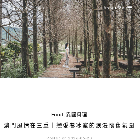
About Me
是艾思，不是火拳。
Food
,
異國料理
澳門風情在三重｜戀愛巷冰室的浪漫懷舊氛圍
Posted on 2026-06-20