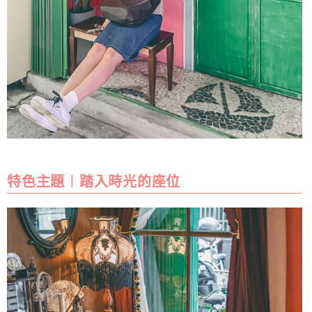
特色主題︱踏入時光的座位