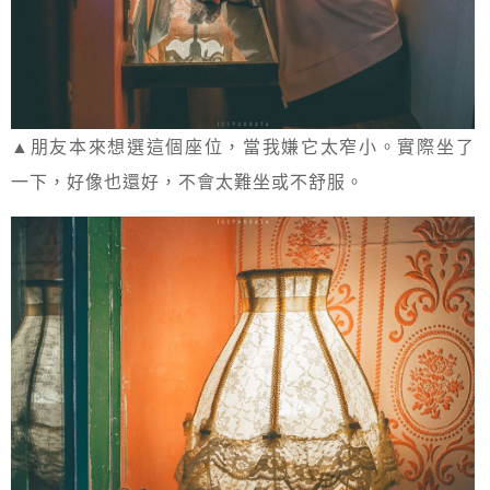
▲朋友本來想選這個座位，當我嫌它太窄小。實際坐了
一下，好像也還好，不會太難坐或不舒服。