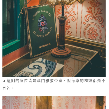
▲這側的座位皆是澳門雅敘茶座，但每桌的檯燈都是不
同的。