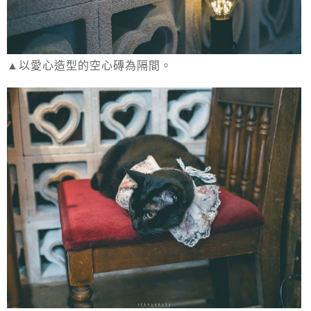
▲以愛心造型的空心磚為隔間。