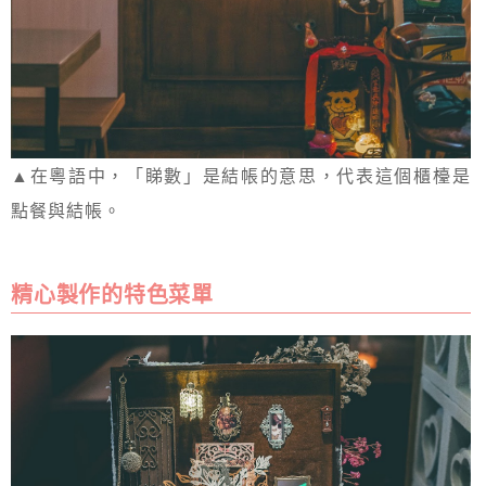
▲在粵語中，「睇數」是結帳的意思，代表這個櫃檯是
點餐與結帳。
精心製作的特色菜單