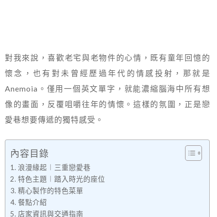
對我來說，喜歡老宅與老物件的心情，既有童年回憶的
懷念，也有對未曾經歷過年代的情感投射，那就是
Anemoia。僅用一個英文單字，就能濃縮腦海中所有想
像的畫面，反覆咀嚼往年的情懷。這樣的氛圍，正是戀
愛巷想要傳遞的獨特感受。
內容目錄
浪漫緣起︱三重戀愛巷
特色主題︱踏入時光的座位
精心製作的特色菜單
餐點介紹
店家資訊與交通指南