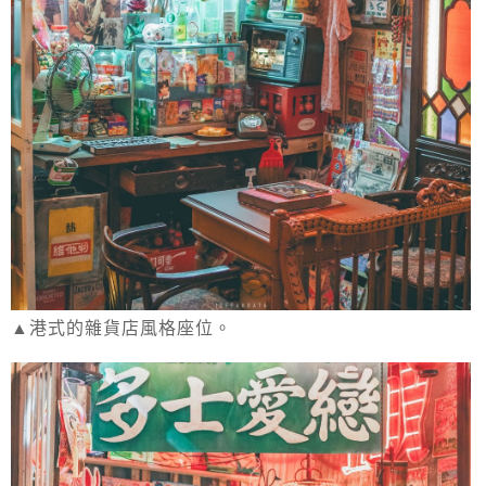
▲港式的雜貨店風格座位。