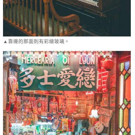
▲靠邊的那面則有彩繪玻璃。