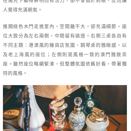
在陽光下顯得鮮明而有活力，卻不會過於刺眼，反而讓
人覺得充滿朝氣。
推開綠色木門走進室內，空間雖不大，卻充滿細節。座
位大致分為左右兩側，中間留有過道。右側三桌各自有
不同主題：港澳風的雜貨店氛圍、鋼琴桌的雅緻感，以
及老上海風的座位；左側則是風格一致的澳門雅敘茶
座。雖然座位略顯緊湊，但整體氛圍依舊好看，帶著獨
特的風格。