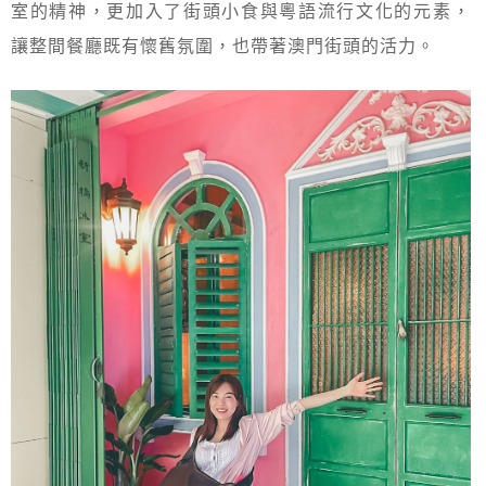
室的精神，更加入了街頭小食與粵語流行文化的元素，
讓整間餐廳既有懷舊氛圍，也帶著澳門街頭的活力。