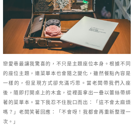
戀愛巷最讓我驚喜的，不只是主題座位本身。根據不同
的座位主題，連菜單本也會隨之變化，雖然餐點內容是
一樣的，但呈現方式卻充滿巧思。當老闆帶我們入座
後，隨即打開桌上的木盒，從裡面拿出一疊以蕾絲帶綁
著的菜單本。當下我忍不住脫口而出：「這不會太麻煩
嗎？」老闆笑著回應：「不會呀！我都會再重新整理一
次。」