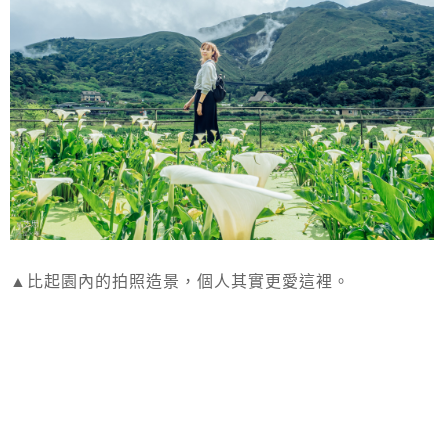
▲比起園內的拍照造景，個人其實更愛這裡。