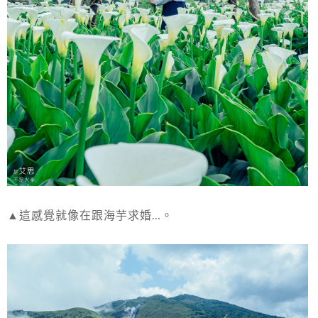
▲這感覺就像在跟海芋求婚…。