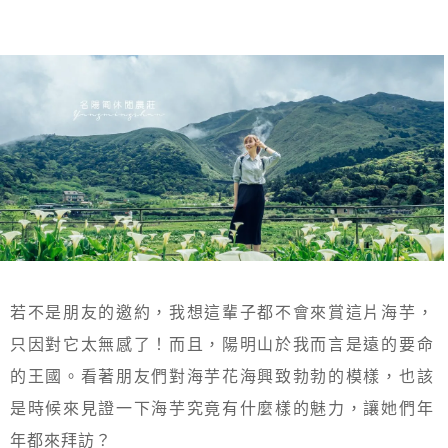
若不是朋友的邀約，我想這輩子都不會來賞這片海芋，
只因對它太無感了！而且，陽明山於我而言是遠的要命
的王國。看著朋友們對海芋花海興致勃勃的模樣，也該
是時候來見證一下海芋究竟有什麼樣的魅力，讓她們年
年都來拜訪？