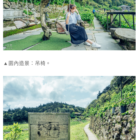
▲園內造景：吊椅。