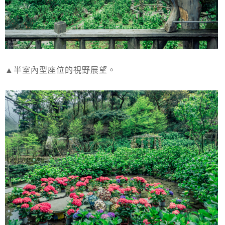
▲半室內型座位的視野展望。