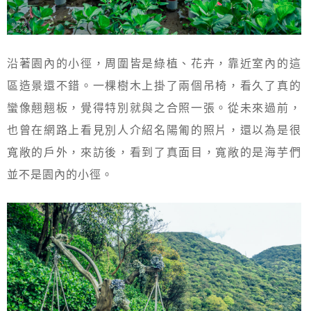
沿著園內的小徑，周圍皆是綠植、花卉，靠近室內的這
區造景還不錯。一棵樹木上掛了兩個吊椅，看久了真的
蠻像翹翹板，覺得特別就與之合照一張。從未來過前，
也曾在網路上看見別人介紹名陽匍的照片，還以為是很
寬敞的戶外，來訪後，看到了真面目，寬敞的是海芋們
並不是園內的小徑。