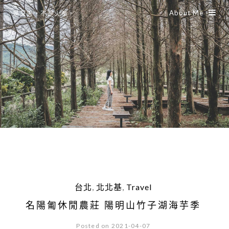
About Me
是艾思，不是火拳。
台北
,
北北基
,
Travel
名陽匍休閒農莊 陽明山竹子湖海芋季
Posted on 2021-04-07