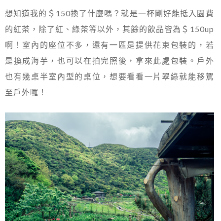
想知道我的＄150換了什麼嗎？就是一杯剛好能抵入園費
的紅茶，除了紅、綠茶等以外，其餘的飲品皆為＄150up
啊！室內的座位不多，還有一區是提供花束包裝的，若
是換成海芋，也可以在拍完照後，拿來此處包裝。戶外
也有幾桌半室內型的桌位，想要看看一片翠綠就能移駕
至戶外囉！