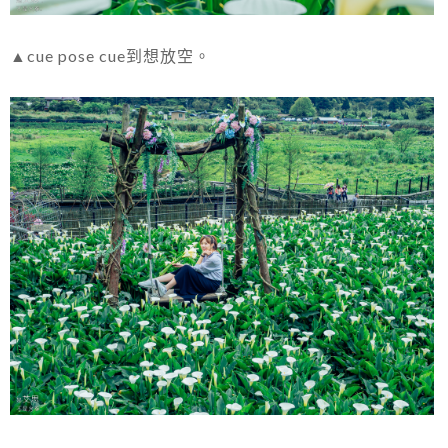
▲cue pose cue到想放空。