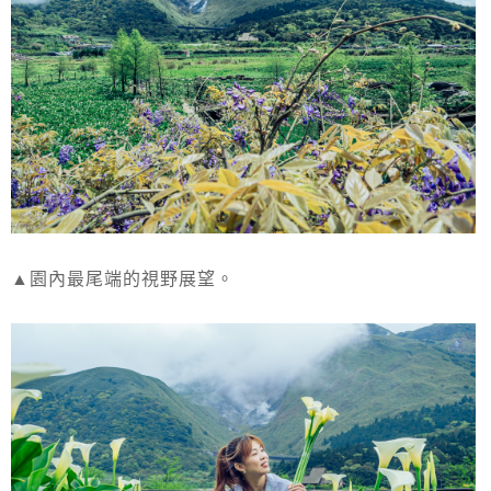
▲園內最尾端的視野展望。