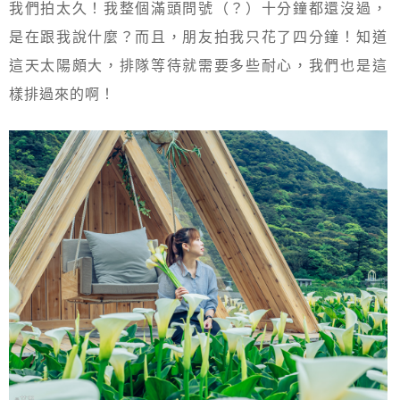
我們拍太久！我整個滿頭問號（？）十分鐘都還沒過，
是在跟我說什麼？而且，朋友拍我只花了四分鐘！知道
這天太陽頗大，排隊等待就需要多些耐心，我們也是這
樣排過來的啊！