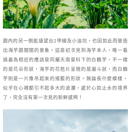
園內的另一側能遠望台2甲線及小油坑，也因如此而營造
出海芋園開闊的景象。這是初次見到海芋本人，唯一看
過最為相近的應該是同屬天南星科下的白鶴芋，不一樣
的是花朵形狀，海芋的花苞片呈現的是漏斗狀，而白鶴
芋則是一片像吊起來的搖籃的形狀。無論長什麼模樣，
似乎在心裡都引不起多大的波瀾，處於心如止水的境界
了，完全沒有第一次見的新鮮感啊！