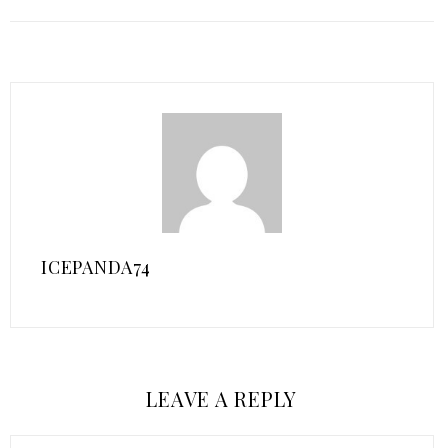
ICEPANDA74
LEAVE A REPLY