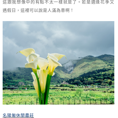
這跟我想像中的有點不太一樣就是了。若是適逢花季又
遇假日，這裡可以說是人滿為患啊！
名陽匍休閒農莊