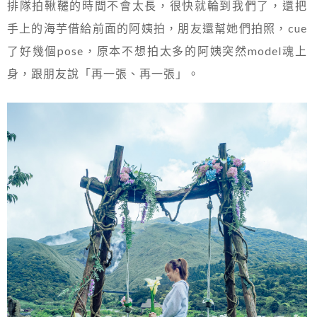
排隊拍鞦韆的時間不會太長，很快就輪到我們了，還把
手上的海芋借給前面的阿姨拍，朋友還幫她們拍照，cue
了好幾個pose，原本不想拍太多的阿姨突然model魂上
身，跟朋友說「再一張、再一張」。