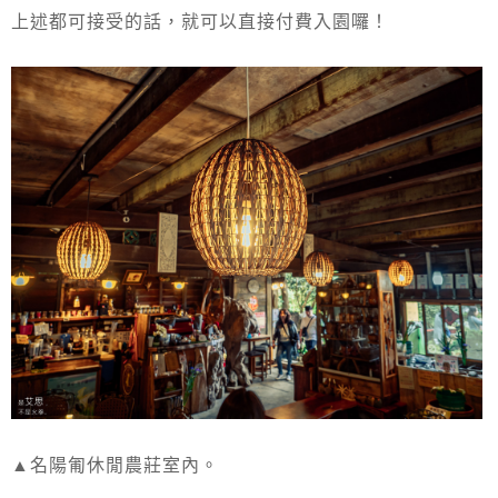
上述都可接受的話，就可以直接付費入園囉！
▲名陽匍休閒農莊室內。