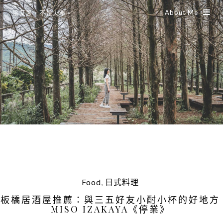
About Me
是艾思，不是火拳。
Food
,
日式料理
板橋居酒屋推薦：與三五好友小酎小杯的好地方
MISO IZAKAYA《停業》