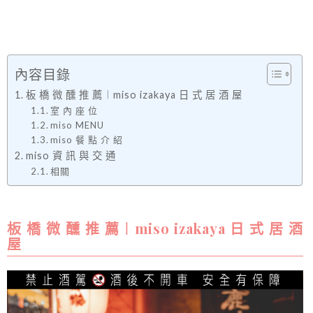
內容目錄
板 橋 微 醺 推 薦︱miso izakaya 日 式 居 酒 屋
室 內 座 位
miso MENU
miso 餐 點 介 紹
miso 資 訊 與 交 通
相關
板 橋 微 醺 推 薦︱miso izakaya 日 式 居 酒
屋