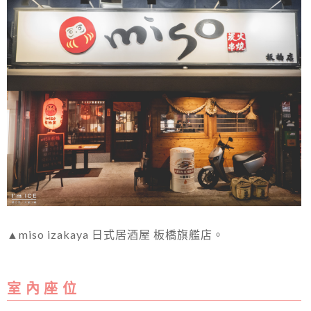
▲miso izakaya 日式居酒屋 板橋旗艦店。
室 內 座 位