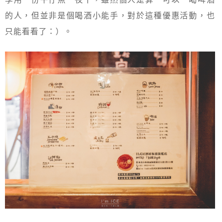
的人，但並非是個喝酒小能手，對於這種優惠活動，也
只能看看了：）。