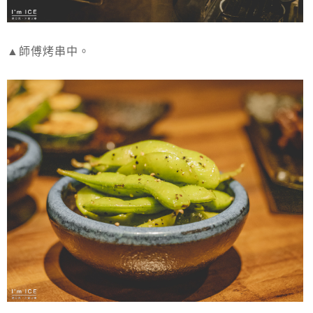
▲師傅烤串中。