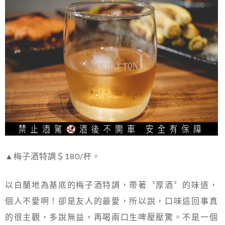
▲梅子酒特調＄180/杯。
以白蘭地為基底的梅子酒特調，帶著〝厚酒〞的味道，
個人不愛啊！卻是友人的最愛，所以說，口味這回事真
的很主觀，多說無益，再喝兩口生啤壓壓驚。不是一個