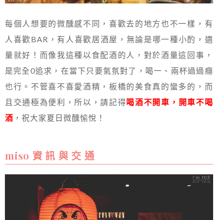
每個人想要的微醺感不同，喜歡去的地方也不一樣，有
人喜歡BAR，有人喜歡居酒屋，無論是哪一種小酌，適
量就好！而像我這種以食配酒的人，對於酒量這回事，
是完全0追求，在當下只要氣氛對了，喝一、兩杯過過癮
也行。不管喜不喜愛酒精，板橋的美食真的蠻多的，而
且交通極為便利，所以，請記得
喝酒不開車，開車不喝
酒
，祝大家夏日微醺愉悅！
miso 資 訊 與 交 通