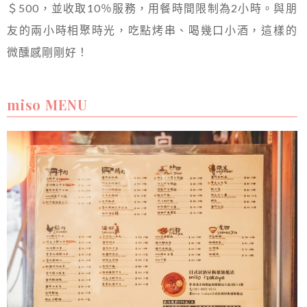
＄500，並收取10％服務，用餐時間限制為2小時。與朋
友的兩小時相聚時光，吃點烤串、喝幾口小酒，這樣的
微醺感剛剛好！
miso MENU