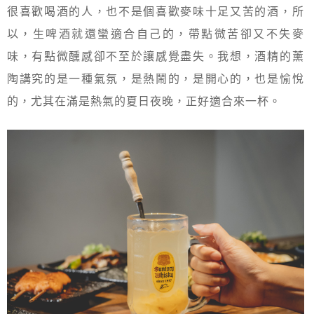
很喜歡喝酒的人，也不是個喜歡麥味十足又苦的酒，所
以，生啤酒就還蠻適合自己的，帶點微苦卻又不失麥
味，有點微醺感卻不至於讓感覺盡失。我想，酒精的薰
陶講究的是一種氣氛，是熱鬧的，是開心的，也是愉悅
的，尤其在滿是熱氣的夏日夜晚，正好適合來一杯。