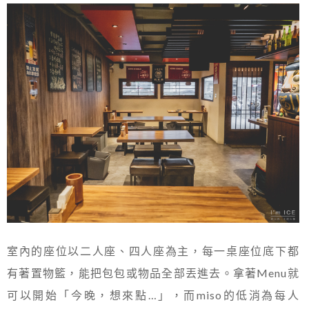
室內的座位以二人座、四人座為主，每一桌座位底下都
有著置物籃，能把包包或物品全部丟進去。拿著Menu就
可以開始「今晚，想來點…」，而miso的低消為每人