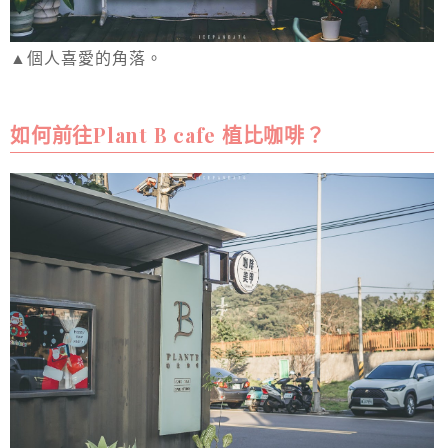
▲個人喜愛的角落。
如何前往Plant B cafe 植比咖啡？