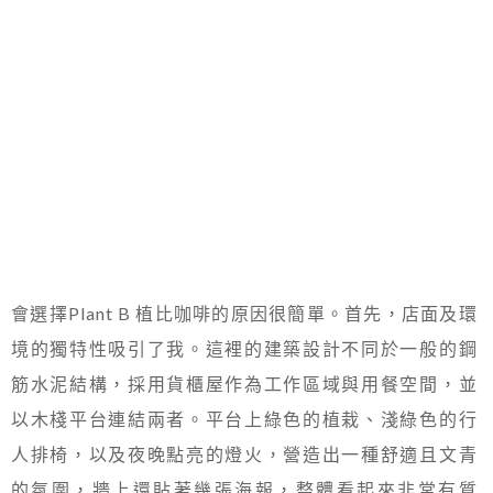
會選擇Plant B 植比咖啡的原因很簡單。首先，店面及環
境的獨特性吸引了我。這裡的建築設計不同於一般的鋼
筋水泥結構，採用貨櫃屋作為工作區域與用餐空間，並
以木棧平台連結兩者。平台上綠色的植栽、淺綠色的行
人排椅，以及夜晚點亮的燈火，營造出一種舒適且文青
的氛圍，牆上還貼著幾張海報，整體看起來非常有質