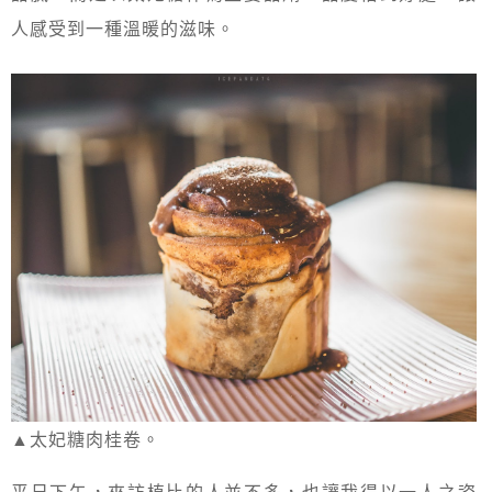
人感受到一種溫暖的滋味。
▲太妃糖肉桂卷。
平日下午，來訪植比的人並不多，也讓我得以一人之姿