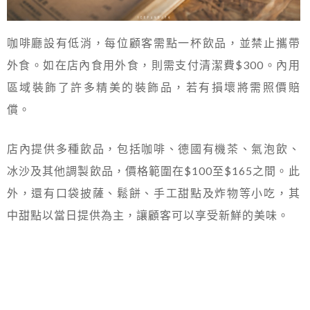
咖啡廳設有低消，每位顧客需點一杯飲品，並禁止攜帶
外食。如在店內食用外食，則需支付清潔費$300。內用
區域裝飾了許多精美的裝飾品，若有損壞將需照價賠
償。
店內提供多種飲品，包括咖啡、德國有機茶、氣泡飲、
冰沙及其他調製飲品，價格範圍在$100至$165之間。此
外，還有口袋披薩、鬆餅、手工甜點及炸物等小吃，其
中甜點以當日提供為主，讓顧客可以享受新鮮的美味。