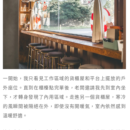
一開始，我只看見工作區域的貨櫃屋和平台上擺放的戶
外座位。直到在櫃檯點完單後，老闆邀請我先到室內坐
下，才轉身發現了內用區域。走進另一個貨櫃屋，寒冷
的風瞬間被隔絕在外，即使沒有開暖氣，室內依然感到
溫暖舒適。