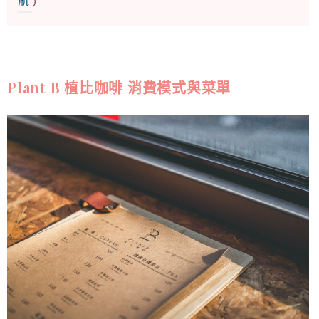
航
）
Plant B 植比咖啡 消費模式與菜單