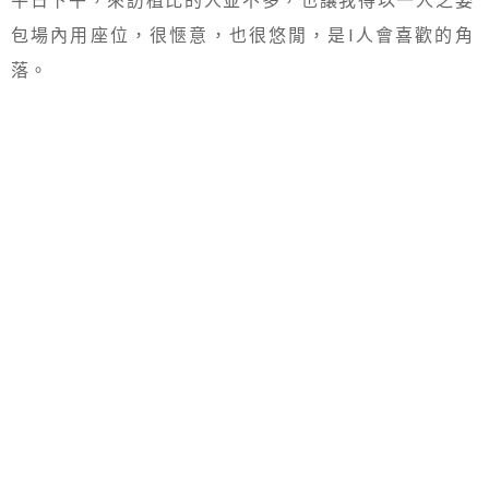
包場內用座位，很愜意，也很悠閒，是I人會喜歡的角
落。