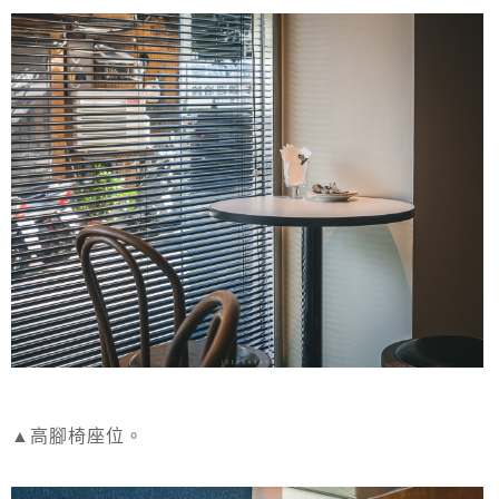
▲高腳椅座位。