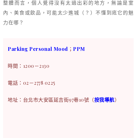
整體而言，個人覺得沒有太過出彩的地方，無論是室
內、美食或飲品，可能太少進城（？）不懂到底它的魅
力在哪？
Parking Personal Mood
；
PPM
時間：1200－2130
電話：02－2778 0225
地址：台北市大安區延吉街97巷10號（
按我導航
）