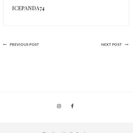
ICEPANDA74
PREVIOUS POST
NEXT POST