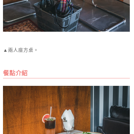
▲兩人座方桌。
餐點介紹