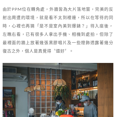
由於PPM位在轉角處，外牆皆為大片落地窗，完美的反
射出周遭的環境，就是看不太到裡邊，所以在等待的同
時，心裡也再猜「是不是室內美到爆錶？」待入座後，
左瞧右看，已有很多人拿出手機、相機到處拍，但除了
最裡面的牆上放著幾張黑膠唱片及一些燈飾透露著幾分
復古之外，個人是真覺得〝還好〞。