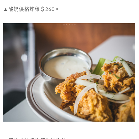
▲酸奶優格炸雞＄260。