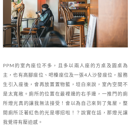
PPM的室內座位不多，且多以兩人座的方桌及圓桌為
主，也有高腳座位、吧檯座位及一張4人沙發座位，服務
生引入座後，會再放置置物籃，坦白來說，室內空間不
是太寬敞。廁所的位置在最裡邊的右手邊，一推門的廁
所燈光真的讓我無法接受！會以為自己來到了鬼屋，整
間廁所泛著紅色的光是哪招啦！？說實在話，那燈光讓
我覺得有壓迫感。