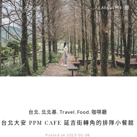
About Me
是艾思，不是火拳。
台北
,
北北基
,
Travel
,
Food
,
咖啡廳
台北大安 PPM CAFE 延吉街轉角的排隊小餐館
Posted on 2023-01-08