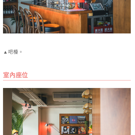
▲吧檯。
室內座位