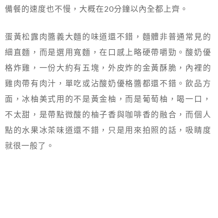
備餐的速度也不慢，大概在20分鐘以內全都上齊。
蛋黃松露肉醬義大麵的味道還不錯，麵體非普通常見的
細直麵，而是選用寬麵，在口感上略硬帶嚼勁。酸奶優
格炸雞，一份大約有五塊，外皮炸的金黃酥脆，內裡的
雞肉帶有肉汁，單吃或沾酸奶優格醬都還不錯。飲品方
面，冰柚美式用的不是黃金柚，而是葡萄柚，喝一口，
不太甜，是帶點微酸的柚子香與咖啡香的融合，而個人
點的水果冰茶味道還不錯，只是用來拍照的話，吸睛度
就很一般了。