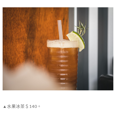
▲水果冰茶＄140。