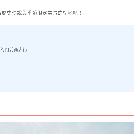
合歷史傳說與季節限定美景的聖地吧！
懷的門前商店街
門