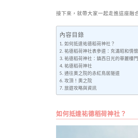
接下來，就帶大家一起走進這座融
內容目錄
如何抵達祐德稻荷神社？
祐德稻荷神社表參道：充滿昭和情
祐德稻荷神社：鎮西日光的華麗樓
祐德稻荷神社
通往奧之院的赤紅鳥居隧道
攻頂！奧之院
旅遊攻略與資訊
如何抵達祐德稻荷神社？