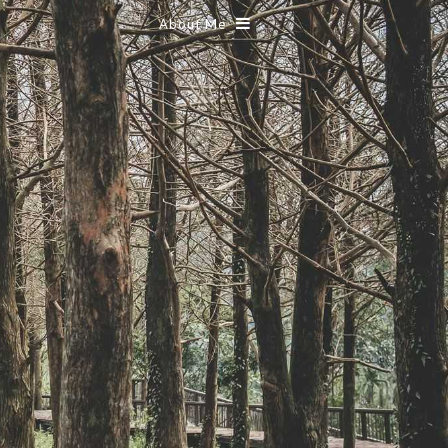
About Me