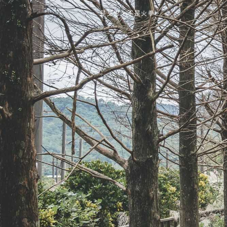
是艾思，不是火拳。