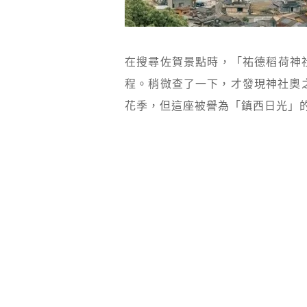
在搜尋佐賀景點時，「祐德稻荷神
程。稍微查了一下，才發現神社奧之
花季，但這座被譽為「鎮西日光」