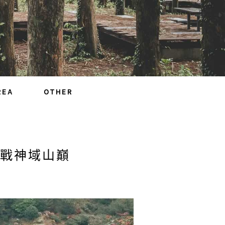
REA
OTHER
戰神域山巔