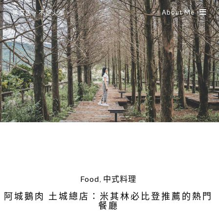
About Me
是艾思，不是火拳。
Food
,
中式料理
阿城鵝肉 土城總店：米其林必比登推薦的熱門
餐廳