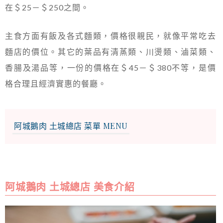
在＄25－＄250之間。
主食方面有飯及各式麵類，價格很親民，就像平常吃去
麵店的價位。其它的葉品有清蒸類、川燙類、滷菜類、
香腸及湯品等，一份的價格在＄45－＄380不等，是價
格合理且經濟實惠的餐廳。
阿城鵝肉 土城總店 菜單 MENU
阿城鵝肉 土城總店 美食介紹