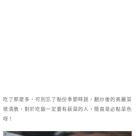
吃了那麼多，可別忘了點份季節時蔬，翻炒後的高麗菜
很清脆，對於吃飯一定要有蓻菜的人，簡直是必點菜色
呀！