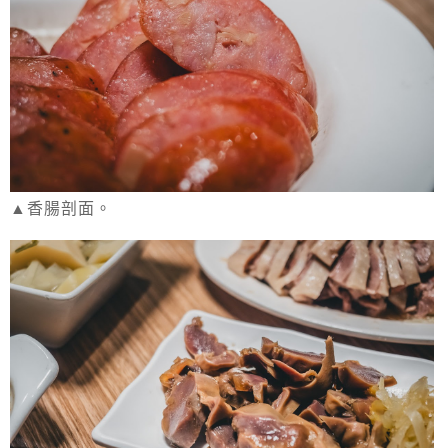
▲香腸剖面。