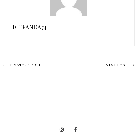
ICEPANDA74
PREVIOUS POST
NEXT POST