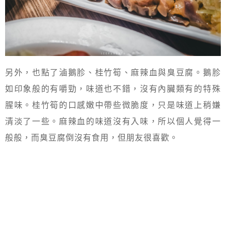
另外，也點了滷鵝胗、桂竹筍、麻辣血與臭豆腐。鵝胗
如印象般的有嚼勁，味道也不錯，沒有內臟類有的特殊
腥味。桂竹筍的口感嫩中帶些微脆度，只是味道上稍嫌
清淡了一些。麻辣血的味道沒有入味，所以個人覺得一
般般，而臭豆腐倒沒有食用，但朋友很喜歡。