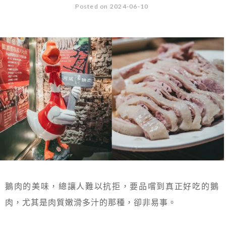
Posted on 2024-06-10
鵝肉的美味，總讓人難以抗拒，要品嚐到真正好吃的鵝
肉，尤其是肉質嫩滑多汁的那種，卻非易事。