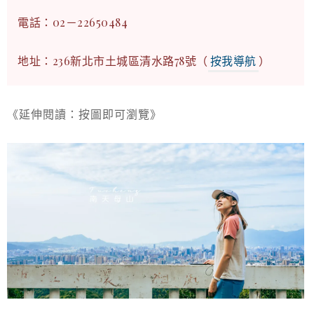
電話：02－22650484
地址：236新北市土城區清水路78號（
按我導航
）
《延伸閱讀：按圖即可瀏覽》