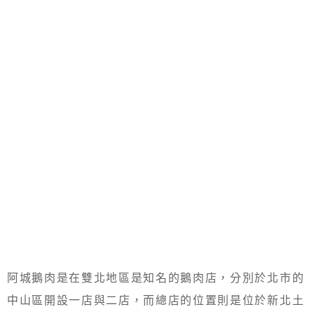
阿城鵝肉是在雙北地區是知名的鵝肉店，分別於北市的
中山區開設一店與二店，而總店的位置則是位於新北土