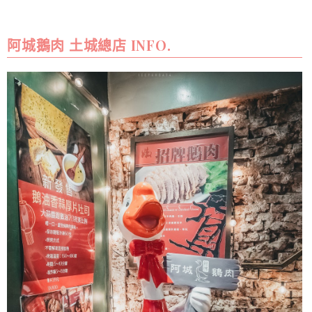
阿城鵝肉 土城總店 INFO.