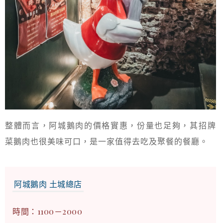
整體而言，阿城鵝肉的價格實惠，份量也足夠，其招牌
菜鵝肉也很美味可口，是一家值得去吃及聚餐的餐廳。
阿城鵝肉 土城總店
時間：1100－2000