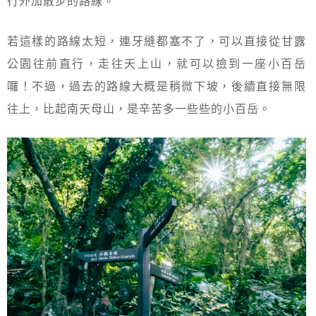
行外加散步的路線。
若這樣的路線太短，連牙縫都塞不了，可以直接從甘露
公園往前直行，走往天上山，就可以撿到一座小百岳
囉！不過，過去的路線大概是稍微下坡，後續直接無限
往上，比起南天母山，是辛苦多一些些的小百岳。