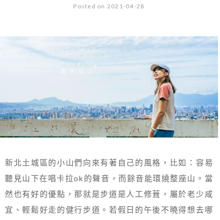
Posted on 2021-04-28
新北土城區的小山們向來有著自己的風格，比如：容易
聽見山下在唱卡拉ok的聲音，而餘音能環繞整座山。當
然也有好的優點，那就是步道是人工修葺，屬於老少咸
宜、輕鬆好走的健行步道。若假日的午後不曉得想去哪