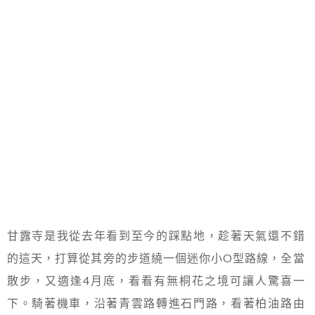
甘露寺是我從去年看到至今的踩點地，趁著天氣還不錯
的這天，打算從其旁的步道繞一個迷你小O型路線，全當
散步，又適逢4月底，看看有無桐花之境可讓人驚喜一
下。騎著機車，沿著青雲路轉進石門路，看著柏油路由