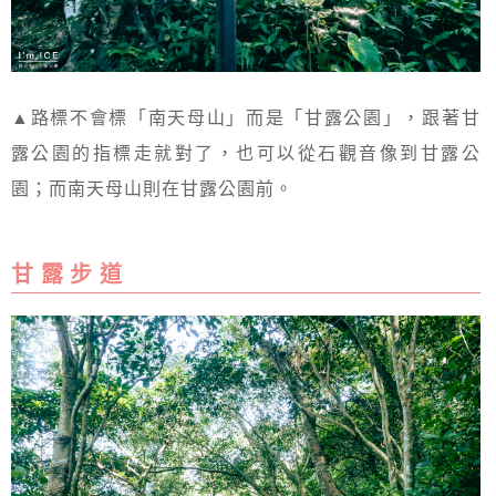
▲路標不會標「南天母山」而是「甘露公園」，跟著甘
露公園的指標走就對了，也可以從石觀音像到甘露公
園；而南天母山則在甘露公園前。
甘 露 步 道