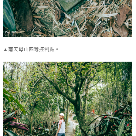
▲南天母山四等控制點。