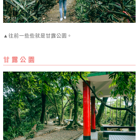
▲往前一些些就是甘露公園。
甘 露 公 園