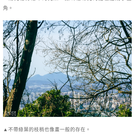
角。
▲不帶綠葉的枝梢也像畫一般的存在。