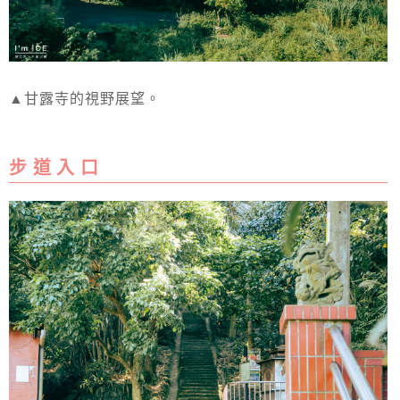
▲甘露寺的視野展望。
步 道 入 口