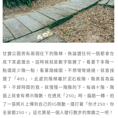
甘露公園旁有兩個往下的階梯，無論選任何一個都會在
底下某處匯合，這時候就是數字取勝了，看要下多階一
點還是少階一點，看著路線圖，不想彎彎繞繞，就直接
選了「405」。此處的階梯屬於泥石板階，階高皆為扁
平，不趕時間的我，就慢慢一階階的下，每過十階，階
面上就會有標示階數，在遇見「250」時，腦筋一轉，拍
了一張照片上傳到自己的IG限動，還打著「你才250，你
全家都250。」這也算是一個人健行散步的樂趣之一吧！