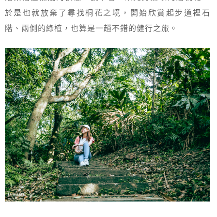
於是也就放棄了尋找桐花之境，開始欣賞起步道裡石
階、兩側的綠植，也算是一趟不錯的健行之旅。