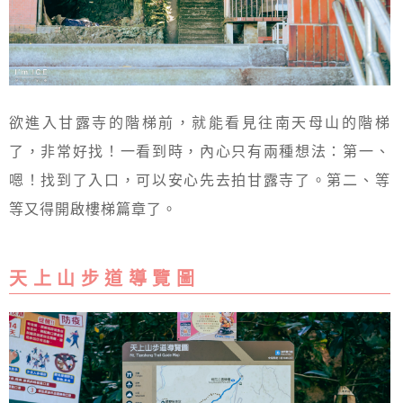
欲進入甘露寺的階梯前，就能看見往南天母山的階梯
了，非常好找！一看到時，內心只有兩種想法：第一、
嗯！找到了入口，可以安心先去拍甘露寺了。第二、等
等又得開啟樓梯篇章了。
天 上 山 步 道 導 覽 圖