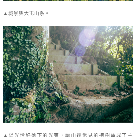
▲城景與大屯山系。
▲陽光恰好落下的光束，讓山裡常見的抱樹蓮成了主