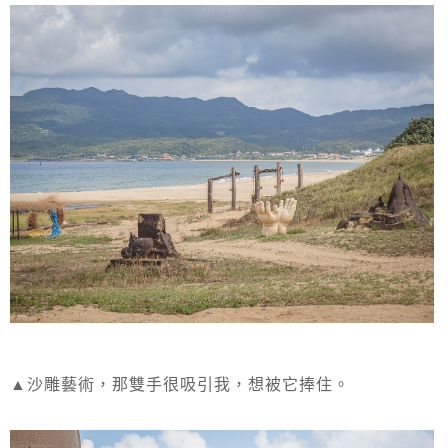
▲沙雕藝術，那雙手很吸引我，想被它捧住。