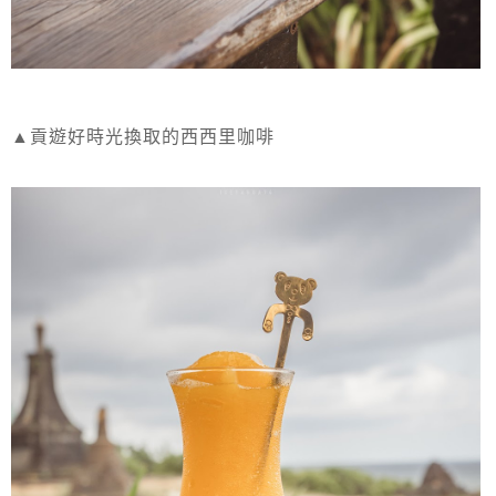
▲貢遊好時光換取的西西里咖啡