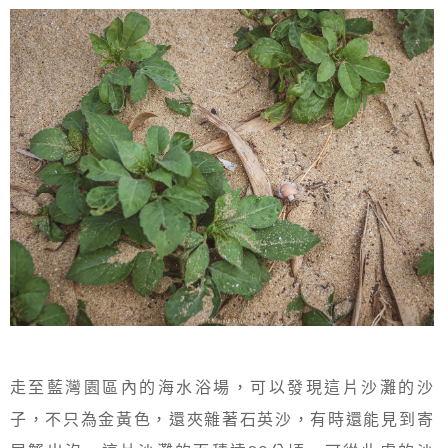
走至藍灣園區內的海水浴場，可以發現這片沙灘的沙
子，不只為金黃色，還夾雜著石英沙，有時還能見到寄