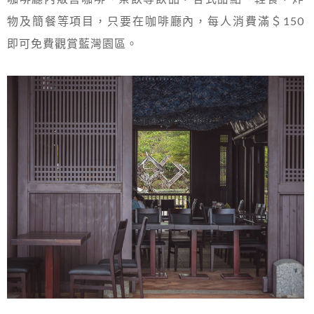
物及簡餐等項目，只要在咖啡廳內，每人消費滿＄150
即可免費觀賞藍灣園區。