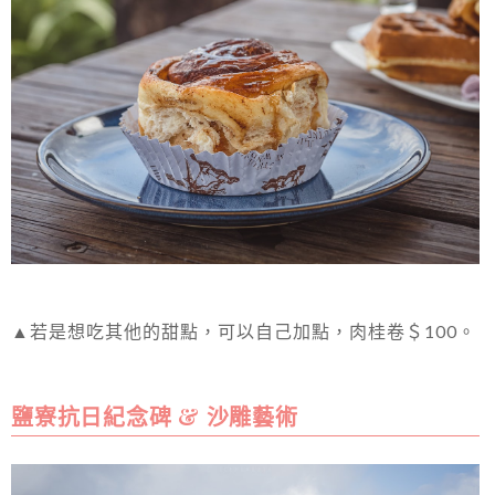
▲若是想吃其他的甜點，可以自己加點，肉桂卷＄100。
鹽寮抗日紀念碑 & 沙雕藝術