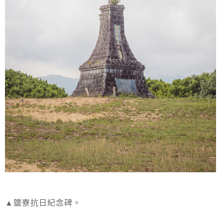
▲鹽寮抗日紀念碑。