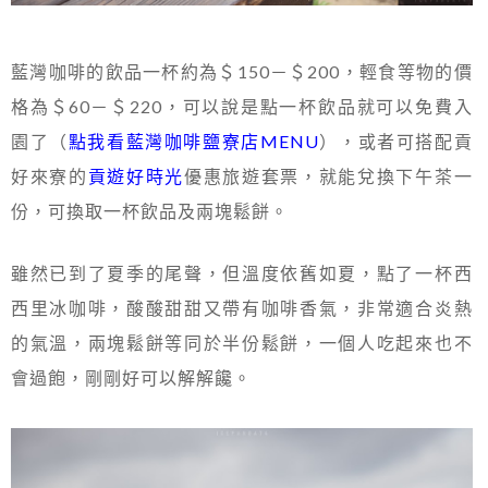
藍灣咖啡的飲品一杯約為＄150－＄200，輕食等物的價
格為＄60－＄220，可以說是點一杯飲品就可以免費入
園了（
點我看藍灣咖啡鹽寮店MENU
），或者可搭配貢
好來寮的
貢遊好時光
優惠旅遊套票，就能兌換下午茶一
份，可換取一杯飲品及兩塊鬆餅。
雖然已到了夏季的尾聲，但溫度依舊如夏，點了一杯西
西里冰咖啡，酸酸甜甜又帶有咖啡香氣，非常適合炎熱
的氣溫，兩塊鬆餅等同於半份鬆餅，一個人吃起來也不
會過飽，剛剛好可以解解饞。