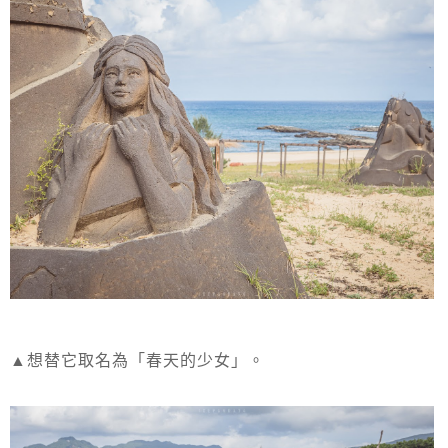
▲想替它取名為「春天的少女」。