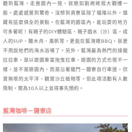
聽到藍灣，走進園內一晃，就猶如劉姥姥逛大觀樓一
般，處處感覺到驚奇，沒想到貢寮區除了福隆以外，還
藏有這麼俱全的景點。在藍灣的園區內，能玩耍的地方
可多著呢！有親子的DIY體驗區、親子戲水（沙）區，成
人的SUP、獨木舟、風帆等，更能在藍灣裡BBQ，就更
不用說他們的海水浴場了。另外，藍灣最為熱門的接龍
拉拉車，是以遊園車當拖曳拉車，遊園的方式也很不一
樣，並不是遊園內，而是沿著龍門－鹽寮自行車道，欣
賞無垠的太平洋、觀賞沙丘植物等，但此項活動有人數
限制，需為10人以上並得事先預約。
藍灣咖啡－鹽寮店