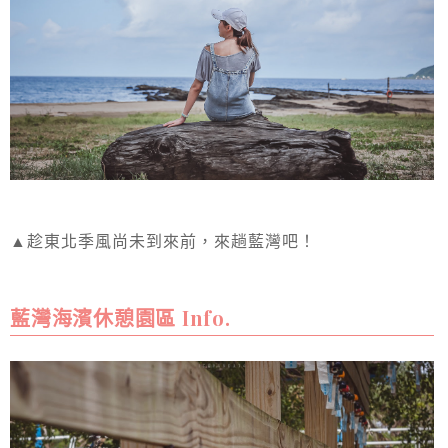
▲趁東北季風尚未到來前，來趟藍灣吧！
藍灣海濱休憩園區 Info.