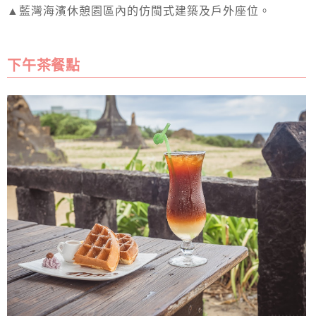
▲藍灣海濱休憩園區內的仿閩式建築及戶外座位。
下午茶餐點