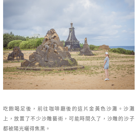
吃飽喝足後，前往咖啡廳後的這片金黃色沙灘。沙灘
上，放置了不少沙雕藝術，可能時間久了，沙雕的沙子
都被陽光曬得焦黑。