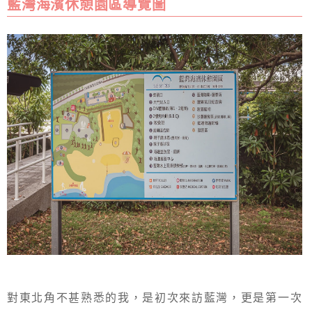
藍灣海濱休憩園區導覽圖
對東北角不甚熟悉的我，是初次來訪藍灣，更是第一次