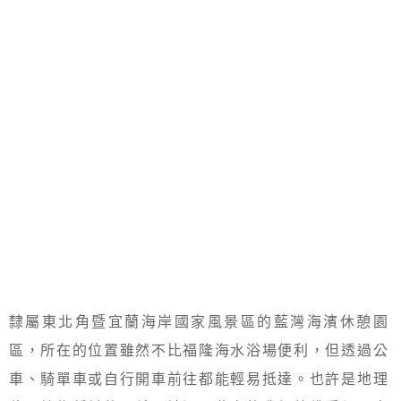
隸屬東北角暨宜蘭海岸國家風景區的藍灣海濱休憩園
區，所在的位置雖然不比福隆海水浴場便利，但透過公
車、騎單車或自行開車前往都能輕易抵達。也許是地理