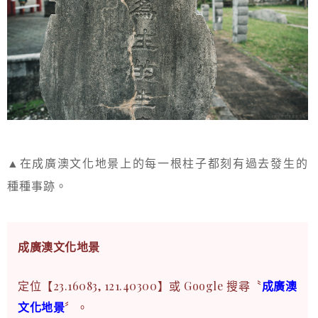
▲在成廣澳文化地景上的每一根柱子都刻有過去發生的
種種事跡。
成廣澳文化地景
定位【23.16083, 121.40300】或 Google 搜尋〝
成廣澳
文化地景
〞。