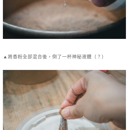
▲將香粉全部混合後，倒了一杯神秘液體（？）