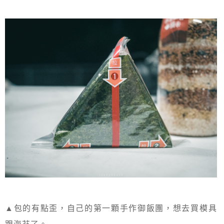
▲包的有點歪，自己的第一顆手作御飯團，想去買模具
跟海苔了。