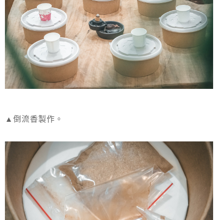
▲倒流香製作。