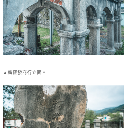
▲廣恆發商行立面。