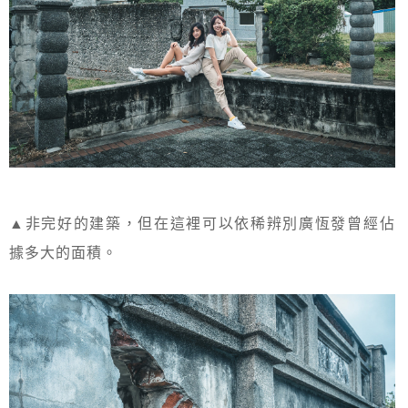
▲非完好的建築，但在這裡可以依稀辨別廣恆發曾經佔
據多大的面積。