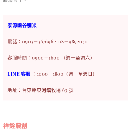
泰源幽谷獼米
電話：0903－367696、08－9892030
客服時間：0900－1600 （週一至週六）
LINE 客服
：1000－1800（週一至週日）
地址：台東縣東河鎮牧場 63 號
祥銓農創