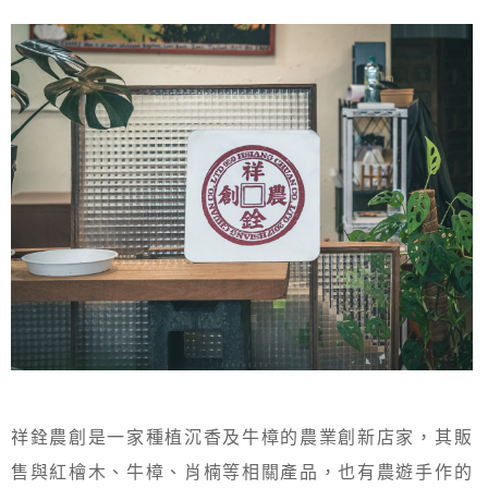
祥銓農創是一家種植沉香及牛樟的農業創新店家，其販
售與紅檜木、牛樟、肖楠等相關產品，也有農遊手作的