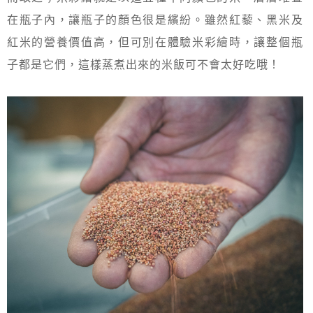
在瓶子內，讓瓶子的顏色很是繽紛。雖然紅藜、黑米及
紅米的營養價值高，但可別在體驗米彩繪時，讓整個瓶
子都是它們，這樣蒸煮出來的米飯可不會太好吃哦！