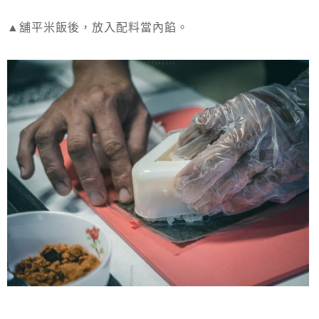
▲舖平米飯後，放入配料當內餡。