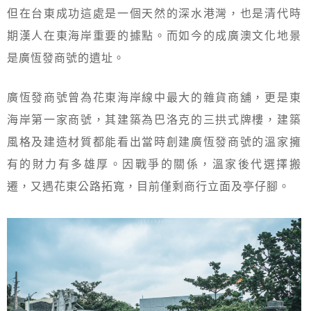
但在台東成功這處是一個天然的深水港灣，也是清代時
期漢人在東海岸重要的據點。而如今的成廣澳文化地景
是廣恆發商號的遺址。
廣恆發商號曾為花東海岸線中最大的雜貨商舖，更是東
海岸第一家商號，其建築為巴洛克的三拱式牌樓，建築
風格及建造材質都能看出當時創建廣恆發商號的溫家擁
有的財力有多雄厚。因戰爭的關係，溫家後代選擇搬
遷，又遇花東公路拓寬，目前僅剩商行立面及亭仔腳。