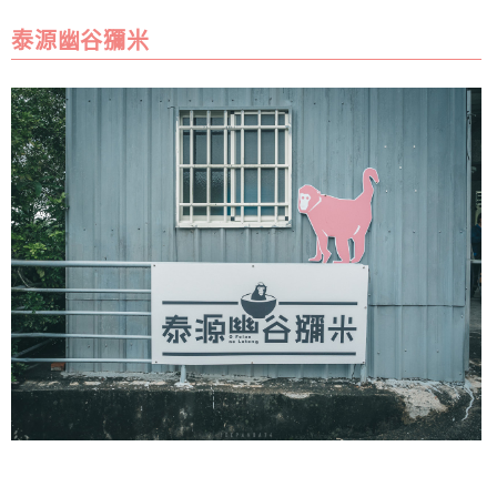
泰源幽谷獼米