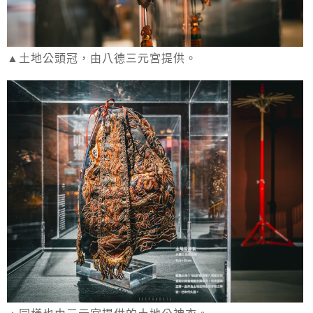
▲土地公頭冠，由八德三元宮提供。