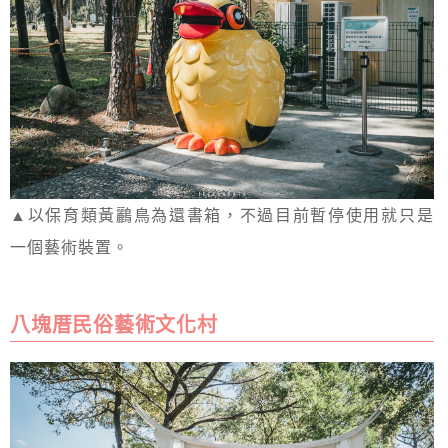
▲以保育類黃鸝鳥為還書箱，不過目前暫停使用就只是
一個藝術裝置。
八塊厝民俗藝術文化村