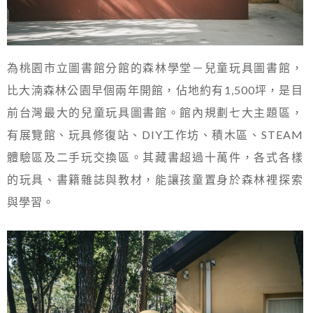
為桃園市立圖書館分館的森林學堂－兒童玩具圖書館，
比大湳森林公園早個兩年開館，佔地約有1,500坪，是目
前台灣最大的兒童玩具圖書館。館內規劃七大主題區，
有展覽館、玩具修復站、DIY工作坊、積木區、STEAM
體驗區及二手玩交換區。其藏書超過十萬件，各式各樣
的玩具、書籍雜誌與教材，能讓孩童置身於森林裡探索
與學習。