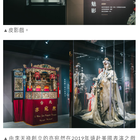
▲皮影戲。
▲由李天祿創立的亦宛然在2019年遠赴美國表演之戲