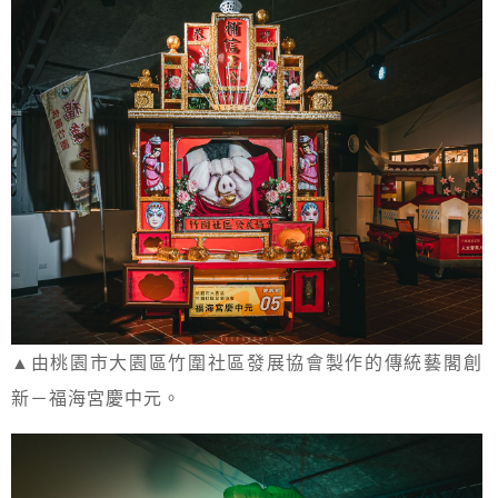
▲由桃園市大園區竹圍社區發展協會製作的傳統藝閣創
新－福海宮慶中元。