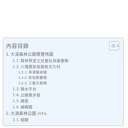
內容目錄
大湳森林公園導覽地圖
森林學堂之兒童玩具圖書館
八塊厝民俗藝術文化村
表演藝術館
民俗節慶館
工藝文創館
親水平台
丘陵散步道
碉堡
蝴蝶園
大湳森林公園 Info.
相關