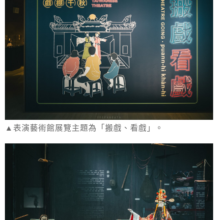
▲表演藝術館展覽主題為「搬戲、看戲」。