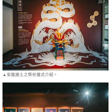
▲安龍謝土之祭祀儀式介紹。