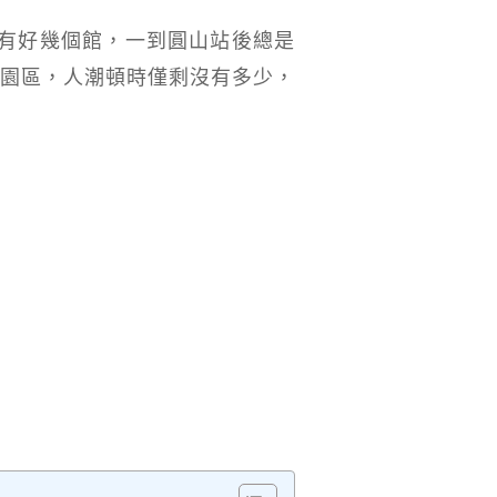
有好幾個館，一到圓山站後總是
山園區，人潮頓時僅剩沒有多少，