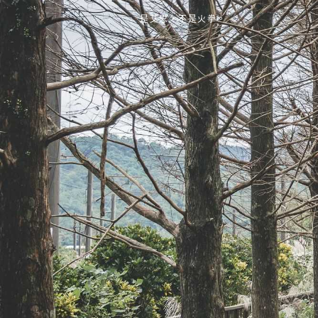
是艾思，不是火拳。