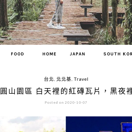
FOOD
HOME
JAPAN
SOUTH KO
台北
,
北北基
,
Travel
 圓山園區 白天裡的紅磚瓦片，黑夜
Posted on 2020-10-07