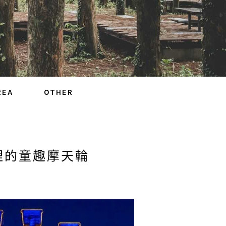
REA
OTHER
裡的童趣摩天輪