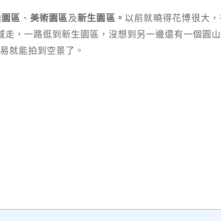
山園區
、
美術園區
及
新生園區。
以前就曉得花博很大，
域走，一路逛到新生園區，沒想到另一邊還有一個圓
易就能拍到空景了。