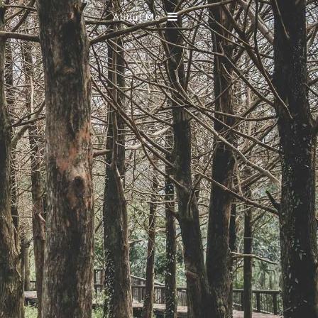
About Me