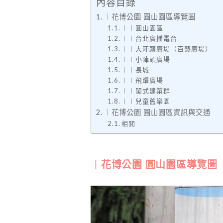
內容目錄
︱花博公園 圓山園區導覽圖
︱︱圓山園區
︱︱台北廣播電台
︱︱大陣頭廣場（百藝廣場）
︱︱小陣頭廣場
︱︱長城
︱︱飛躍廣場
︱︱閩式建築群
︱︱兒童舊樂園
︱花博公園 圓山園區資訊與交通
相關
︱花博公園 圓山園區導覽圖