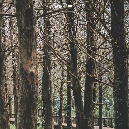
About Me