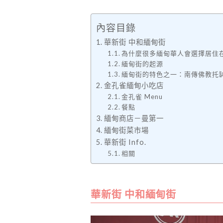
內容目錄
華新街 中和緬甸街
為什麼很多緬甸華人會選擇居住
緬甸街的起源
緬甸街的特色之一：南傳佛教托
金孔雀緬甸小吃店
金孔雀 Menu
餐點
緬甸商店－曼第一
緬甸街菜市場
華新街 Info.
相關
華新街 中和緬甸街