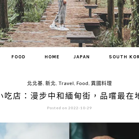
FOOD
HOME
JAPAN
SOUTH KO
北北基
,
新北
,
Travel
,
Food
,
異國料理
小吃店：漫步中和緬甸街，品嚐最在
Posted on 2022-10-29