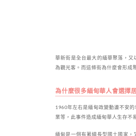
華新街是全台最大的緬華聚落，又
為觀光客。而這條街為什麼會形成
為什麼很多緬甸華人會選擇
1960年左右是緬甸政變動盪不安
業等，此事件造成緬甸華人生存不
緬甸是一個有著細長型國土國家，