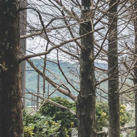
是艾思，不是火拳。