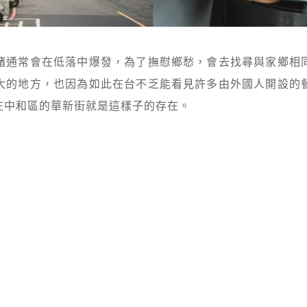
緒通常會在低落中爆發，為了撫慰鄉愁，會去找尋與家鄉相
大的地方，也因為如此在台不乏能看見許多由外國人開設的
在中和區的華新街就是這樣子的存在。