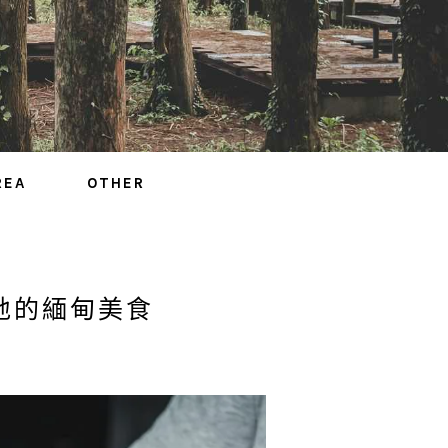
REA
OTHER
地的緬甸美食