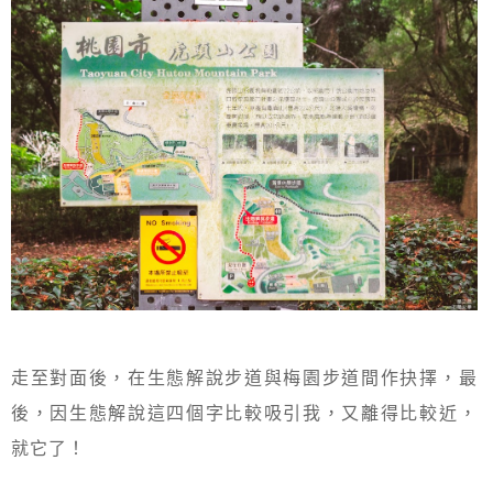
走至對面後，在生態解說步道與梅園步道間作抉擇，最
後，因生態解說這四個字比較吸引我，又離得比較近，
就它了！