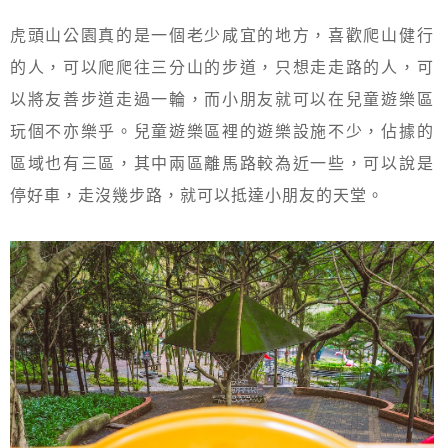
虎頭山公園真的是一個老少咸宜的地方，喜歡爬山健行
的人，可以爬爬往三分山的步道，只想走走路的人，可
以將友善步道走過一輪，而小朋友就可以在兒童遊樂區
玩個不亦樂乎。兒童遊樂區裡的遊樂設施不少，佔據的
區域也有三區，其中兩區離馬路較為近一些，可以說是
停好車，走沒幾步路，就可以抵達小朋友的天堂。