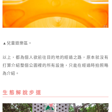
▲兒童遊樂區。
以上，都為個人欲前往目的地的經過之路，原本就沒有
打算介紹整個公園裡的所有設施，只能在經過時拍照略
為介紹。
生 態 解 說 步 道