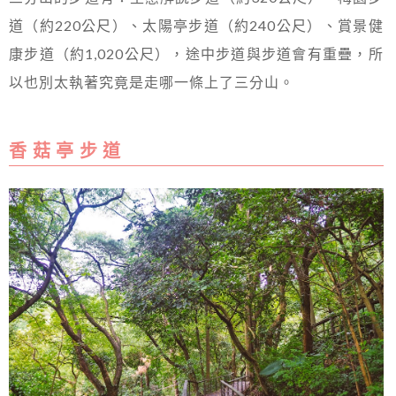
道（約220公尺）、太陽亭步道（約240公尺）、賞景健
康步道（約1,020公尺），途中步道與步道會有重疊，所
以也別太執著究竟是走哪一條上了三分山。
香 菇 亭 步 道