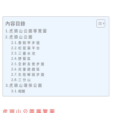
內容目錄
虎 頭 山 公 園 導 覽 圖
虎 頭 山 公 園
香 菇 亭 步 道
松 鼠 窩 平 台
三 疊 水 池
野 餐 區
全 齡 友 善 步 道
兒 童 遊 戲 區
生 態 解 說 步 道
三 分 山
虎 頭 山 環 保 公 園
相關
虎 頭 山 公 園 導 覽 圖