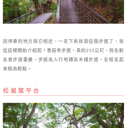
因停車的地方與它相近，一走下來就是這個步道了，就
從這裡開始介紹起！香菇亭步道，長約215公尺，與全齡
友善步道重疊，步道為人行地磚及木棧步道，全程走起
來極為輕鬆。
松 鼠 窩 平 台