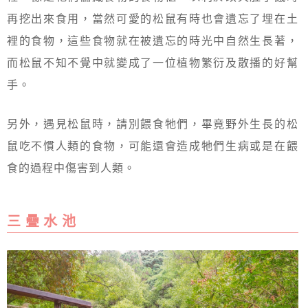
再挖出來食用，當然可愛的松鼠有時也會遺忘了埋在土
裡的食物，這些食物就在被遺忘的時光中自然生長著，
而松鼠不知不覺中就變成了一位植物繁衍及散播的好幫
手。
另外，遇見松鼠時，請別餵食牠們，畢竟野外生長的松
鼠吃不慣人類的食物，可能還會造成牠們生病或是在餵
食的過程中傷害到人類。
三 疊 水 池