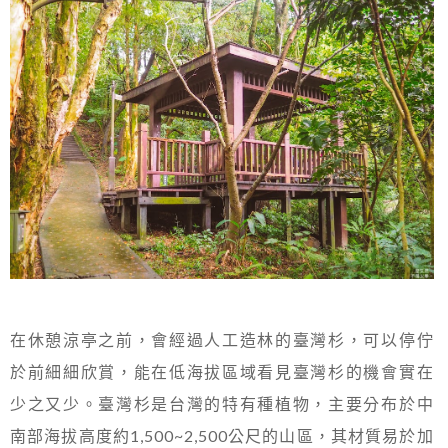
在休憩涼亭之前，會經過人工造林的臺灣杉，可以停佇
於前細細欣賞，能在低海拔區域看見臺灣杉的機會實在
少之又少。臺灣杉是台灣的特有種植物，主要分布於中
南部海拔高度約1,500~2,500公尺的山區，其材質易於加