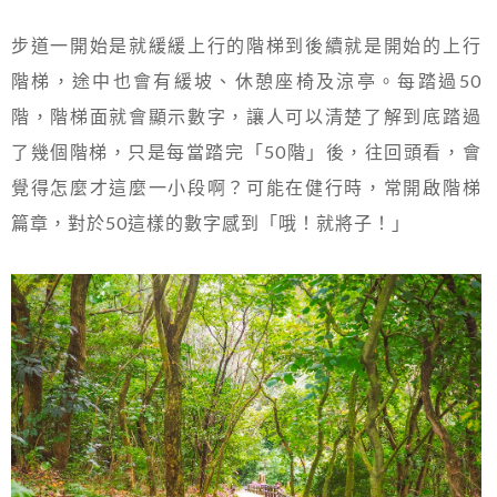
步道一開始是就緩緩上行的階梯到後續就是開始的上行
階梯，途中也會有緩坡、休憩座椅及涼亭。每踏過50
階，階梯面就會顯示數字，讓人可以清楚了解到底踏過
了幾個階梯，只是每當踏完「50階」後，往回頭看，會
覺得怎麼才這麼一小段啊？可能在健行時，常開啟階梯
篇章，對於50這樣的數字感到「哦！就將子！」