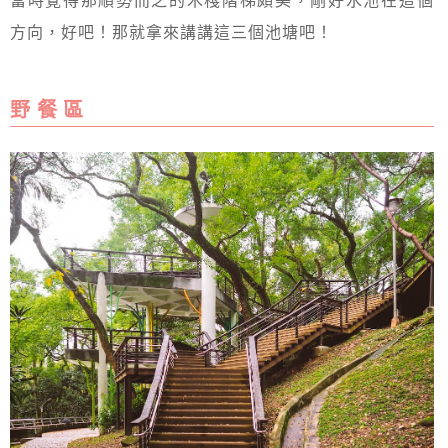
方向，好吧！那就拿來講講這三個池塘吧！
野 餐 區