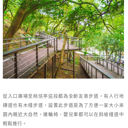
從入口廣場至桃信亭這段都為全齡友善步道，有人行地
磚道也有木棧步道，設置此步道是為了方便一家大小來
園內親近大自然，連輪椅、嬰兒車都可以在斜坡棧道中
輕鬆推行。