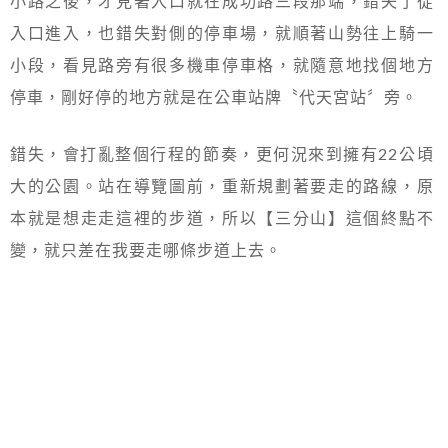
小路之後，才見著入口就在成功路三段那端，錯失了從
入口進入，也錯失對側的停車場，就順著山勢往上騎一
小段，看見路旁有很多機車停車格，就隨意地找個地方
停車，剛好停的地方就是在公車站牌〝代天宮站〞旁。
錯失，會打亂整個行程的節奏，更何況來到擁有22公頃
大的公園。站在導覽圖前，重新規劃著要走的路線，原
本就是想走走這裡的步道，所以【三分山】這個終點不
變，就只差在我要走哪條步道上去。