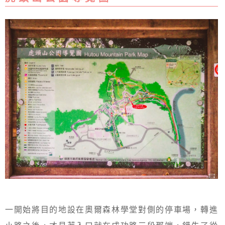
一開始將目的地設在奧爾森林學堂對側的停車場，轉進