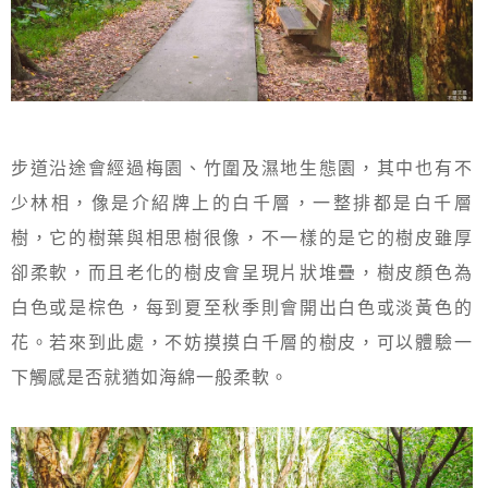
步道沿途會經過梅園、竹圍及濕地生態園，其中也有不
少林相，像是介紹牌上的白千層，一整排都是白千層
樹，它的樹葉與相思樹很像，不一樣的是它的樹皮雖厚
卻柔軟，而且老化的樹皮會呈現片狀堆疊，樹皮顏色為
白色或是棕色，每到夏至秋季則會開出白色或淡黃色的
花。若來到此處，不妨摸摸白千層的樹皮，可以體驗一
下觸感是否就猶如海綿一般柔軟。