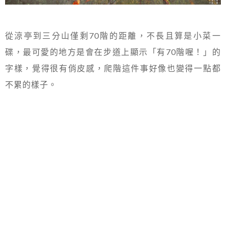
從涼亭到三分山僅剩70階的距離，不長且算是小菜一
碟，最可愛的地方是會在步道上顯示「有70階喔！」的
字樣，覺得很有俏皮感，爬階這件事好像也變得一點都
不累的樣子。