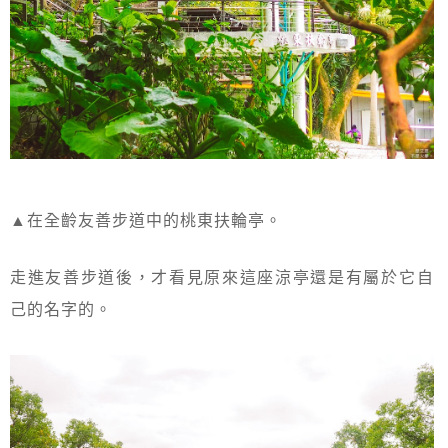
▲在全齡友善步道中的桃東扶輪亭。
走進友善步道後，才看見原來這座涼亭還是有屬於它自
己的名字的。