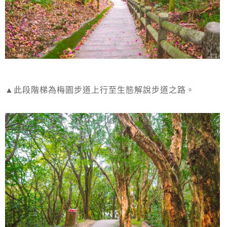
▲此段階梯為梅園步道上行至生態解說步道之路。