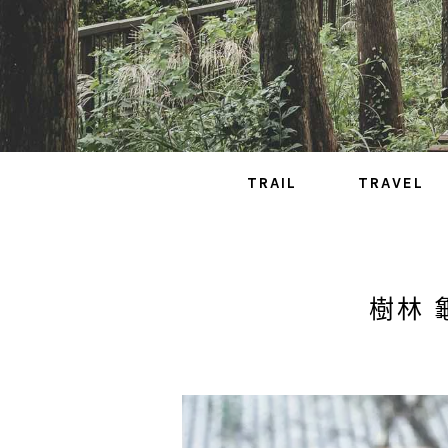
TRAIL
TRAVEL
樹林