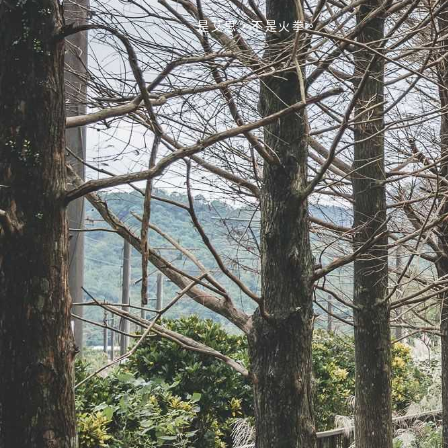
是艾思，不是火拳。