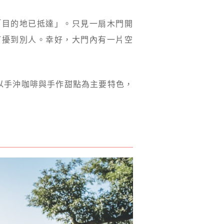
「目的地已抵達」。只見一扇木門開
打擾到別人。幸好，大門內有一片空
以手沖咖啡與手作甜點為主要特色，