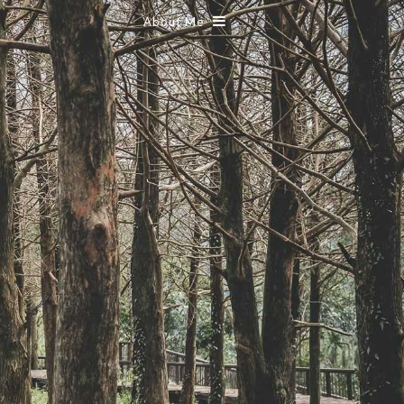
About Me