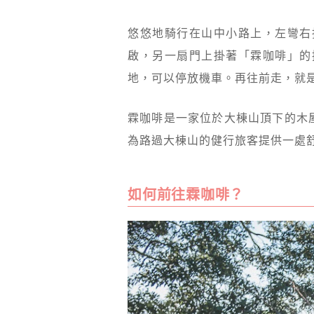
悠悠地騎行在山中小路上，左彎右
啟，另一扇門上掛著「霖咖啡」的
地，可以停放機車。再往前走，就
霖咖啡是一家位於大棟山頂下的木
為路過大棟山的健行旅客提供一處
如何前往霖咖啡？