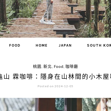
FOOD
HOME
JAPAN
SOUTH KO
桃園
,
新北
,
Food
,
咖啡廳
 龜山 霖咖啡：隱身在山林間的小木屋
Posted on 2024-12-05