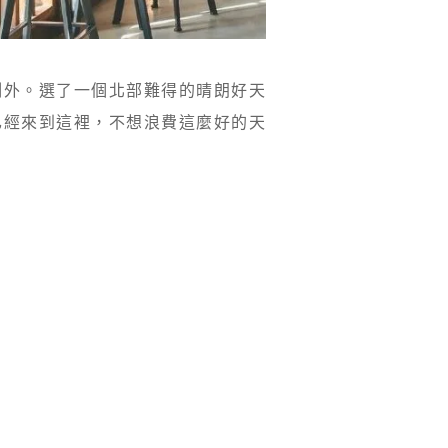
例外。選了一個北部難得的晴朗好天
已經來到這裡，不想浪費這麼好的天