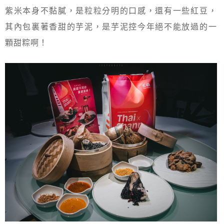
紫米本身不黏膩，是粒粒分明的口感，還有一些紅豆，
其內包裏著香甜的芋泥，是芋泥控今年絕不能放過的一
顆甜粽啊！