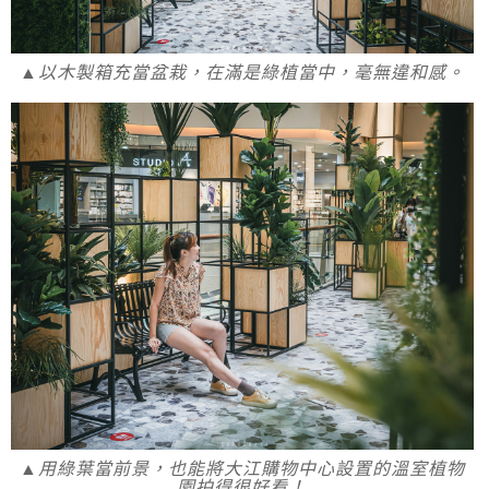
▲以木製箱充當盆栽，在滿是綠植當中，毫無違和感。
▲用綠葉當前景，也能將大江購物中心設置的溫室植物
園拍得很好看！