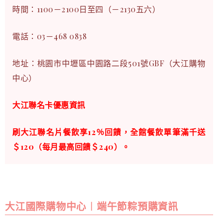
時間：1100－2100日至四（－2130五六）
電話：03－468 0838
地址：桃園市中壢區中園路二段501號GBF（大江購物
中心）
大江聯名卡優惠資訊
刷大江聯名片餐飲享12％回饋，全館餐飲單筆滿千送
＄120（每月最高回饋＄240）。
大江國際購物中心︱端午節粽預購資訊