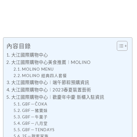
內容目錄
大江國際購物中心
大江國際購物中心美食推薦︱MOLINO
MOLINO MENU
MOLINO 經典四人套餐
大江國際購物中心︱端午節粽預購資訊
大江國際購物中心︱2023春夏裝置藝術
大江國際購物中心︱歡慶年中慶 新櫃入駐資訊
GBF－ČOKA
GBF－豬寶妹
GBF－牛菓子
GBF－八月堂
GBF－TENDAYS
2F－甜蜜家族