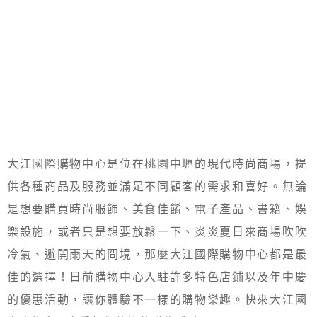
大江國際購物中心是位在桃園中壢的現代時尚商場，提
供各種商品及服務並滿足不同顧客的需求和喜好。無論
是想要購買時尚服飾、美食佳餚、電子產品、書籍、娛
樂設施，或者只是想要放鬆一下、炎炎夏日來商場吹吹
冷氣、避開雨天的冏境，那麼大江國際購物中心都是最
佳的選擇！日前購物中心入駐許多特色店鋪以及年中慶
的優惠活動，讓你體驗不一樣的購物樂趣。快來大江國