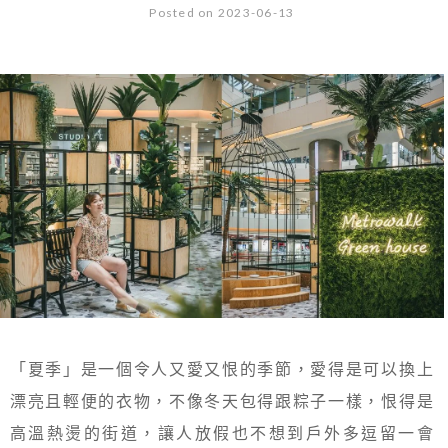
Posted on 2023-06-13
「夏季」是一個令人又愛又恨的季節，愛得是可以換上
漂亮且輕便的衣物，不像冬天包得跟粽子一樣，恨得是
高溫熱燙的街道，讓人放假也不想到戶外多逗留一會