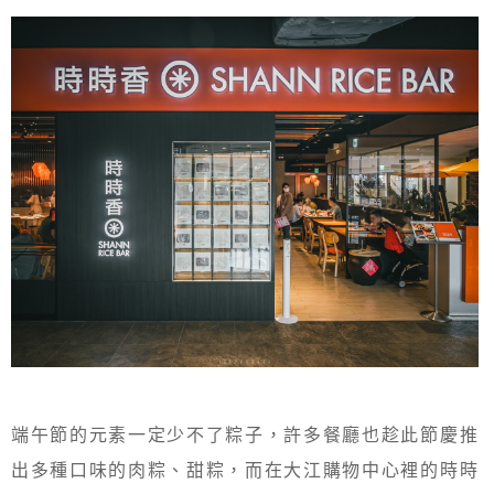
端午節的元素一定少不了粽子，許多餐廳也趁此節慶推
出多種口味的肉粽、甜粽，而在大江購物中心裡的時時