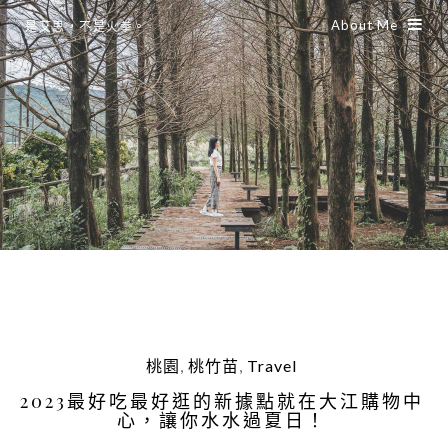
About Me
是艾思，不是火拳。
桃園
,
桃竹苗
,
Travel
2023最好吃最好逛的新據點就在大江購物中
心，讓你水水過夏日！