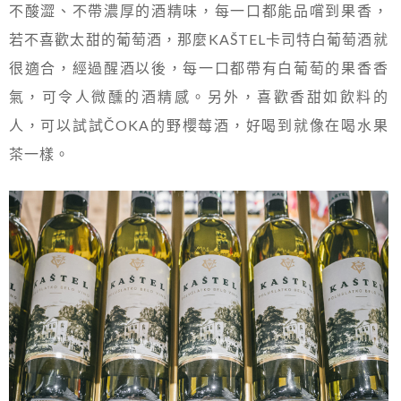
不酸澀、不帶濃厚的酒精味，每一口都能品嚐到果香，
若不喜歡太甜的葡萄酒，那麼KAŠTEL卡司特白葡萄酒就
很適合，經過醒酒以後，每一口都帶有白葡萄的果香香
氣，可令人微醺的酒精感。另外，喜歡香甜如飲料的
人，可以試試ČOKA的野櫻莓酒，好喝到就像在喝水果
茶一樣。