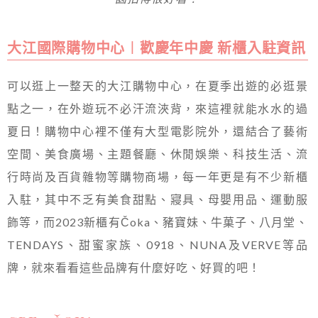
大江國際購物中心︱歡慶年中慶 新櫃入駐資訊
可以逛上一整天的大江購物中心，在夏季出遊的必逛景
點之一，在外遊玩不必汗流浹背，來這裡就能水水的過
夏日！購物中心裡不僅有大型電影院外，還結合了藝術
空間、美食廣場、主題餐廳、休閒娛樂、科技生活、流
行時尚及百貨雜物等購物商場，每一年更是有不少新櫃
入駐，其中不乏有美食甜點、寢具、母嬰用品、運動服
飾等，而2023新櫃有Čoka、豬寶妹、牛菓子、八月堂、
TENDAYS、甜蜜家族、0918、NUNA及VERVE等品
牌，就來看看這些品牌有什麼好吃、好買的吧！