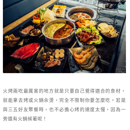
火烤兩吃最厲害的地方就是只要自己覺得適合的食材，
就能拿去烤或火鍋汆燙，完全不限制你要怎麼吃。若是
與三五好友聚餐時，也不必擔心烤的速度太慢，因為一
旁還有火鍋候著呢！