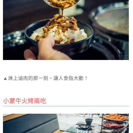
▲淋上滷肉的那一刻，讓人食指大動！
小蒙牛火烤兩吃