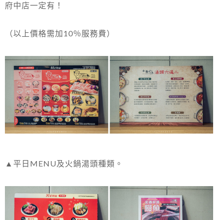
府中店一定有！
（以上價格需加10％服務費）
▲平日MENU及火鍋湯頭種類。