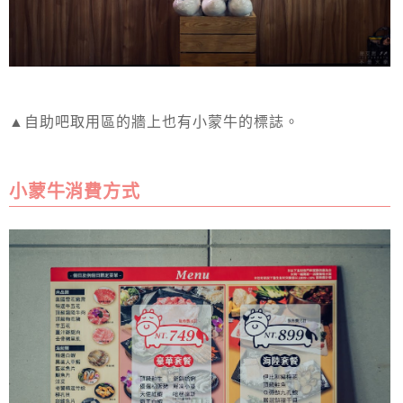
▲自助吧取用區的牆上也有小蒙牛的標誌。
小蒙牛消費方式