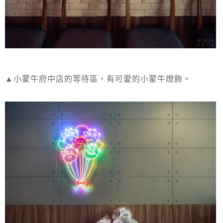
▲小蒙牛府中店的等待區，有可愛的小蒙牛燈飾。