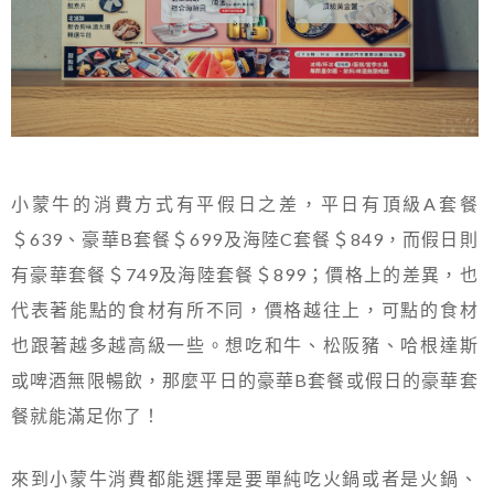
小蒙牛的消費方式有平假日之差，平日有頂級A套餐
＄639、豪華B套餐＄699及海陸C套餐＄849，而假日則
有豪華套餐＄749及海陸套餐＄899；價格上的差異，也
代表著能點的食材有所不同，價格越往上，可點的食材
也跟著越多越高級一些。想吃和牛、松阪豬、哈根達斯
或啤酒無限暢飲，那麼平日的豪華B套餐或假日的豪華套
餐就能滿足你了！
來到小蒙牛消費都能選擇是要單純吃火鍋或者是火鍋、