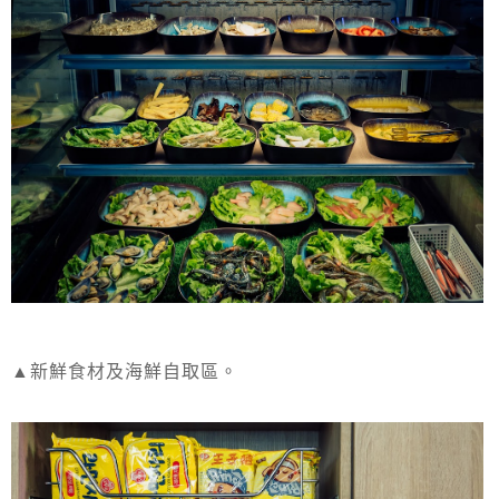
▲新鮮食材及海鮮自取區。