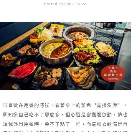
Posted on 2022-03-23
很喜歡在用餐的時候，看著桌上的菜色〝青操澎湃〞，
明知道自己吃不了那麼多，但心還是會蠢蠢欲動，這也
讓我外出用餐時，免不了點了一堆，而這種喜歡滿足自