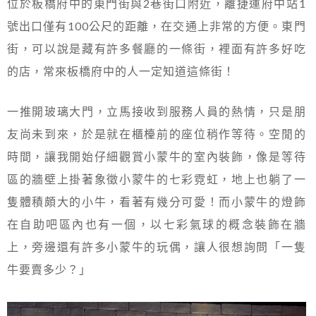
位於板橋府中的東門街與2巷街口附近，離捷運府中站1
號出口僅有100公尺的距離，在交通上非常的方便。東門
街，可以說是藏有許多餐廳的一條街，裡面有許多好吃
的店，常來板橋府中的人一定知道這條街！
一推開玻璃大門，立馬接收到服務人員的熱情，只是朋
友尚未到來，於是就在櫃檯前的座位稍作等待。空閒的
時間，讓我開始仔細觀賞小蒙牛的室內裝飾，像是等待
區的牆壁上掛著象徵小蒙牛的七彩霓虹，地上也躺了一
隻體積頗大的小牛，看著有幾分可愛！而小蒙牛的燈飾
在自助吧區內也有一個，以七彩氣球的概念裝飾在牆
上，旁邊還有許多小蒙牛的玩偶，讓人很想詢問「一隻
牛要賣多少？」