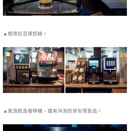
▲相思紅豆厚奶綠。
▲氣泡飲及咖啡機，還有沖泡的茶包等飲品。