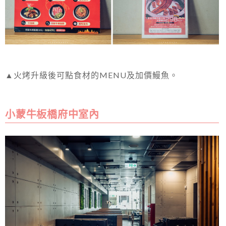
▲火烤升級後可點食材的MENU及加價鰻魚。
小蒙牛板橋府中室內