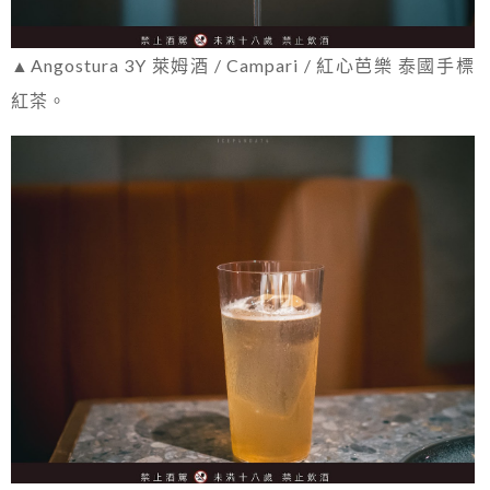
▲Angostura 3Y 萊姆酒 / Campari / 紅心芭樂 泰國手標
紅茶。