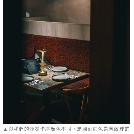
▲與我們的沙發卡座顏色不同，是深酒紅色帶有紋理的