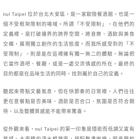
nul Taipei 位於台北大安區，是一家歐陸餐酒館，也是一
個不受框架限制的場域。所謂「不受限制」，在他們的
定義裡，是打破邊界的跨界空間，將音樂、酒飲與美食
交織，展現獨立創作的生活態度。而我所感受到的「不
受限制」，則是能在這裡擁有獨一無二的體驗，無論把
它當作酒吧、餐廳，或是一處交流情感的所在，最終的
目的都是在品味生活的同時，找到屬於自己的定義。
聽起來帶點文藝氣息，但在快節奏的日常裡，人們往往
更在意餐點是否美味、酒飲是否合口、氛圍是否符合期
待，以及整體質感能不能帶來驚喜。
從外觀來看，nul Taipei 的第一印象是隱密而低調又富有
質感。大面積的清水模牆面，搭配數盞嵌燈，照亮簡約