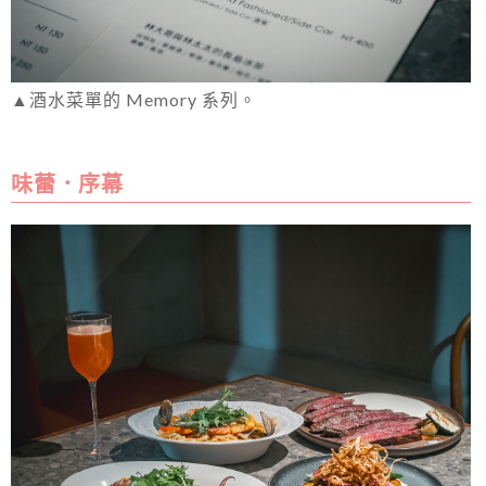
▲酒水菜單的 Memory 系列。
味蕾．序幕