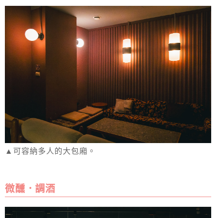
▲可容納多人的大包廂。
微醺．調酒