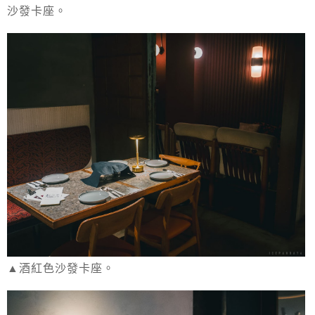
沙發卡座。
▲酒紅色沙發卡座。