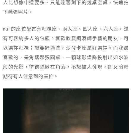
人比想像中還要多，只能趁著剩下的幾桌空桌，快速拍
下幾張照片。
nul 的座位配置有吧檯座、兩人座、四人座、六人座，還
有可容納多人的包廂。喜歡欣賞調酒師手藝的朋友，可
以選擇吧檯；想要舒適些，沙發卡座是好選擇。而我最
喜歡的，是角落那張圓桌，一顆球形燈飾投射出如水波
般的光影，彷彿隱匿在角落，不想被人發現，卻又暗暗
期待有人注意到的座位。