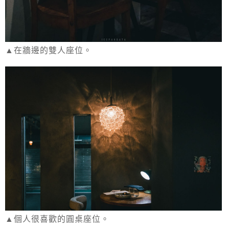
▲在牆邊的雙人座位。
▲個人很喜歡的圓桌座位。