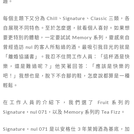
趣。
每個主題下又分為 Chill、Signature、Classic 三類，各
自展現不同特色。至於怎麼選，就看個人喜好。如果想
要更特別的體驗，一定要試試 Memory 系列，靈感來自
曾經造訪 nul 的客人所點過的酒。最吸引我目光的就是
「離婚協議書」。我忍不住問工作人員：「這杯酒是快
樂，還是難過呢？」他笑著回答：「應該是快樂的
吧！」我想也是，脫下不合腳的鞋，怎麼說都算是一種
輕鬆。
在工作人員的介紹下，我們選了 Fruit 系列的
Signature・nul 071，以及 Memory 系列的 Tea Fizz。
Signature・nul 071 是以安格仕 3 年萊姆酒為基底，加