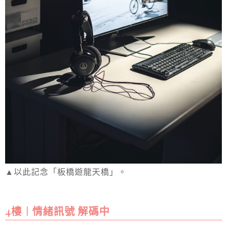
▲以此記念「板橋遊龍天橋」。
4樓︱情緒訊號 解碼中