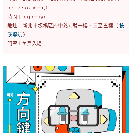
02.02、02.16－17）
時間︱0930－1700
地址︱新北市板橋區府中路15號一樓、三至五樓（
按
我導航
）
門票︱免費入場