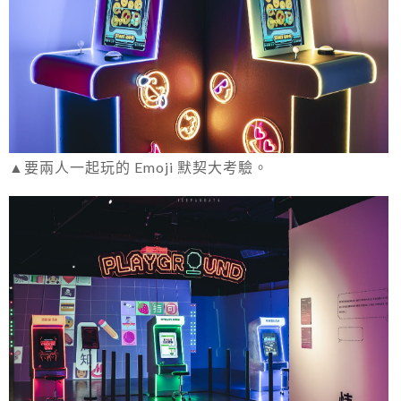
▲要兩人一起玩的 Emoji 默契大考驗。