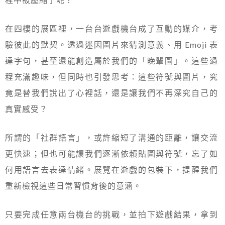
在四樓的展區裡，一台台遊戲機台成了互動的媒介，考
驗彼此的默契。透過迷因圖片來猜測意義、用 Emoji 表
達字句，甚至還能創造屬於我們的「晚輩圖」。這些過
程充滿趣味，但同時也引發思考：這些符號與圖片，究
竟是替我們說出了心裡話，還是讓我們不再深究自己的
真實感受？
所謂的「社群語言」，或許縮短了溝通的距離，讓交流
更快速；但也可能讓我們逐漸依賴貼圖與符號，忘了如
何用語言去表達情緒。展覽在遊戲的包裝下，提醒我們
重新檢視這些日常習慣背後的意涵。
只要完成任意兩台機台的挑戰，並拍下遊戲結果，拿到