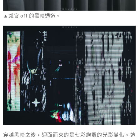
▲感官 off 的黑暗通道。
穿越黑暗之後，迎面而來的是七彩絢爛的光影變化。這