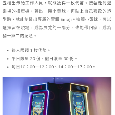
五樓出示給工作人員，就能獲得一枚代幣。接著走到遊
樂場的扭蛋機，轉出一顆小黃球，再貼上自己喜歡的造
型貼，就能創造出專屬的實體 Emoji。這顆小黃球，可以
選擇留在現場，成為展覽的一部分，也能帶回家，成為
獨一無二的紀念。
每人限領 1 枚代幣。
平日限量 20 份，假日限量 30 份。
每日10：00－12：00、14：00－17：00。