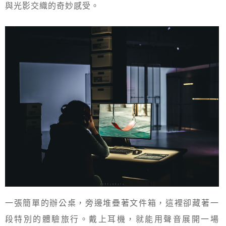
與光影交織的奇妙感受。
一張簡單的辦公桌，旁邊堆疊著文件箱，這裡卻藏著一
段特別的體驗旅行。戴上耳機，就能用聲音展開一場