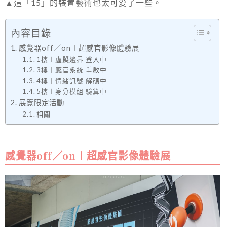
▲這「15」的裝置藝術也太可愛了一些。
內容目錄
感覺器off／on︱超感官影像體驗展
1樓︱虛擬邊界 登入中
3樓︱感官系統 重啟中
4樓︱情緒訊號 解碼中
5樓︱身分模組 驗算中
展覽限定活動
相關
感覺器off／on︱超感官影像體驗展