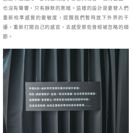
也沒有聲響，只有靜默的黑暗。這樣的設計是要替人們
重新校準感覺的靈敏度，提醒我們暫時放下外界的干
擾，重新打開自己的感官，去感受那些曾經被忽略的細
節。