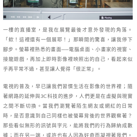
一樓的直播室，是我在展覽最後才意外發現的角落。
「欸！這裡還有一個展耶！」那瞬間的驚喜，讓我停下
腳步。螢幕裡熟悉的畫面──電腦桌面、小畫家的視窗、
接龍遊戲，再加上即時影像裡映照出的自己，看起來似
乎再平常不過，甚至讓人覺得「很正常」。
電視的普及，早已讓我們習慣生活在影像的世界裡；隨
著網路的延伸與3C科技的進步，人們更是在虛擬與現實
之間不斷切換。當我們瀏覽著陌生網友或網紅的日常
時，是否意識到自己同樣也被螢幕背後的世界觀察著？
那些看似無形的訊號與字元，能將我們的行為歸納成數
據；而在另一端，或許也有人因為好奇而凝視著我們。