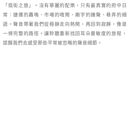
「逛街之旅」。沒有華麗的配樂，只有最真實的府中日
常：捷運的轟鳴、市場的喧鬧、廟宇的鐘聲、巷弄的細
語。聲音帶著我們從極靜走向熱鬧，再回到寂靜，像是
一條完整的路徑。讓聆聽重新找回耳朵靈敏度的旅程，
提醒我們去感受那些平常被忽略的聲音細節。