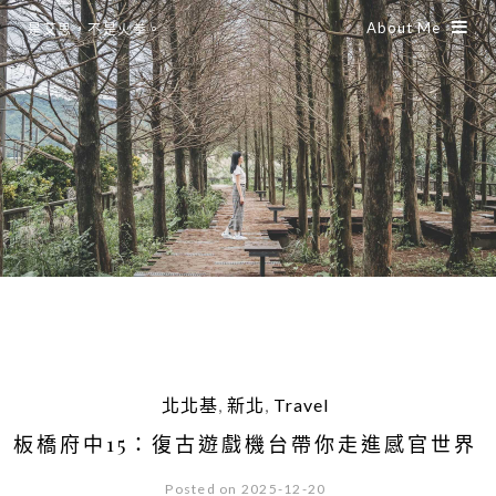
About Me
是艾思，不是火拳。
北北基
,
新北
,
Travel
板橋府中15：復古遊戲機台帶你走進感官世界
Posted on 2025-12-20