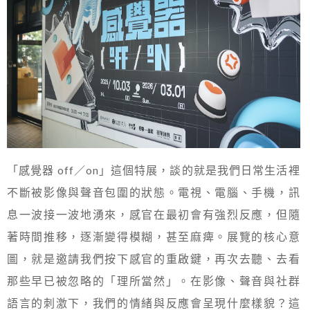
「感覺器 off／on」這個特展，談的就是我們日常生活裡
不斷被影像與聲音包圍的狀態。電視、電腦、手機，訊
息一波接一波地湧來，感官在最初會有強烈反應，但隨
著時間推移，逐漸變得模糊，甚至麻痺。展覽的核心意
圖，就是邀請我們按下感官的重啟鍵，再次去聽、去看
那些早已被忽略的「理所當然」。在影像、聲音與社群
語言的刺激下，我們的情緒與反應會呈現什麼樣貌？這