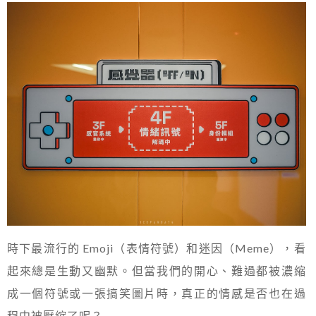
時下最流行的 Emoji（表情符號）和迷因（Meme），看
起來總是生動又幽默。但當我們的開心、難過都被濃縮
成一個符號或一張搞笑圖片時，真正的情感是否也在過
程中被壓縮了呢？