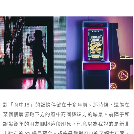
對「府中15」的記憶停留在十多年前。那時候，還能在
某個樓層俯瞰下方的府中商圈與遠方的城景。前陣子和
認識幾年的朋友聊起這段印象，他竟以為我說的是新北
市政府的 32 樓景觀台。或許是我對府中的了解太有限，