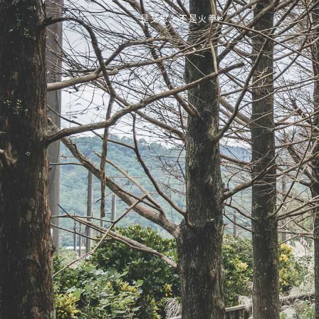
是艾思，不是火拳。