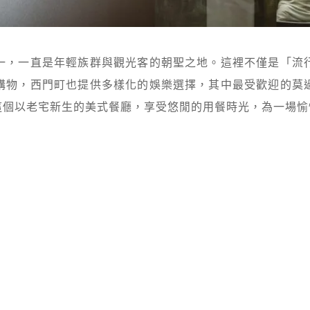
一，一直是年輕族群與觀光客的朝聖之地。這裡不僅是「流
購物，西門町也提供多樣化的娛樂選擇，其中最受歡迎的莫
滿廚房」這個以老宅新生的美式餐廳，享受悠閒的用餐時光，為一場