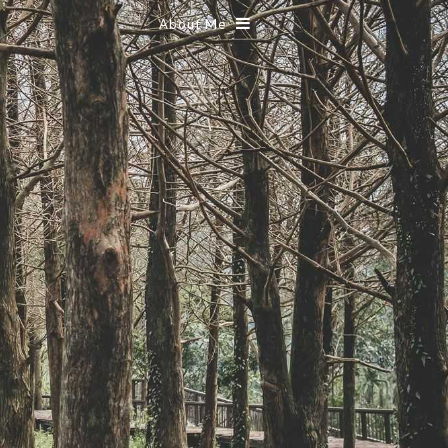
About Me