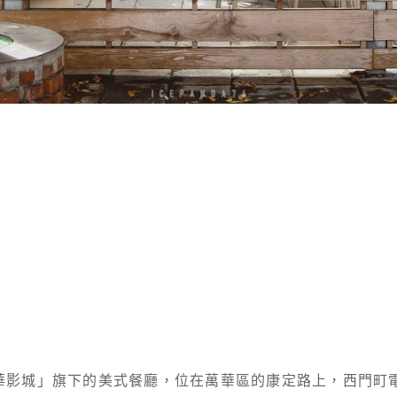
「in89豪華影城」旗下的美式餐廳，位在萬華區的康定路上，西