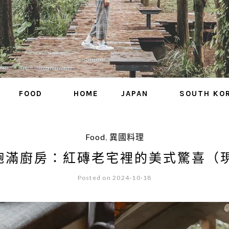
FOOD
HOME
JAPAN
SOUTH KO
Food
,
異國料理
NER 飽滿廚房：紅磚老宅裡的美式驚
Posted on 2024-10-18