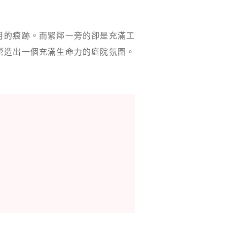
月的痕跡。而緊鄰一旁的卻是充滿工
營造出一個充滿生命力的庭院氛圍。