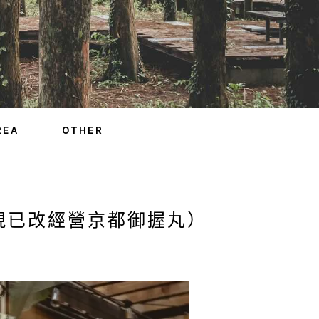
REA
OTHER
喜（現已改經營京都御握丸）