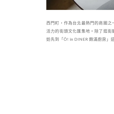
西門町，作為台北最熱門的商圈之
活力的街頭文化匯集地。除了逛街
妨先到「Ö! in DINER 飽