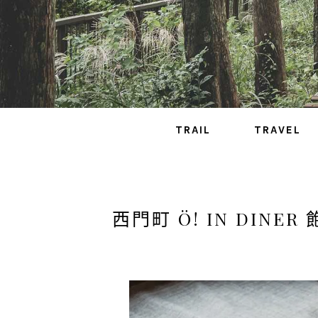
TRAIL
TRAVEL
西門町 Ö! IN DI