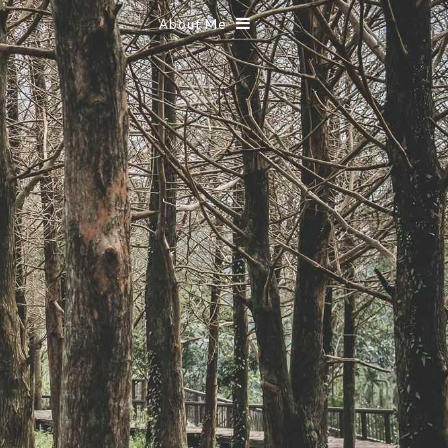
About Me