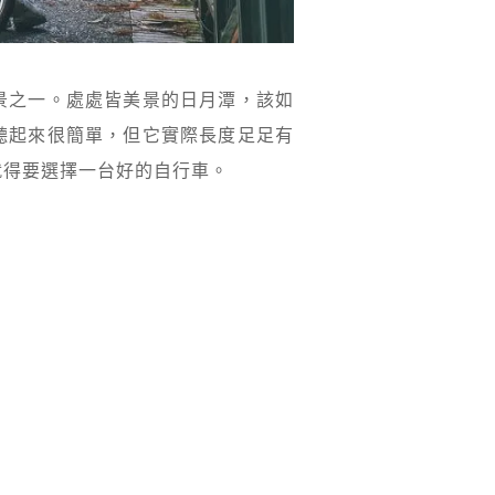
景之一。處處皆美景的日月潭，該如
聽起來很簡單，但它實際長度足足有
就得要選擇一台好的自行車。