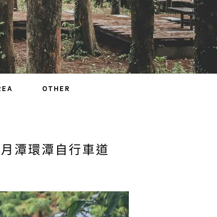
REA
OTHER
 日月潭環潭自行車道