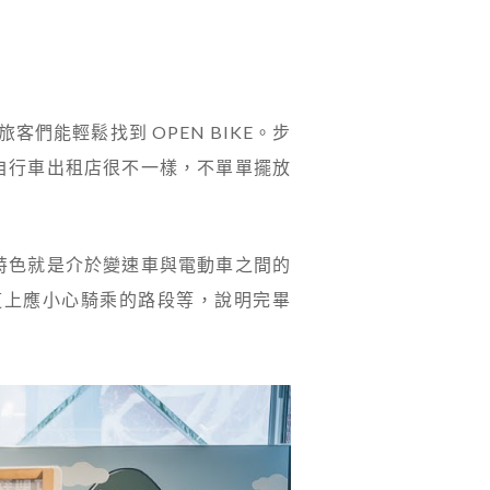
們能輕鬆找到 OPEN BIKE。步
自行車出租店很不一樣，不單單擺放
特色就是介於變速車與電動車之間的
道上應小心騎乘的路段等，說明完畢