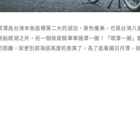
其潭為台灣本島面積第二大的湖泊，景色優美，也是台灣八
搭船遊湖之外，另一個就是騎單車繞潭一圈！「環潭一圈」
力的距離，就更別提海拔高度的差異了，為了能看遍日月潭，