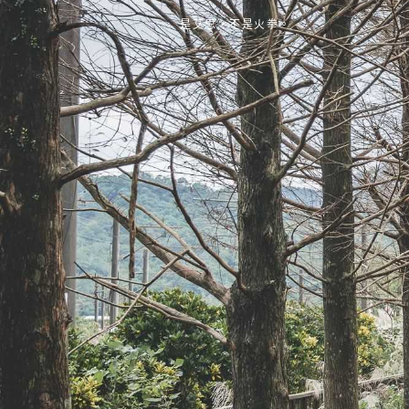
是艾思，不是火拳。