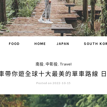
FOOD
HOME
JAPAN
SOUTH KO
南投
,
中彰投
,
Travel
 電輔車帶你遊全球十大最美的單車路線
Posted on 2022-10-15