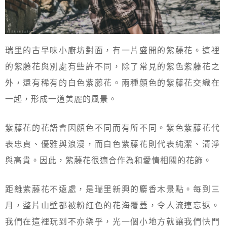
瑞里的古早味小廚坊對面，有一片盛開的紫藤花。這裡
的紫藤花與別處有些許不同，除了常見的紫色紫藤花之
外，還有稀有的白色紫藤花。兩種顏色的紫藤花交織在
一起，形成一道美麗的風景。
紫藤花的花語會因顏色不同而有所不同。紫色紫藤花代
表忠貞、優雅與浪漫，而白色紫藤花則代表純潔、清淨
與高貴。因此，紫藤花很適合作為和愛情相關的花飾。
距離紫藤花不遠處，是瑞里新興的麝香木景點。每到三
月，整片山壁都被粉紅色的花海覆蓋，令人流連忘返。
我們在這裡玩到不亦樂乎，光一個小地方就讓我們快門