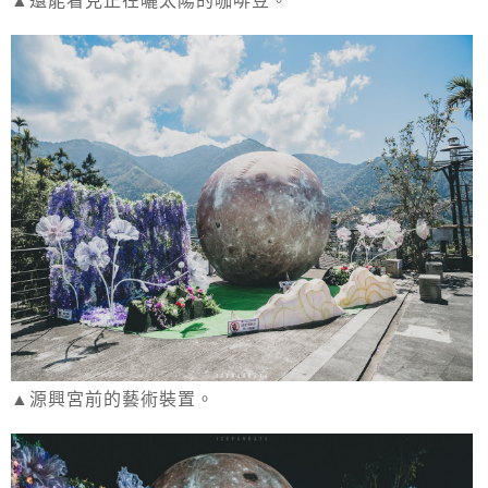
▲源興宮前的藝術裝置。