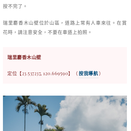
按不完了。
瑞里麝香木山壁位於山區，道路上常有人車來往。在賞
花時，請注意安全，不要在車道上拍照。
瑞里麝香木山壁
定位【23.537237, 120.669590】（
按我導航
）