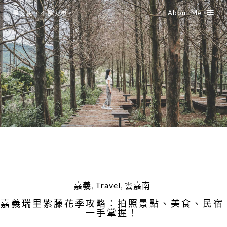
About Me
是艾思，不是火拳。
嘉義
,
Travel
,
雲嘉南
嘉義瑞里紫藤花季攻略：拍照景點、美食、民宿
一手掌握！