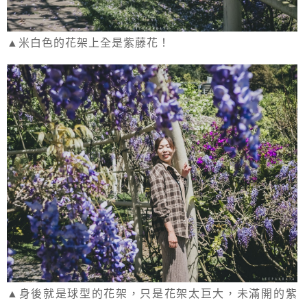
▲米白色的花架上全是紫藤花！
▲身後就是球型的花架，只是花架太巨大，未滿開的紫