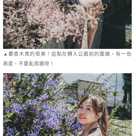
▲麝香木真的很美！這點在轉入公園前的圍牆，有一些
高度，不要亂爬牆呀！