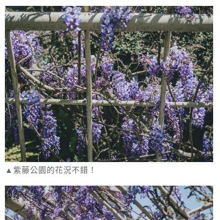
▲紫藤公園的花況不錯！