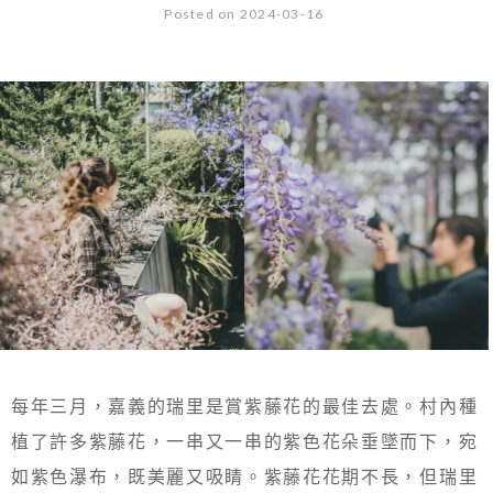
Posted on 2024-03-16
每年三月，嘉義的瑞里是賞紫藤花的最佳去處。村內種
植了許多紫藤花，一串又一串的紫色花朵垂墜而下，宛
如紫色瀑布，既美麗又吸睛。紫藤花花期不長，但瑞里