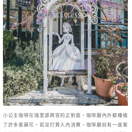
小公主咖啡在瑞里源興宮的正對面，咖啡廳內外都種植
了許多紫藤花，若沒打算入內消費，咖啡廳前有一座紫