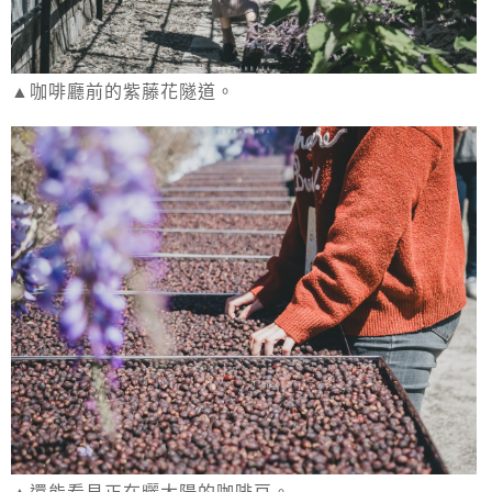
▲咖啡廳前的紫藤花隧道。
▲還能看見正在曬太陽的咖啡豆。