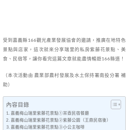
受到嘉義縣166觀光產業發展協會的邀請，推廣在地特色
景點與店家，這次就來分享瑞里的私房紫藤花景點、美
食、民宿等，讓你看完這篇文章就能盡情暢遊166縣道！
（本次活動由 農業部農村發展及水土保持署南投分署 補
助）
內容目錄
嘉義梅山瑞里紫藤花景點①茶壺民宿餐廳
嘉義梅山瑞里紫藤花景點②紫藤公園（王鼎民宿後）
嘉義梅山瑞里紫藤花景點③小公主咖啡