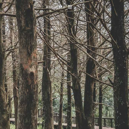
About Me