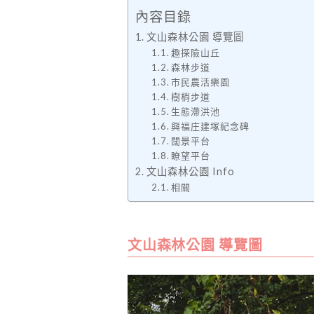
內容目錄
文山森林公園 導覽圖
趣探險山丘
森林步道
市民農活樂園
樹梢步道
生態滯洪池
興福庄建塚紀念碑
闊景平台
瞭望平台
文山森林公園 Info
相關
文山森林公園 導覽圖