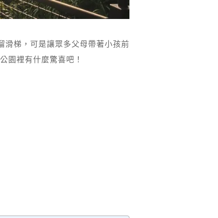
溜滑梯，可是讓眾多父母帶著小孩前
公園裡有什麼驚喜吧！