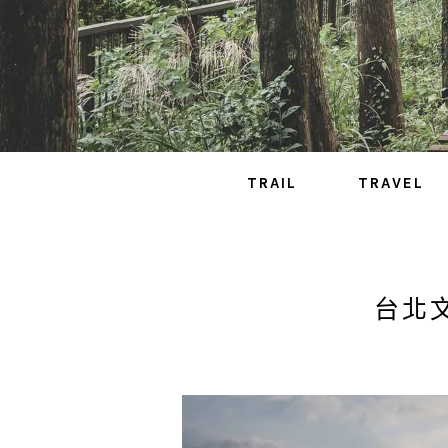
TRAIL
TRAVEL
台北