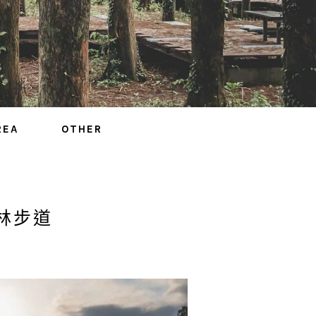
REA
OTHER
林步道