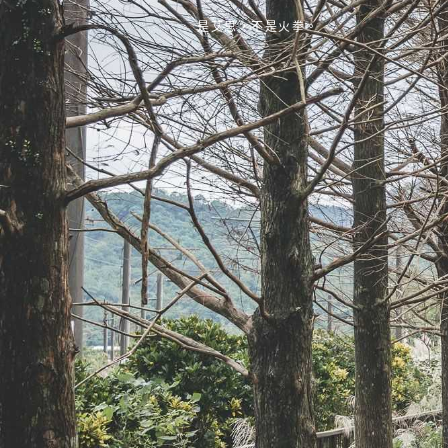
是艾思，不是火拳。