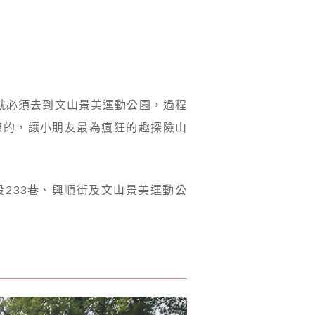
就必須去到文山景美運動公園，過程
暸的，讓小朋友最為瘋狂的趣探險山
233巷、興順街及文山景美運動公