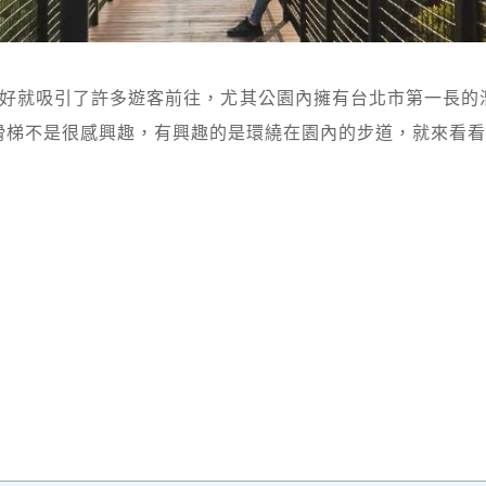
建好就吸引了許多遊客前往，尤其公園內擁有台北市第一長的
滑梯不是很感興趣，有興趣的是環繞在園內的步道，就來看看