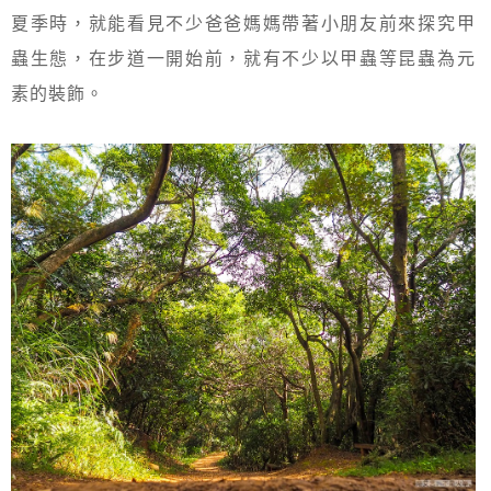
夏季時，就能看見不少爸爸媽媽帶著小朋友前來探究甲
蟲生態，在步道一開始前，就有不少以甲蟲等昆蟲為元
素的裝飾。