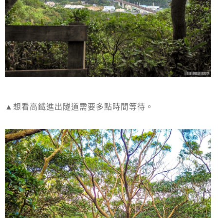
▲想看高鐵進出隧道需要多點時間等待。