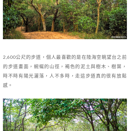
2,600公尺的步道，個人最喜歡的是在陸海空眺望台之前
的步道畫面，蜿蜒的山徑，褐色的泥土與樹木、樹葉，
時不時有陽光灑落，人不多時，走這步道真的很有放鬆
感。