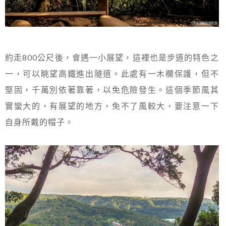
約走800公尺後，會遇一小展望，這裡也是步道的特色之
一，可以眺望高鐵進出隧道。此處有一木欄保護，但不
堅固，千萬別依著靠著，以免危險發生。這個季節風其
實蠻大的，有展望的地方，免不了風較大，要注意一下
自身所戴的帽子。