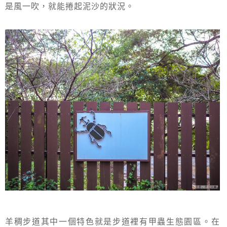
是風一吹，就能捲起泥沙的狀況。
羊稠步道其中一個特色就是步道裡有甲蟲生態園區。在