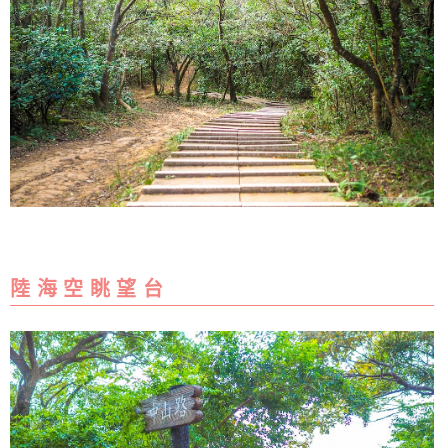
陸 海 空 眺 望 台