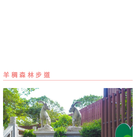
羊 稠 森 林 步 道