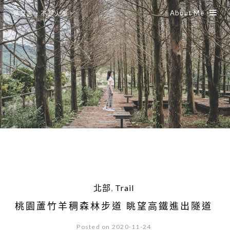
About Me
是艾思，不是火拳。
北部
,
Trail
桃園蘆竹羊稠森林步道 眺望高鐵進出隧道
Posted on 2020-11-24