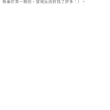
執著於某一類別，發現反而好找了許多：）。