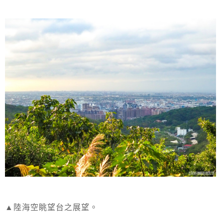
▲陸海空眺望台之展望。