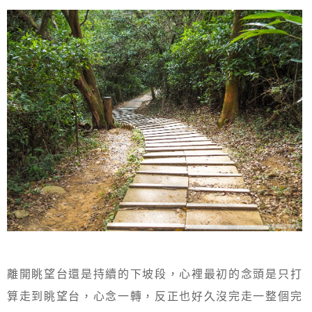
離開眺望台還是持續的下坡段，心裡最初的念頭是只打
算走到眺望台，心念一轉，反正也好久沒完走一整個完