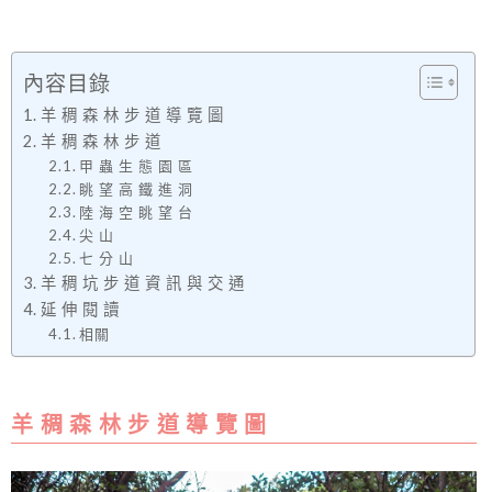
內容目錄
羊 稠 森 林 步 道 導 覽 圖
羊 稠 森 林 步 道
甲 蟲 生 態 園 區
眺 望 高 鐵 進 洞
陸 海 空 眺 望 台
尖 山
七 分 山
羊 稠 坑 步 道 資 訊 與 交 通
延 伸 閱 讀
相關
羊 稠 森 林 步 道 導 覽 圖