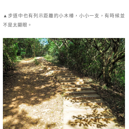
▲步道中也有列示距離的小木椿，小小一支，有時候並
不是太顯眼。