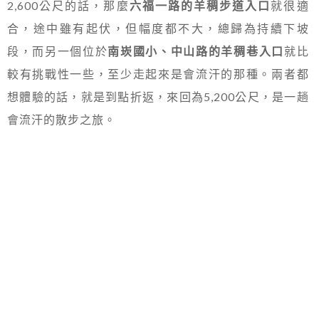
2,600公尺的話，那麼
六福一路的羊稠步道入口
就很適
合，途中雖有起伏，但幅度都不大，總歸為持續下坡
段，而另一個位於
南崁國小、中山路的羊稠巷入口
就比
較有挑戰性一些，至少走起來是會流汗的那種。兩者都
想體驗的話，就是到點折返，來回為5,200公尺，是一趟
會流汗的散步之旅。