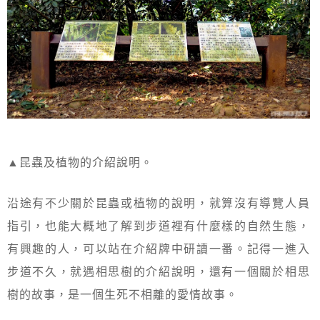
▲昆蟲及植物的介紹說明。
沿途有不少關於昆蟲或植物的說明，就算沒有導覽人員
指引，也能大概地了解到步道裡有什麼樣的自然生態，
有興趣的人，可以站在介紹牌中研讀一番。記得一進入
步道不久，就遇相思樹的介紹說明，還有一個關於相思
樹的故事，是一個生死不相離的愛情故事。