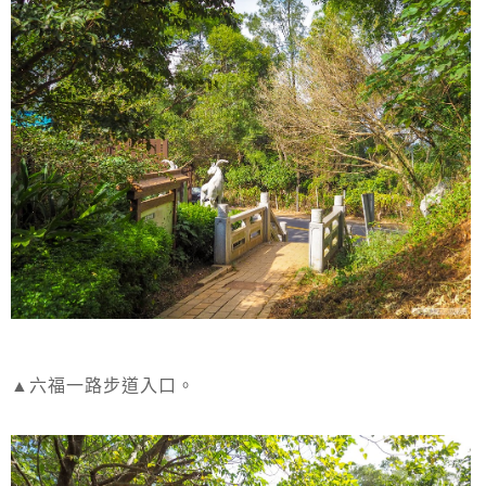
▲六福一路步道入口。