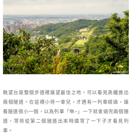
眺望台是整個步道裡展望最佳之地，可以看見高鐵進出
兩個隧道。在這裡小待一會兒，才遇有一列車經過，遠
看隧道很小一個，以為列車「咻~」一下就會過完兩個隧
道，等待從第二個隧道出來時還等了一下子才看見列
車。