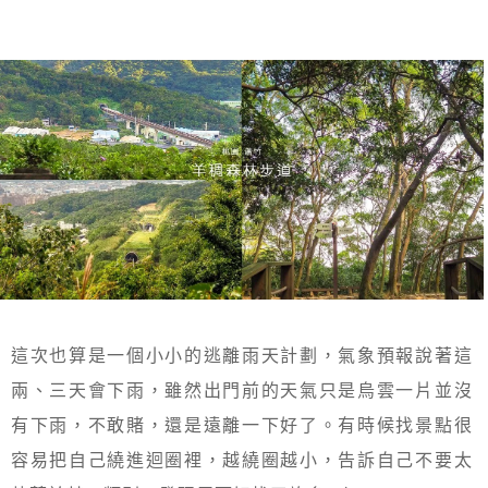
這次也算是一個小小的逃離雨天計劃，氣象預報說著這
兩、三天會下雨，雖然出門前的天氣只是烏雲一片並沒
有下雨，不敢賭，還是遠離一下好了。有時候找景點很
容易把自己繞進迴圈裡，越繞圈越小，告訴自己不要太