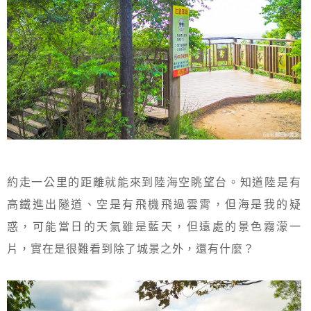
約走一公里的距離就能來到陸海空眺望台。知道陸是有
高鐵進出隧道、空是有飛機飛過雲霄，但海是我的疑
惑，可能當日的天氣雖是藍天，但遠處的景色霧濛一
片，實在是很難看到除了城景之外，還有什麼？