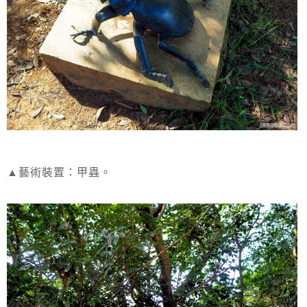
▲藝術裝置：甲蟲。