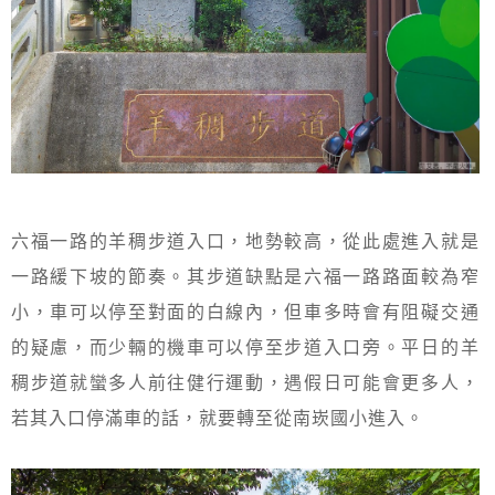
六福一路的羊稠步道入口，地勢較高，從此處進入就是
一路緩下坡的節奏。其步道缺點是六福一路路面較為窄
小，車可以停至對面的白線內，但車多時會有阻礙交通
的疑慮，而少輛的機車可以停至步道入口旁。平日的羊
稠步道就蠻多人前往健行運動，遇假日可能會更多人，
若其入口停滿車的話，就要轉至從南崁國小進入。