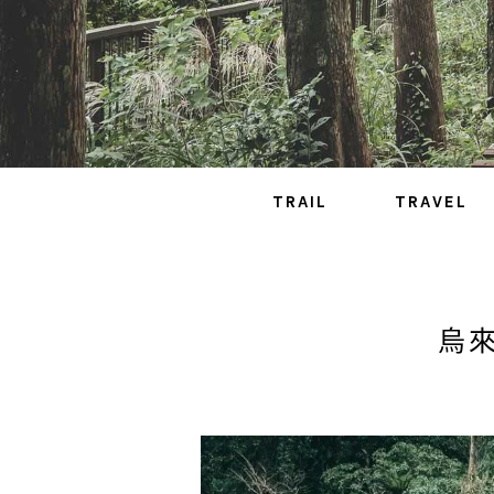
TRAIL
TRAVEL
烏