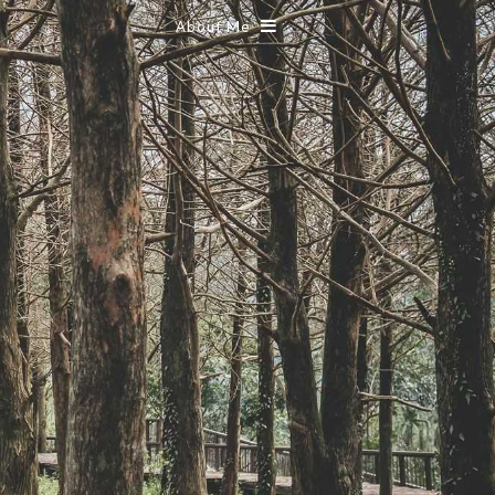
About Me