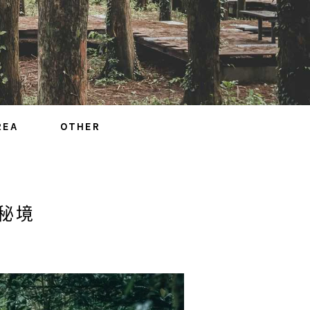
REA
OTHER
秘境