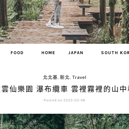
FOOD
HOME
JAPAN
SOUTH KO
北北基
,
新北
,
Travel
來雲仙樂園 瀑布纜車 雲裡霧裡的山中
Posted on 2023-02-08