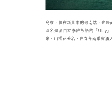
烏來，位在新北市的最南端，也是
區名是源自於泰雅族語的「Ula
泉、山櫻花著名，在春冬兩季會湧