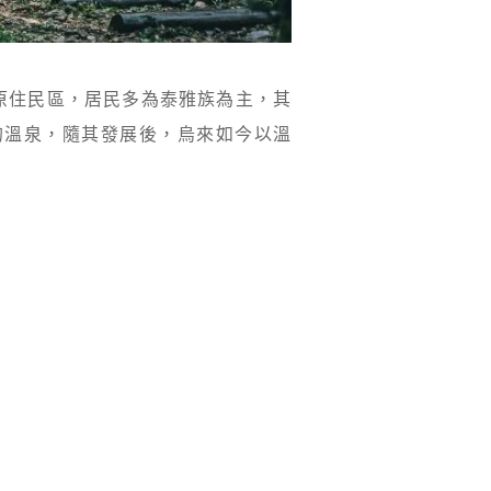
原住民區，居民多為泰雅族為主，其
的溫泉，隨其發展後，烏來如今以溫