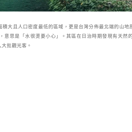
面積大且人口密度最低的區域，更是台灣分佈最北端的山地
y」，意思是「水很燙要小心」。其區在日治時期發現有天然
入大批觀光客。