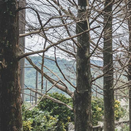
是艾思，不是火拳。