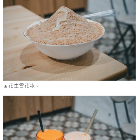
▲花生雪花冰。