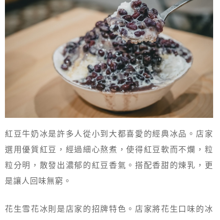
紅豆牛奶冰是許多人從小到大都喜愛的經典冰品。店家
選用優質紅豆，經過細心熬煮，使得紅豆軟而不爛，粒
粒分明，散發出濃郁的紅豆香氣。搭配香甜的煉乳，更
是讓人回味無窮。
花生雪花冰則是店家的招牌特色。店家將花生口味的冰