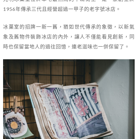
1956年傳承三代且經營超過一甲子的老字號冰店。
冰菓室的招牌一新一舊，猶如世代傳承的象徵，以新氣
象及舊物件裝飾冰店的內外，讓人不僅能看見創新，同
時也保留當地人的過往回憶，連老滋味也一併保留了。