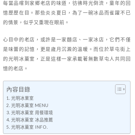
每當品嚐到家鄉老店的味道，彷彿時光倒流，童年的回
憶歷歷在目。那些炎炎夏日，為了一碗冰品而雀躍不已
的情景，似乎又重現在眼前。
心目中的老店，或許是一家麵店、一家冰店，它們不僅
是味蕾的記憶，更是歲月沉澱的溫暖。而位於草屯街上
的光明冰菓室，正是這樣一家承載著無數草屯人共同回
憶的老店。
內容目錄
光明冰果室
光明冰菓室 MENU
光明冰菓室 用餐環境
光明冰菓室 冰品推薦
光明冰菓室 INFO.