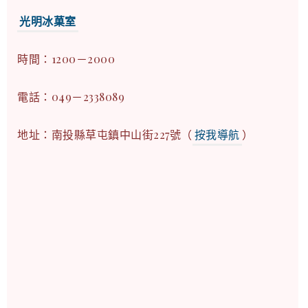
光明冰菓室
時間：1200－2000
電話：049－2338089
地址：南投縣草屯鎮中山街227號（
按我導航
）