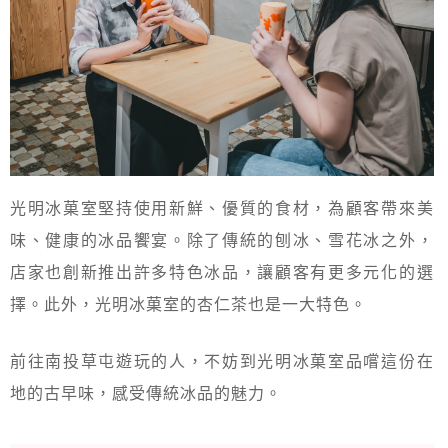
光明冰菓室堅持使用新鮮、優質的食材，為顧客帶來美
味、健康的冰品饗宴。除了傳統的刨冰、雪花冰之外，
店家也創新推出許多特色冰品，讓顧客有更多元化的選
擇。此外，光明冰菓室的杏仁茶也是一大特色。
前往南投草屯遊玩的人，不妨到光明冰菓室品嚐這份在
地的古早味，感受傳統冰品的魅力。