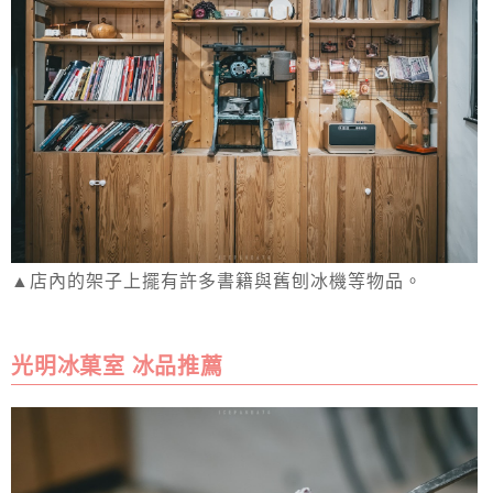
▲店內的架子上擺有許多書籍與舊刨冰機等物品。
光明冰菓室 冰品推薦