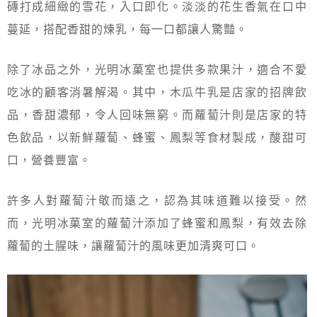
磚打成細緻的雪花，入口即化。淡淡的花生香氣在口中
蔓延，搭配香甜的煉乳，每一口都讓人驚豔。
除了冰品之外，光明冰菓室也提供多款果汁，適合不愛
吃冰的顧客消暑解渴。其中，木瓜牛乳是店家的招牌飲
品，香甜濃郁，令人回味無窮。而蘿蔔汁則是店家的特
色飲品，以新鮮蘿蔔、蜂蜜、鳳梨等食材製成，酸甜可
口，營養豐富。
許多人對蘿蔔汁敬而遠之，認為其味道難以接受。然
而，光明冰菓室的蘿蔔汁添加了蜂蜜和鳳梨，有效去除
蘿蔔的土腥味，讓蘿蔔汁的風味更加清爽可口。