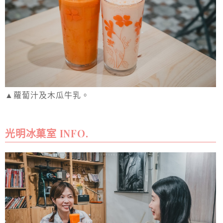
▲蘿蔔汁及木瓜牛乳。
光明冰菓室 INFO.