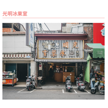
光明冰果室