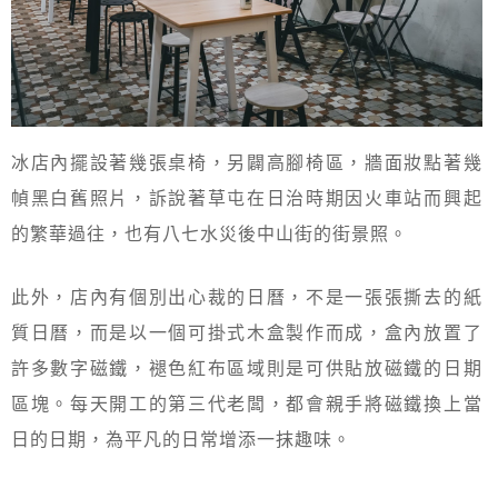
冰店內擺設著幾張桌椅，另闢高腳椅區，牆面妝點著幾
幀黑白舊照片，訴說著草屯在日治時期因火車站而興起
的繁華過往，也有八七水災後中山街的街景照。
此外，店內有個別出心裁的日曆，不是一張張撕去的紙
質日曆，而是以一個可掛式木盒製作而成，盒內放置了
許多數字磁鐵，褪色紅布區域則是可供貼放磁鐵的日期
區塊。每天開工的第三代老闆，都會親手將磁鐵換上當
日的日期，為平凡的日常增添一抹趣味。