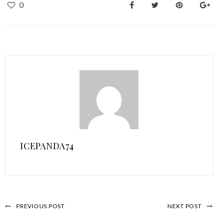
0
ICEPANDA74
PREVIOUS POST
NEXT POST