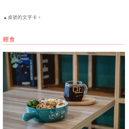
▲桌號的文字卡。
輕食