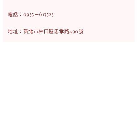
電話：0935－613523
地址：新北市林口區忠孝路490號