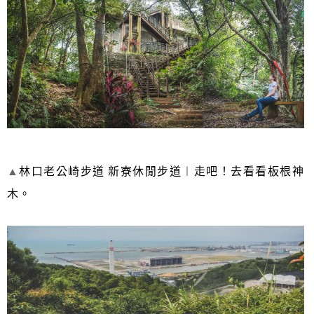
▲
林口老公崎步道 新寮休閒步道︱走吧！去看看板根神
木。