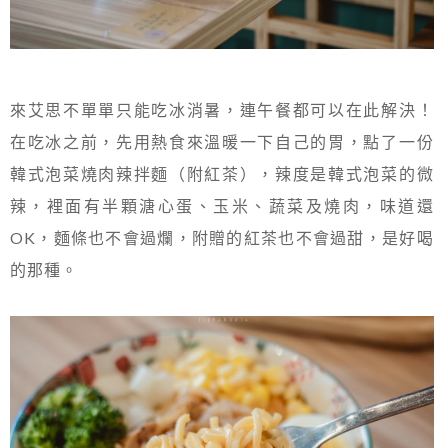
來艾思不單單只能吃冰消暑，連午餐都可以在此解決！
在吃冰之前，先用熱食來溫暖一下自己的胃，點了一份
韓式泡菜燒肉辣拌麵（附紅茶），辣度是韓式泡菜的微
辣，裡面有半顆溏心蛋、玉米、蔬菜及燒肉，味道還
OK，麵條也不會過爛，附贈的紅茶也不會過甜，是好喝
的那種。