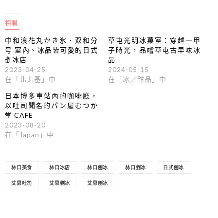
相關
中和浪花丸かき氷．双和分
草屯光明冰菓室：穿越一甲
号 室內、冰品皆可愛的日式
子時光，品嚐草屯古早味冰
剉冰店
品
2023-04-25
2024-05-15
在「北北基」中
在「冰／甜品」中
日本博多車站內的咖啡廳，
以吐司聞名的パン屋むつか
堂 CAFE
2023-08-20
在「Japan」中
林口美食
林口冰店
林口刨冰
林口剉冰
日式刨冰
艾思吐司
艾思剉冰
艾思刨冰