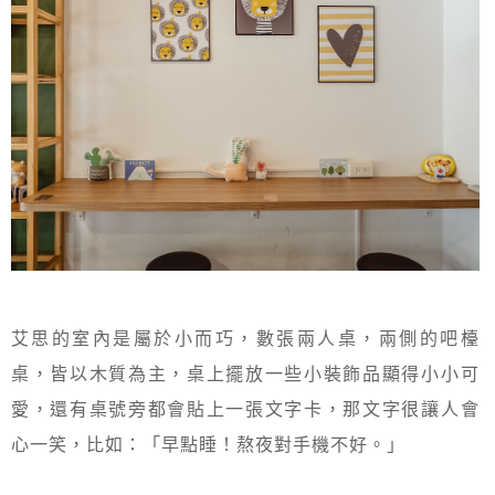
艾思的室內是屬於小而巧，數張兩人桌，兩側的吧檯
桌，皆以木質為主，桌上擺放一些小裝飾品顯得小小可
愛，還有桌號旁都會貼上一張文字卡，那文字很讓人會
心一笑，比如：「早點睡！熬夜對手機不好。」