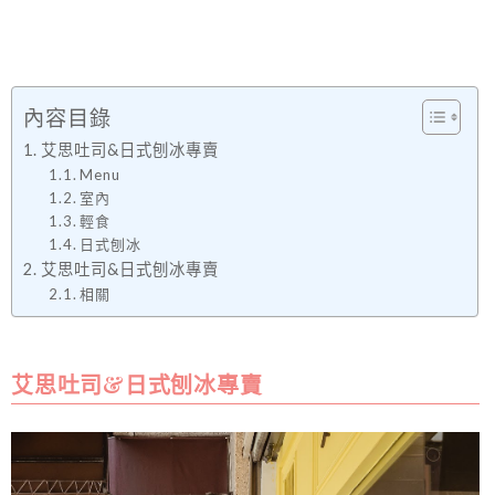
內容目錄
艾思吐司&日式刨冰專賣
Menu
室內
輕食
日式刨冰
艾思吐司&日式刨冰專賣
相關
艾思吐司&日式刨冰專賣