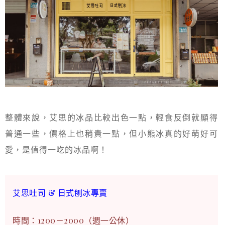
整體來說，艾思的冰品比較出色一點，輕食反倒就顯得
普通一些，價格上也稍貴一點，但小熊冰真的好萌好可
愛，是值得一吃的冰品啊！
艾思吐司 & 日式刨冰專賣
時間：1200－2000（週一公休）