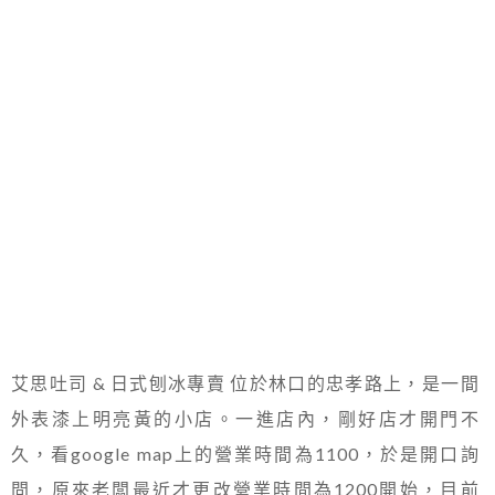
艾思吐司 & 日式刨冰專賣 位於林口的忠孝路上，是一間
外表漆上明亮黃的小店。一進店內，剛好店才開門不
久，看google map上的營業時間為1100，於是開口詢
問，原來老闆最近才更改營業時間為1200開始，目前