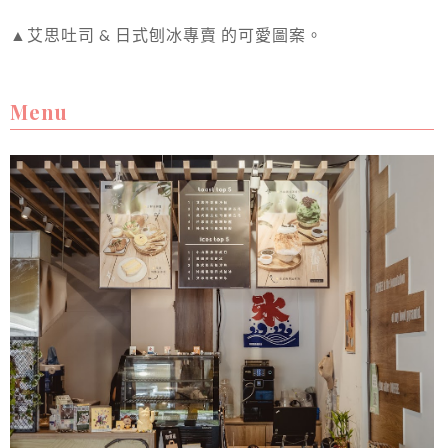
▲艾思吐司 & 日式刨冰專賣 的可愛圖案。
Menu