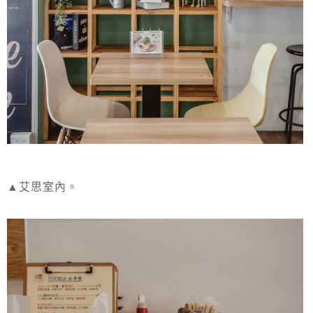
▲艾思室內。