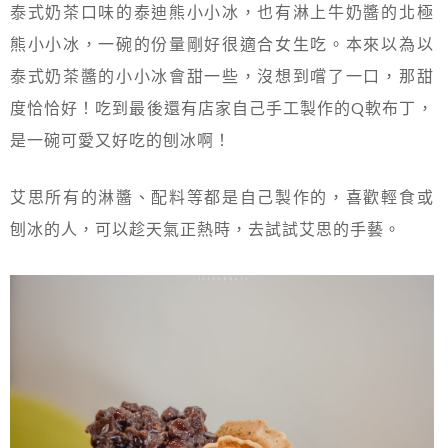
泰式奶茶口味的泰迪熊小小冰，也有淋上牛奶醬的北極
熊小小冰，一碗的份量剛好很適合女生吃。本來以為以
泰式奶茶醬的小小冰會甜一些，沒想到嚐了一口，那甜
度恰恰好！吃到最後還有店家自己手工製作的Q軟布丁，
是一碗可愛又好吃的刨冰啊！
艾思所有的淋醬、配料等都是自己製作的，喜歡輕食或
刨冰的人，可以趁天氣正熱時，去試試艾思的手藝。