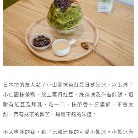
日本控的友人點了小山園抹茶紅豆日式刨冰，冰上淋了
小山園抹茶醬、放上萬丹紅豆、綠茶凍及海苔煎餅，還
附有紅豆及煉乳，吃一口，抹茶香十分濃郁，不會太
甜，帶有抹茶的微苦，是還不錯的味道。
不太嗜冰的我，點了比較迷你的可愛小熊冰。小熊冰有