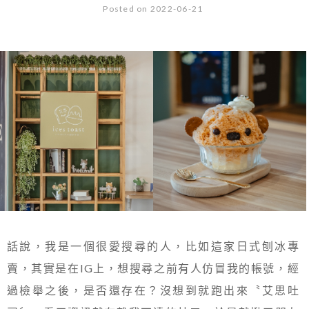
Posted on 2022-06-21
話說，我是一個很愛搜尋的人，比如這家日式刨冰專
賣，其實是在IG上，想搜尋之前有人仿冒我的帳號，經
過檢舉之後，是否還存在？沒想到就跑出來〝艾思吐