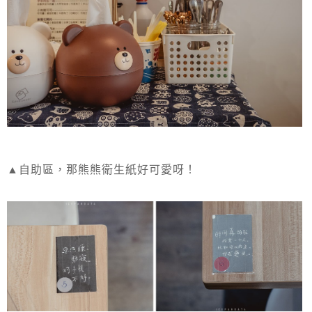
▲自助區，那熊熊衛生紙好可愛呀！