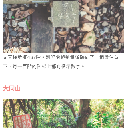
▲天梯步道437階。別爬階爬到暈頭轉向了，稍微注意一
下，每一百階的階梯上都有標示數字。
大同山