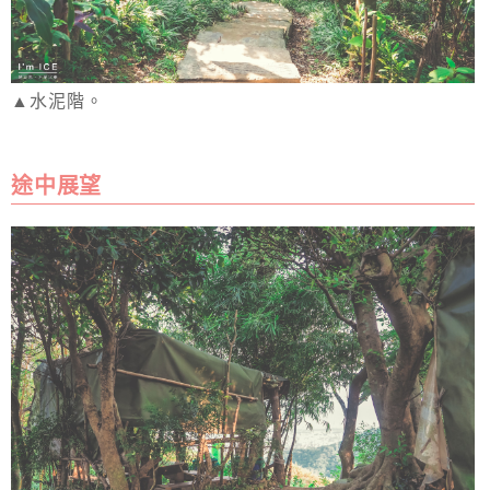
▲水泥階。
途中展望