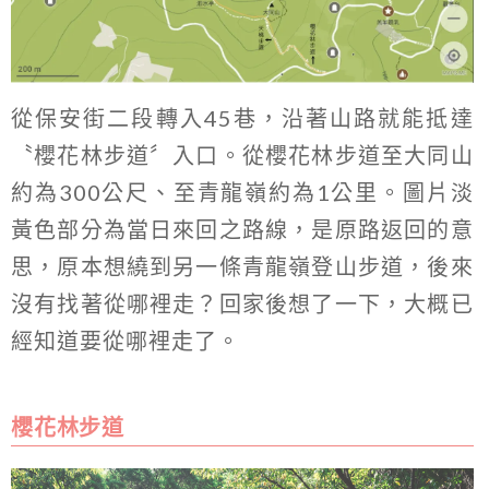
從保安街二段轉入45巷，沿著山路就能抵達
〝櫻花林步道〞入口。從櫻花林步道至大同山
約為300公尺、至青龍嶺約為1公里。圖片淡
黃色部分為當日來回之路線，是原路返回的意
思，原本想繞到另一條青龍嶺登山步道，後來
沒有找著從哪裡走？回家後想了一下，大概已
經知道要從哪裡走了。
櫻花林步道