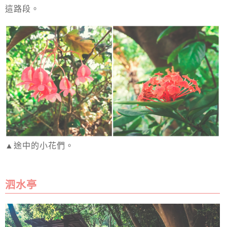
這路段。
▲途中的小花們。
泗水亭