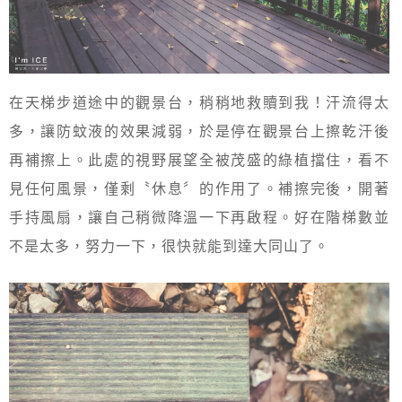
在天梯步道途中的觀景台，稍稍地救贖到我！汗流得太
多，讓防蚊液的效果減弱，於是停在觀景台上擦乾汗後
再補擦上。此處的視野展望全被茂盛的綠植擋住，看不
見任何風景，僅剩〝休息〞的作用了。補擦完後，開著
手持風扇，讓自己稍微降溫一下再啟程。好在階梯數並
不是太多，努力一下，很快就能到達大同山了。