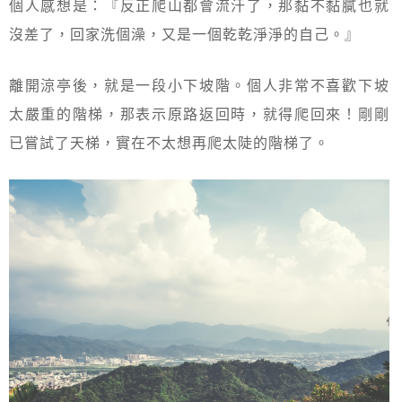
個人感想是：『反正爬山都會流汗了，那黏不黏膩也就
沒差了，回家洗個澡，又是一個乾乾淨淨的自己。』
離開涼亭後，就是一段小下坡階。個人非常不喜歡下坡
太嚴重的階梯，那表示原路返回時，就得爬回來！剛剛
已嘗試了天梯，實在不太想再爬太陡的階梯了。