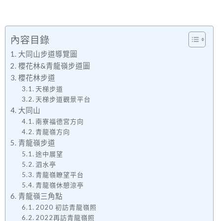
內容目錄
大同山步道導覽圖
櫻花林&青龍嶺步道圖
櫻花林步道
天梯步道
天梯步道觀景平台
大同山
南寮福德宮方向
青龍嶺方向
青龍嶺步道
途中展望
泗水亭
青龍嶺瞭望平台
青龍嶺休憩涼亭
青龍嶺三角點
2020 初訪青龍嶺照
2022再訪青龍嶺照