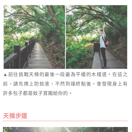
▲前往挑戰天梯的最後一段最為平緩的木棧道。在這之
前，請先擦上防蚊液，不然到達終點後，會發現身上有
許多包子都是蚊子賞賜給你的。
天梯步道