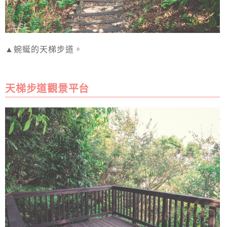
▲蜿蜒的天梯步道。
天梯步道觀景平台