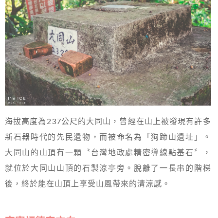
海拔高度為237公尺的大同山，曾經在山上被發現有許多
新石器時代的先民遺物，而被命名為「狗蹄山遺址」。
大同山的山頂有一顆〝台灣地政處精密導線點基石〞，
就位於大同山山頂的石製涼亭旁。脫離了一長串的階梯
後，終於能在山頂上享受山風帶來的清涼感。