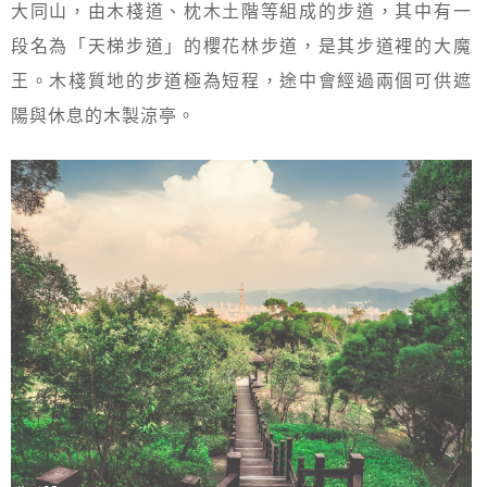
大同山，由木棧道、枕木土階等組成的步道，其中有一
段名為「天梯步道」的櫻花林步道，是其步道裡的大魔
王。木棧質地的步道極為短程，途中會經過兩個可供遮
陽與休息的木製涼亭。