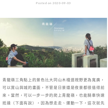
Posted on 2020-09-03
青龍嶺三角點上的景色比大同山木棧道視野更為寬廣，
可以賞山與城的畫面，不管是日景還是夜景都很值得前
來。當然，可以一步一步的爬上青龍嶺，也能騎車快速
抵達（下面有說），因為想走走、運動一下，這次就先