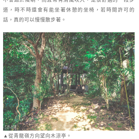
道，時不時還會有能坐著休憩的坐椅，若時間許可的
話，真的可以慢慢散步著。
▲從青龍嶺方向望向木涼亭。