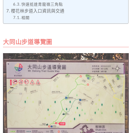
快速抵達青龍嶺三角點
櫻花林步道入口資訊與交通
相關
大同山步道導覽圖