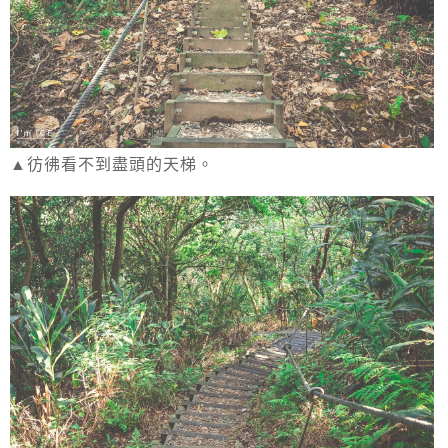
▲彷彿看不到盡頭的天梯。