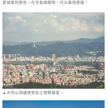
望城景的景色。在天氣晴朗時，可以看得更遠！
▲大同山頂福德宮前之視野展望。