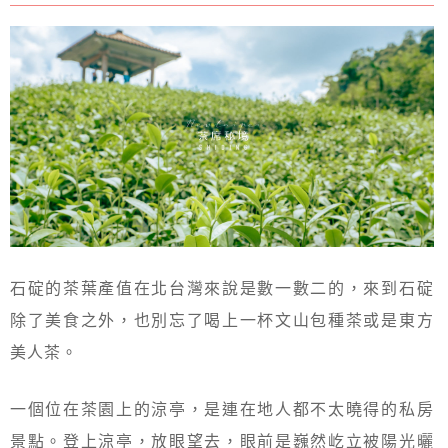
石碇的茶葉產值在北台灣來說是數一數二的，來到石碇
除了美食之外，也別忘了喝上一杯文山包種茶或是東方
美人茶。
一個位在茶園上的涼亭，是連在地人都不太曉得的私房
景點。登上涼亭，放眼望去，眼前是巍然屹立被陽光曬