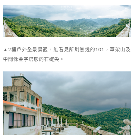
▲2樓戶外全景景觀，能看見所剩無幾的101，筆架山及
中間像金字塔般的石碇尖。