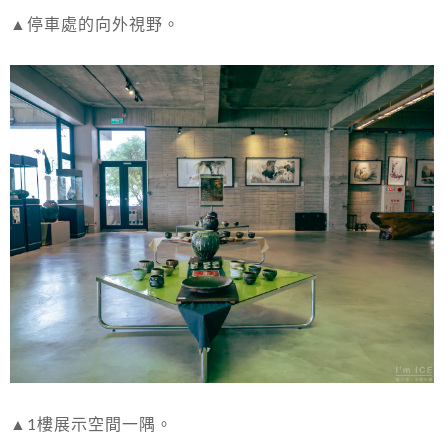
▲停車處的向外視野。
▲1樓展示空間一隅。