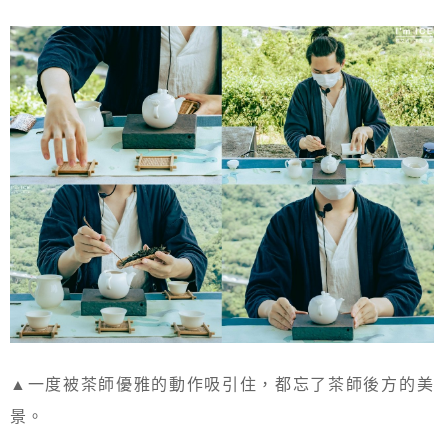
▲一度被茶師優雅的動作吸引住，都忘了茶師後方的美
景。