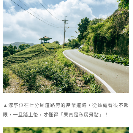
▲涼亭位在七分尾道路旁的產業道路，從遠處看很不起
眼，一旦踏上後，才懂得「果真是私房景點」！