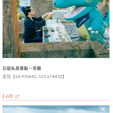
石碇私房景點－茶園
定位【24.970642, 121.674432】
Loft 17