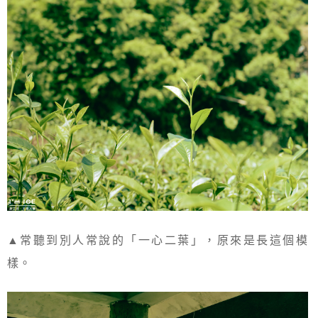
▲常聽到別人常說的「一心二葉」，原來是長這個模
樣。