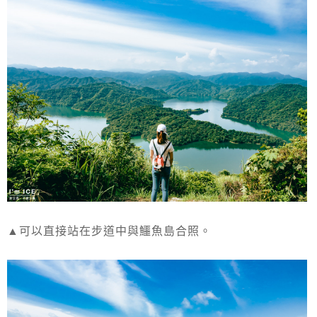
▲可以直接站在步道中與鱷魚島合照。