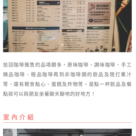
拾回咖啡販售的品項頗多，原味咖啡、調味咖啡、手工
精品咖啡、極品咖啡再到非咖啡類的飲品及現打果汁
等，還有輕食點心、蛋糕及炸物等，是點一杯飲品及餐
點就可以與朋友坐著聊天聊地的好地方！
室 內 介 紹