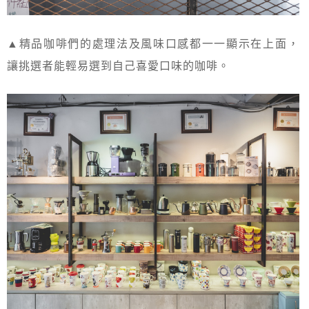
▲精品咖啡們的處理法及風味口感都一一顯示在上面，
讓挑選者能輕易選到自己喜愛口味的咖啡。