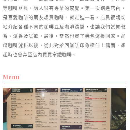
等咖啡器具，讓人很有專業的感覺。第一次踏進店內，
是喜愛咖啡的朋友想買咖啡，就走進一看，店員很親切
地介紹各種不同的咖啡豆及咖啡濾掛，也讓我們試聞乾
香、濕香及試飲，最後，當然也買了幾包濾掛回家。品
嚐咖啡濾掛以後，從此對拾回咖啡印象極佳！偶而，想
起時也會奔至店內買買拿鐵咖啡。
Menu