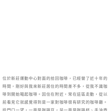
位於新莊運動中心對面的拾回咖啡，已經營了近十年的
時間，剛好與我來新莊居住的時間差不多，從我不識咖
啡到開始喝起咖啡。因住在附近，常在這區走動，從以
前看見它就感覺得到是一家對咖啡很有研究的咖啡廳。
從門口一望，一面是咖啡豆，另一面是咖啡杯、手沖壺