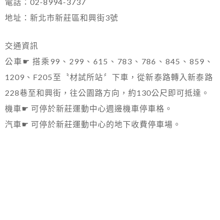
電話：02-8994-3737
地址：新北市新莊區和興街3號
交通資訊
公車☛ 搭乘99、299、615、783、786、845、859、
1209、F205至〝材試所站〞下車，從新泰路轉入新泰路
228巷至和興街，往公園路方向，約130公尺即可抵達。
機車☛ 可停於新莊運動中心週邊機車停車格。
汽車☛ 可停於新莊運動中心的地下收費停車場。