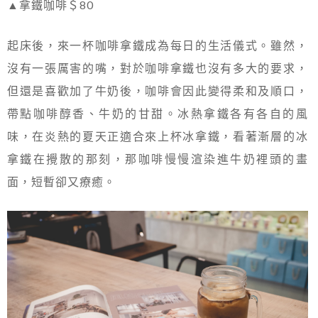
▲拿鐵咖啡＄80
起床後，來一杯咖啡拿鐵成為每日的生活儀式。雖然，
沒有一張厲害的嘴，對於咖啡拿鐵也沒有多大的要求，
但還是喜歡加了牛奶後，咖啡會因此變得柔和及順口，
帶點咖啡醇香、牛奶的甘甜。冰熱拿鐵各有各自的風
味，在炎熱的夏天正適合來上杯冰拿鐵，看著漸層的冰
拿鐵在攪散的那刻，那咖啡慢慢渲染進牛奶裡頭的畫
面，短暫卻又療癒。