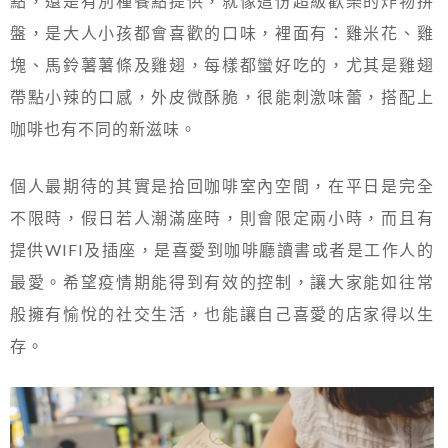
點，還是有別種餐點提供，就像這份超級歡樂的炸物拼
盤，是大人小孩都會喜歡的口味，裡面有：雞米花、雞
塊、馬鈴薯薯條及雞翅，每樣都蠻好吃的，尤其是雞翅
帶點小辣的口感，外皮微酥脆，很能刺激味蕾，搭配上
咖啡也有不同的新滋味。
個人最期待的其實是拾回咖啡室內空間，在平日是完全
不限時，假日若人潮滿座時，則會限定兩小時，而且有
提供WIFI及插座，是喜愛到咖啡廳讀書或者是工作人的
最愛。希望疫情期能得到有效的控制，讓大家能如往常
般擁有愉悅的社交生活，也能讓自己喜愛的店家得以生
存。