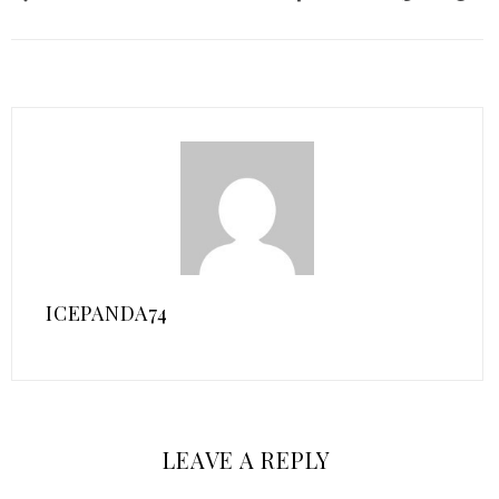
ICEPANDA74
LEAVE A REPLY