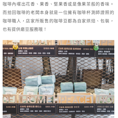
咖啡內嚐出花香、果香、堅果香或是像果茶般的香味。
而拾回咖啡的老闆本身就是一位擁有咖啡杯測師證照的
咖啡職人，店家所販售的咖啡豆都為自家烘焙、包裝，
也有提供磨豆服務哦！