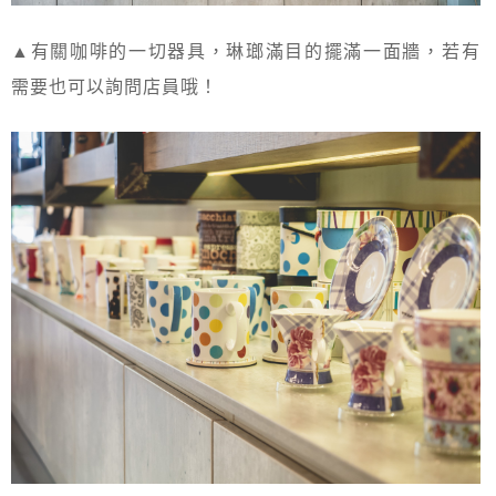
▲有關咖啡的一切器具，琳瑯滿目的擺滿一面牆，若有
需要也可以詢問店員哦！