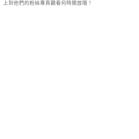
上到他們的粉絲專頁觀看何時開放哦！