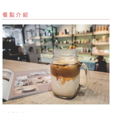
餐 點 介 紹