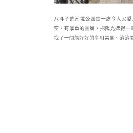
八斗子的潮境公園是一處令人又愛
空，有厚重的雲層，把陽光遮得一
找了一間能好好的享用美食、消消