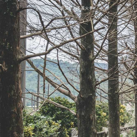
是艾思，不是火拳。