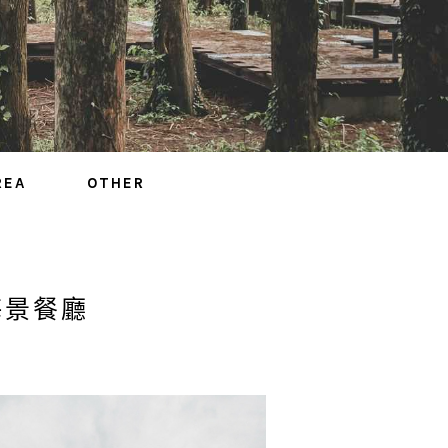
REA
OTHER
海景餐廳