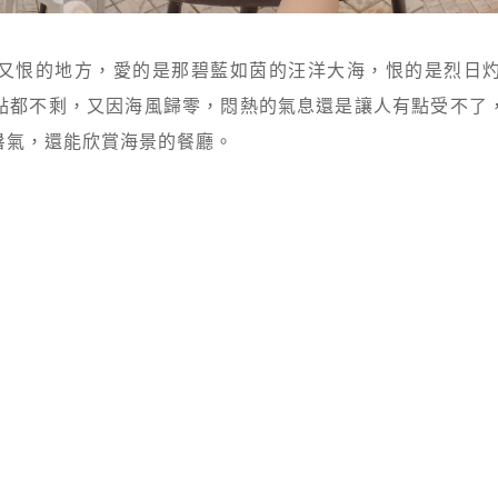
又恨的地方，愛的是那碧藍如茵的汪洋大海，恨的是烈日
點都不剩，又因海風歸零，悶熱的氣息還是讓人有點受不了
暑氣，還能欣賞海景的餐廳。