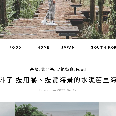
FOOD
HOME
JAPAN
SOUTH KO
基隆
,
北北基
,
景觀餐廳
,
Food
斗子 邊用餐、邊賞海景的水漾芭里
Posted on 2022-06-12