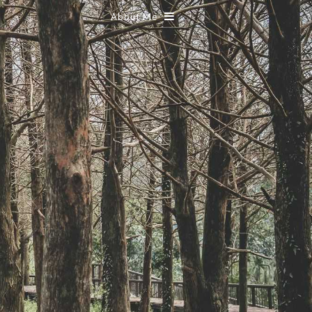
About Me