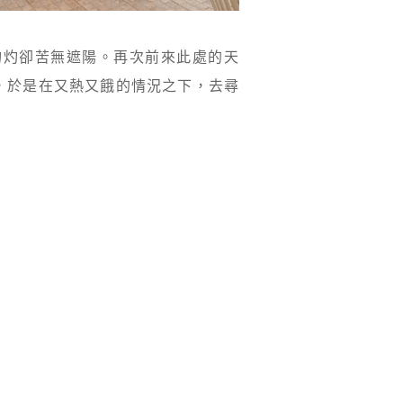
灼灼卻苦無遮陽。再次前來此處的天
，於是在又熱又餓的情況之下，去尋